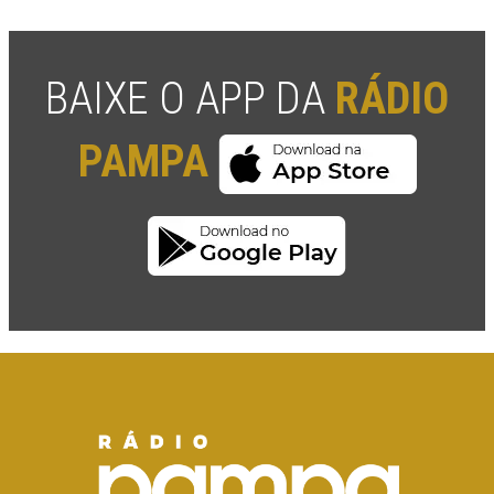
BAIXE O APP DA
RÁDIO
PAMPA