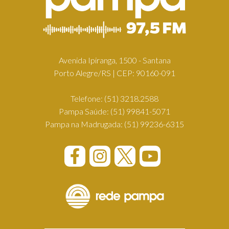
Avenida Ipiranga, 1500 - Santana
Porto Alegre/RS | CEP: 90160-091
Telefone:
(51) 3218.2588
Pampa Saúde:
(51) 99841-5071
Pampa na Madrugada:
(51) 99236-6315