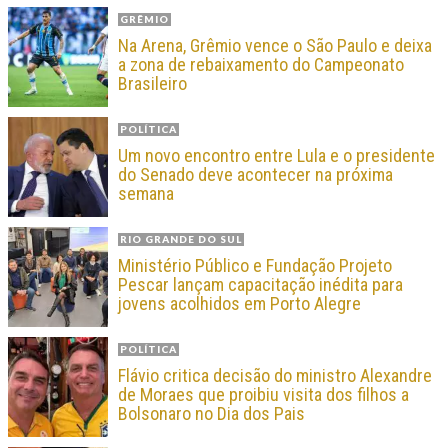
GRÊMIO
Na Arena, Grêmio vence o São Paulo e deixa
a zona de rebaixamento do Campeonato
Brasileiro
POLÍTICA
Um novo encontro entre Lula e o presidente
do Senado deve acontecer na próxima
semana
RIO GRANDE DO SUL
Ministério Público e Fundação Projeto
Pescar lançam capacitação inédita para
jovens acolhidos em Porto Alegre
POLÍTICA
Flávio critica decisão do ministro Alexandre
de Moraes que proibiu visita dos filhos a
Bolsonaro no Dia dos Pais