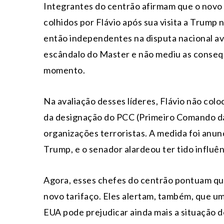
Integrantes do centrão afirmam que o novo t
colhidos por Flávio após sua visita a Trump
então independentes na disputa nacional av
escândalo do Master e não mediu as conseq
momento.
Na avaliação desses líderes, Flávio não col
da designação do PCC (Primeiro Comando d
organizações terroristas. A medida foi anu
Trump, e o senador alardeou ter tido influê
Agora, esses chefes do centrão pontuam qu
novo tarifaço. Eles alertam, também, que um
EUA pode prejudicar ainda mais a situação d