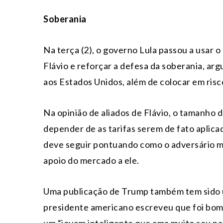
Soberania
Na terça (2), o governo Lula passou a usar 
Flávio e reforçar a defesa da soberania, a
aos Estados Unidos, além de colocar em risco
Na opinião de aliados de Flávio, o tamanho 
depender de as tarifas serem de fato aplica
deve seguir pontuando como o adversário ma
apoio do mercado a ele.
Uma publicação de Trump também tem sido us
presidente americano escreveu que foi bom 