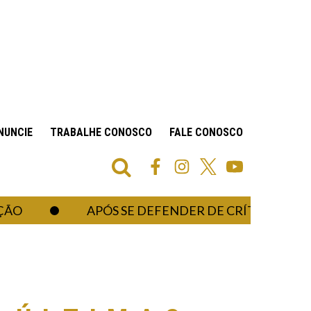
NUNCIE
TRABALHE CONOSCO
FALE CONOSCO
APÓS SE DEFENDER DE CRÍTICAS AO COR