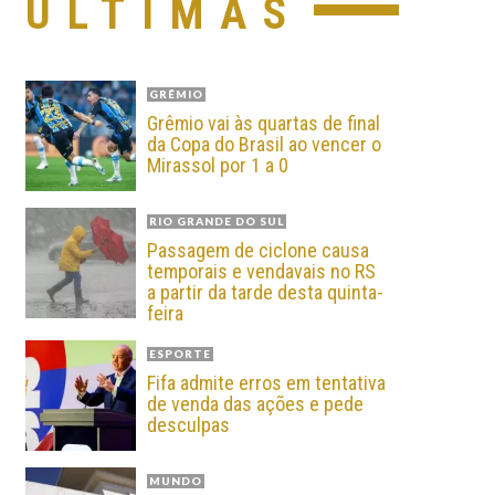
ÚLTIMAS
GRÊMIO
Grêmio vai às quartas de final
da Copa do Brasil ao vencer o
Mirassol por 1 a 0
RIO GRANDE DO SUL
Passagem de ciclone causa
temporais e vendavais no RS
a partir da tarde desta quinta-
feira
ESPORTE
Fifa admite erros em tentativa
de venda das ações e pede
desculpas
MUNDO