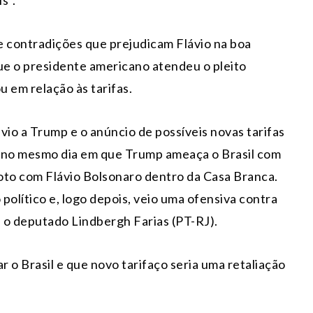
s”.
de contradições que prejudicam Flávio na boa
e o presidente americano atendeu o pleito
u em relação às tarifas.
ávio a Trump e o anúncio de possíveis novas tarifas
, no mesmo dia em que Trump ameaça o Brasil com
 foto com Flávio Bolsonaro dentro da Casa Branca.
 político e, logo depois, veio uma ofensiva contra
u o deputado Lindbergh Farias (PT-RJ).
r o Brasil e que novo tarifaço seria uma retaliação