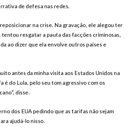
rativa de defesa nas redes.
reposicionar na crise. Na gravação, ele alegou ter
 tentou resgatar a pauta das facções criminosas,
ida ao dizer que ela envolve outros países e
to antes da minha visita aos Estados Unidos na
fa é do Lula, pelo seu tom agressivo com os
ano”, disse.
erno dos EUA pedindo que as tarifas não sejam
ara ajudá-lo nisso.