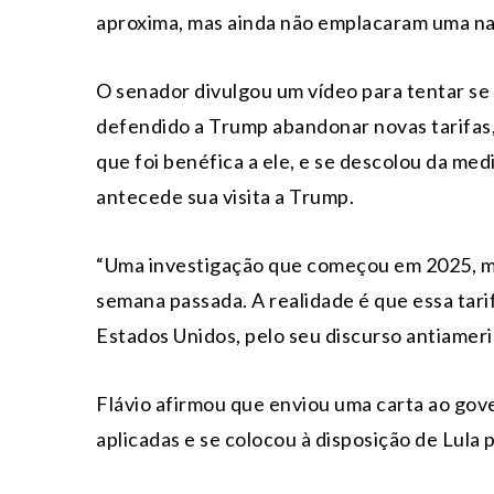
aproxima, mas ainda não emplacaram uma nar
O senador divulgou um vídeo para tentar se 
defendido a Trump abandonar novas tarifas,
que foi benéfica a ele, e se descolou da med
antecede sua visita a Trump.
“Uma investigação que começou em 2025, mui
semana passada. A realidade é que essa tari
Estados Unidos, pelo seu discurso antiameric
Flávio afirmou que enviou uma carta ao gov
aplicadas e se colocou à disposição de Lula p