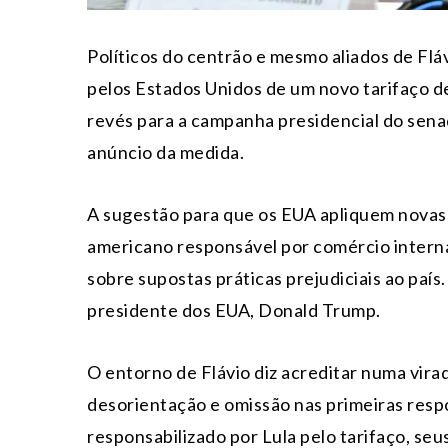
Políticos do centrão e mesmo aliados de Flá
pelos Estados Unidos de um novo tarifaço d
revés para a campanha presidencial do sena
anúncio da medida.
A sugestão para que os EUA apliquem novas 
americano responsável por comércio intern
sobre supostas práticas prejudiciais ao país.
presidente dos EUA, Donald Trump.
O entorno de Flávio diz acreditar numa vira
desorientação e omissão nas primeiras respo
responsabilizado por Lula pelo tarifaço, seus