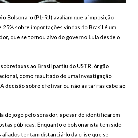
vio Bolsonaro (PL-RJ) avaliam que a imposição
e 25% sobre importações vindas do Brasil é um
dor, que se tornou alvo do governo Lula desde o
sobretaxas ao Brasil partiu do USTR, órgão
acional, como resultado de uma investigação
 A decisão sobre efetivar ou não as tarifas cabe ao
da de jogo pelo senador, apesar de identificarem
stas públicas. Enquanto o bolsonarista tem sido
 aliados tentam distanciá-lo da crise que se