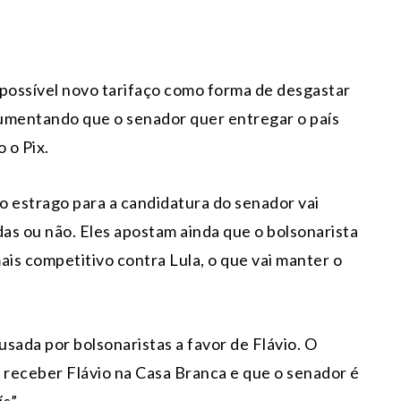
o possível novo tarifaço como forma de desgastar
rgumentando que o senador quer entregar o país
 o Pix.
do estrago para a candidatura do senador vai
das ou não. Eles apostam ainda que o bolsonarista
is competitivo contra Lula, o que vai manter o
ada por bolsonaristas a favor de Flávio. O
receber Flávio na Casa Branca e que o senador é