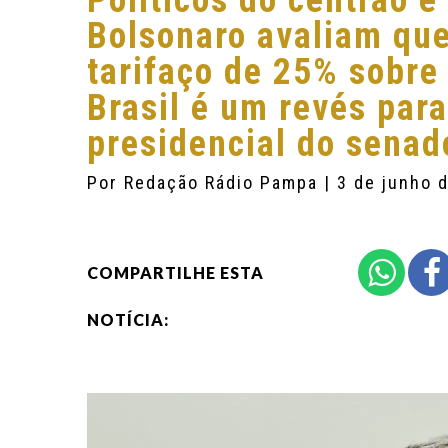
Políticos do centrão e
Bolsonaro avaliam que
tarifaço de 25% sobre
Brasil é um revés par
presidencial do senad
Por
Redação Rádio Pampa
| 3 de junho 
COMPARTILHE ESTA
NOTÍCIA: