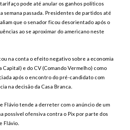
arifaço pode até anular os ganhos políticos
 na semana passada. Presidentes de partidos até
aliam que o senador ficou desorientado após o
uências ao se aproximar do americano neste
ocou na conta o efeito negativo sobre a economia
a Capital) e do CV (Comando Vermelho) como
nciada após o encontro do pré-candidato com
ncia na decisão da Casa Branca.
e Flávio tende a derreter com o anúncio de um
a possível ofensiva contra o Pix por parte dos
e Flávio.