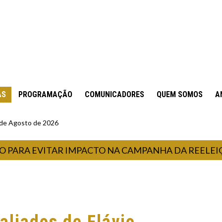
AS
PROGRAMAÇÃO
COMUNICADORES
QUEM SOMOS
A
6 de Agosto de 2026
ARA EVITAR IMPACTO NA CAMPANHA DA REELEIÇÃO