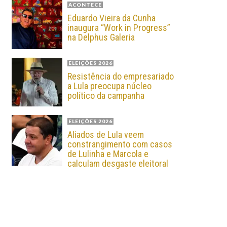
ACONTECE
Eduardo Vieira da Cunha
inaugura “Work in Progress”
na Delphus Galeria
ELEIÇÕES 2026
Resistência do empresariado
a Lula preocupa núcleo
político da campanha
ELEIÇÕES 2026
Aliados de Lula veem
constrangimento com casos
de Lulinha e Marcola e
calculam desgaste eleitoral