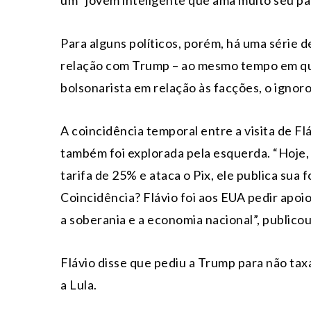
um “jovem inteligente que ama muito seu paí
Para alguns políticos, porém, há uma série 
relação com Trump – ao mesmo tempo em qu
bolsonarista em relação às facções, o ignoro
A coincidência temporal entre a visita de Fl
também foi explorada pela esquerda. “Hoje
tarifa de 25% e ataca o Pix, ele publica sua
Coincidência? Flávio foi aos EUA pedir apoio
a soberania e a economia nacional”, publico
Flávio disse que pediu a Trump para não taxa
a Lula.