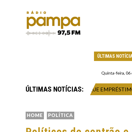
ÚLTIMAS NOTÍCI
Quinta-feira, 0
ÚLTIMAS NOTÍCIAS:
-CHEFE DE GABINETE QUE EXPLIQUE EMPRÉSTIMO P
HOME
POLÍTICA