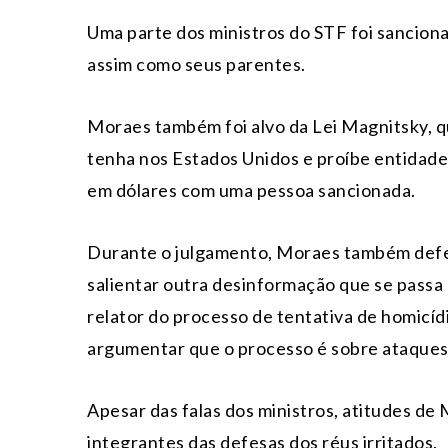
Uma parte dos ministros do STF foi sancion
assim como seus parentes.
Moraes também foi alvo da Lei Magnitsky, q
tenha nos Estados Unidos e proíbe entidad
em dólares com uma pessoa sancionada.
Durante o julgamento, Moraes também defen
salientar outra desinformação que se passa
relator do processo de tentativa de homicí
argumentar que o processo é sobre ataques 
Apesar das falas dos ministros, atitudes d
integrantes das defesas dos réus irritados.