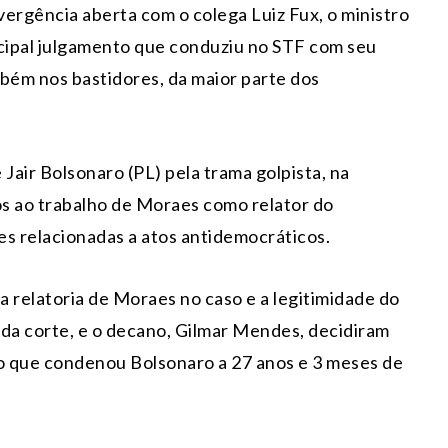
ergência aberta com o colega Luiz Fux, o ministro
cipal julgamento que conduziu no STF com seu
mbém nos bastidores, da maior parte dos
Jair Bolsonaro (PL) pela trama golpista, na
os ao trabalho de Moraes como relator do
es relacionadas a atos antidemocráticos.
 relatoria de Moraes no caso e a legitimidade do
e da corte, e o decano, Gilmar Mendes, decidiram
ão que condenou Bolsonaro a 27 anos e 3 meses de