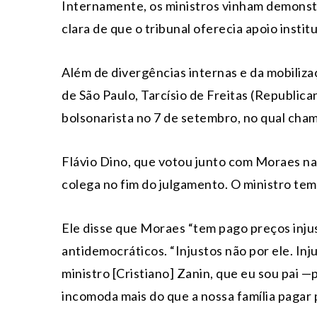
Internamente, os ministros vinham demonst
clara de que o tribunal oferecia apoio instit
Além de divergências internas e da mobiliz
de São Paulo, Tarcísio de Freitas (Republica
bolsonarista no 7 de setembro, no qual chamo
Flávio Dino, que votou junto com Moraes n
colega no fim do julgamento. O ministro tem 
Ele disse que Moraes “tem pago preços inju
antidemocráticos. “Injustos não por ele. Inj
ministro [Cristiano] Zanin, que eu sou pai —
incomoda mais do que a nossa família pagar 