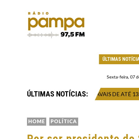
ÚLTIMAS NOTÍCI
Sexta-feira, 07
ÚLTIMAS NOTÍCIAS:
 TEMPORAL INTENSO E VENDAVAIS DE ATÉ 132 QU
HOME
POLÍTICA