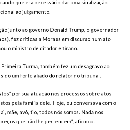
rando que era necessário dar uma sinalização
ucional ao julgamento.
ação junto ao governo Donald Trump, o governador
nos), fez críticas a Moraes em discurso num ato
u o ministro de ditador e tirano.
a Primeira Turma, também fez um desagravo ao
sido um forte aliado do relator no tribunal.
stos” por sua atuação nos processos sobre atos
ustos pela família dele. Hoje, eu conversava com o
pai, mãe, avô, tio, todos nós somos. Nada nos
preços que não lhe pertencem”, afirmou.