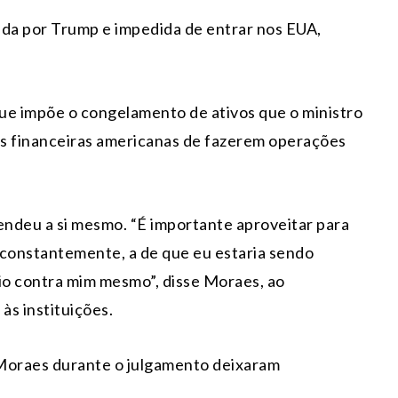
ada por Trump e impedida de entrar nos EUA,
ue impõe o congelamento de ativos que o ministro
es financeiras americanas de fazerem operações
deu a si mesmo. “É importante aproveitar para
 constantemente, a de que eu estaria sendo
dio contra mim mesmo”, disse Moraes, ao
às instituições.
e Moraes durante o julgamento deixaram