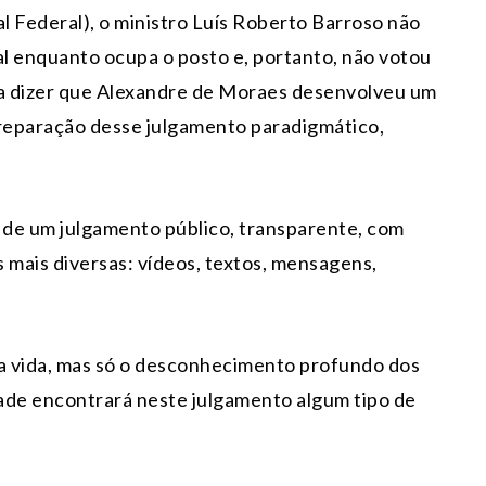
l Federal), o ministro Luís Roberto Barroso não
l enquanto ocupa o posto e, portanto, não votou
ra dizer que Alexandre de Moraes desenvolveu um
preparação desse julgamento paradigmático,
e de um julgamento público, transparente, com
 mais diversas: vídeos, textos, mensagens,
a vida, mas só o desconhecimento profundo dos
ade encontrará neste julgamento algum tipo de