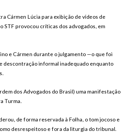
tra Cármen Lúcia para exibição de vídeos de
ao STF provocou críticas dos advogados, em
 Dino e Cármen durante o julgamento —o que foi
de descontração informal inadequado enquanto
s.
Ordem dos Advogados do Brasil) uma manifestação
ra Turma.
derou, de forma reservada à Folha, o tom jocoso e
omo desrespeitoso e fora da liturgia do tribunal.