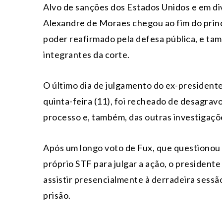
Alvo de sanções dos Estados Unidos e em div
Alexandre de Moraes chegou ao fim do prin
poder reafirmado pela defesa pública, e ta
integrantes da corte.
O último dia de julgamento do ex-presidente 
quinta-feira (11), foi recheado de desagrav
processo e, também, das outras investigaçõ
Após um longo voto de Fux, que questionou a
próprio STF para julgar a ação, o president
assistir presencialmente à derradeira sess
prisão.