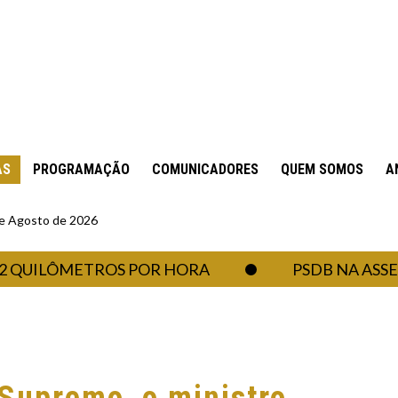
AS
PROGRAMAÇÃO
COMUNICADORES
QUEM SOMOS
A
 de Agosto de 2026
ILÔMETROS POR HORA
PSDB NA ASSEMBLE