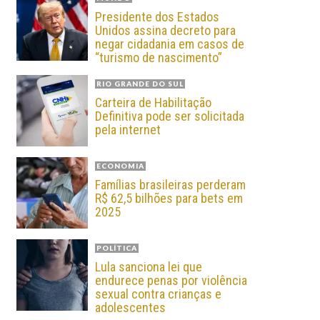
Presidente dos Estados
Unidos assina decreto para
negar cidadania em casos de
“turismo de nascimento”
RIO GRANDE DO SUL
Carteira de Habilitação
Definitiva pode ser solicitada
pela internet
ECONOMIA
Famílias brasileiras perderam
R$ 62,5 bilhões para bets em
2025
POLÍTICA
Lula sanciona lei que
endurece penas por violência
sexual contra crianças e
adolescentes