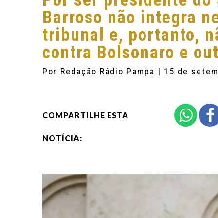
Por ser presidente do
Barroso não integra 
tribunal e, portanto, 
contra Bolsonaro e out
Por
Redação Rádio Pampa
| 15 de sete
COMPARTILHE ESTA
NOTÍCIA: