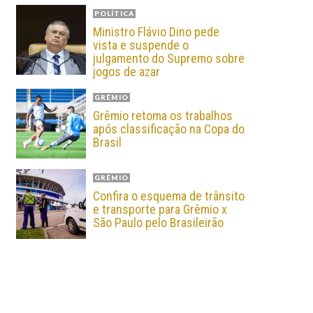
POLÍTICA
Ministro Flávio Dino pede
vista e suspende o
julgamento do Supremo sobre
jogos de azar
GRÊMIO
Grêmio retoma os trabalhos
após classificação na Copa do
Brasil
GRÊMIO
Confira o esquema de trânsito
e transporte para Grêmio x
São Paulo pelo Brasileirão