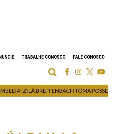
NUNCIE
TRABALHE CONOSCO
FALE CONOSCO
IA: ZILÁ BREITENBACH TOMA POSSE COMO DEPUTA