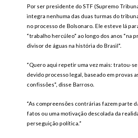
Por ser presidente do STF (Supremo Tribuna
integra nenhuma das duas turmas do tribuna
no processo de Bolsonaro. Ele esteve lá pa
“trabalho hercúleo” ao longo dos anos “na 
divisor de águas na história do Brasil”.
“Quero aqui repetir uma vez mais: tratou-s
devido processo legal, baseado em provas as
confissões”, disse Barroso.
“As compreensões contrárias fazem parte d
fatos ou uma motivação descolada da realid
perseguição política.”