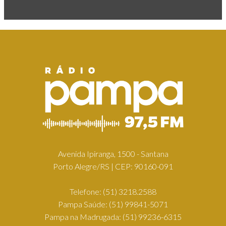
Avenida Ipiranga, 1500 - Santana
Porto Alegre/RS | CEP: 90160-091
Telefone:
(51) 3218.2588
Pampa Saúde:
(51) 99841-5071
Pampa na Madrugada:
(51) 99236-6315