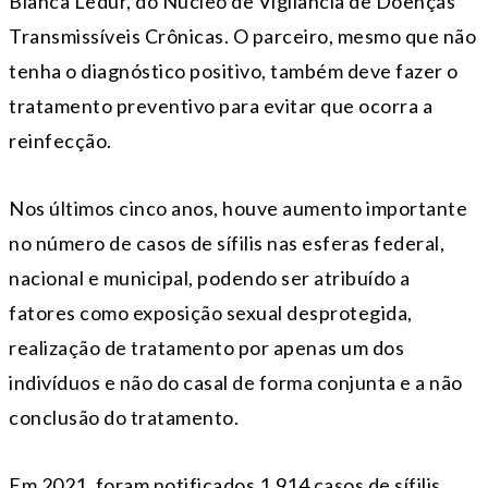
Bianca Ledur, do Núcleo de Vigilância de Doenças
Transmissíveis Crônicas. O parceiro, mesmo que não
tenha o diagnóstico positivo, também deve fazer o
tratamento preventivo para evitar que ocorra a
reinfecção.
Nos últimos cinco anos, houve aumento importante
no número de casos de sífilis nas esferas federal,
nacional e municipal, podendo ser atribuído a
fatores como exposição sexual desprotegida,
realização de tratamento por apenas um dos
indivíduos e não do casal de forma conjunta e a não
conclusão do tratamento.
Em 2021, foram notificados 1.914 casos de sífilis