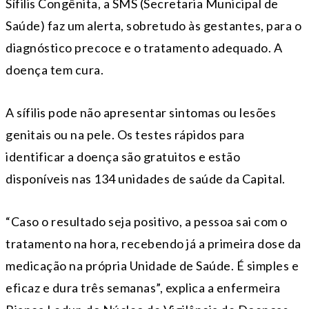
Sífilis Congênita, a SMS (Secretaria Municipal de
Saúde) faz um alerta, sobretudo às gestantes, para o
diagnóstico precoce e o tratamento adequado. A
doença tem cura.
A sífilis pode não apresentar sintomas ou lesões
genitais ou na pele. Os testes rápidos para
identificar a doença são gratuitos e estão
disponíveis nas 134 unidades de saúde da Capital.
“Caso o resultado seja positivo, a pessoa sai com o
tratamento na hora, recebendo já a primeira dose da
medicação na própria Unidade de Saúde. É simples e
eficaz e dura três semanas”, explica a enfermeira