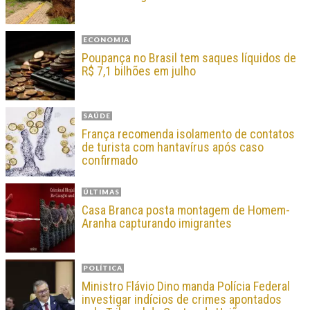
ECONOMIA
Poupança no Brasil tem saques líquidos de
R$ 7,1 bilhões em julho
SAÚDE
França recomenda isolamento de contatos
de turista com hantavírus após caso
confirmado
ÚLTIMAS
Casa Branca posta montagem de Homem-
Aranha capturando imigrantes
POLÍTICA
Ministro Flávio Dino manda Polícia Federal
investigar indícios de crimes apontados