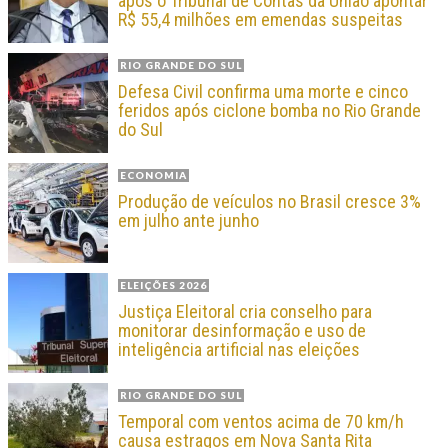
após o Tribunal de Contas da União apontar
R$ 55,4 milhões em emendas suspeitas
RIO GRANDE DO SUL
Defesa Civil confirma uma morte e cinco
feridos após ciclone bomba no Rio Grande
do Sul
ECONOMIA
Produção de veículos no Brasil cresce 3%
em julho ante junho
ELEIÇÕES 2026
Justiça Eleitoral cria conselho para
monitorar desinformação e uso de
inteligência artificial nas eleições
RIO GRANDE DO SUL
Temporal com ventos acima de 70 km/h
causa estragos em Nova Santa Rita