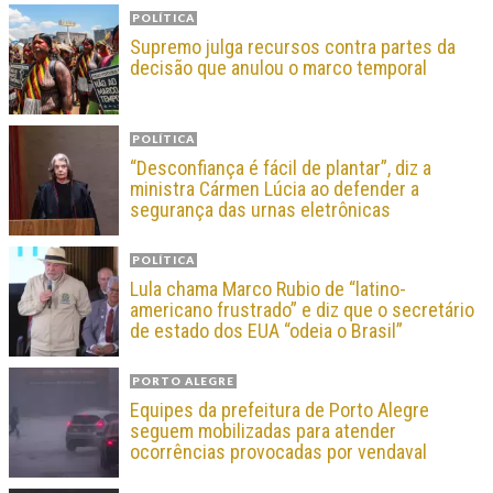
POLÍTICA
Supremo julga recursos contra partes da
decisão que anulou o marco temporal
POLÍTICA
“Desconfiança é fácil de plantar”, diz a
ministra Cármen Lúcia ao defender a
segurança das urnas eletrônicas
POLÍTICA
Lula chama Marco Rubio de “latino-
americano frustrado” e diz que o secretário
de estado dos EUA “odeia o Brasil”
PORTO ALEGRE
Equipes da prefeitura de Porto Alegre
seguem mobilizadas para atender
ocorrências provocadas por vendaval