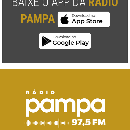
BAIXE O APP DA
RÁDIO
PAMPA