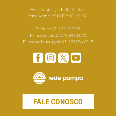
Avenida Ipiranga, 1500 - Santana
Porto Alegre/RS | CEP: 90160-091
Telefone:
(51) 3218.2588
Pampa Saúde:
(51) 99841-5071
Pampa na Madrugada:
(51) 99236-6315
FALE CONOSCO