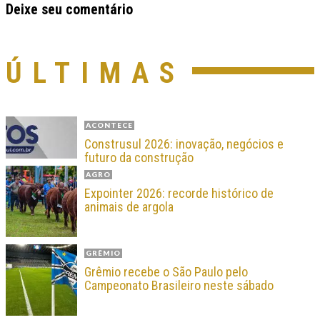
Deixe seu comentário
ÚLTIMAS
ACONTECE
Construsul 2026: inovação, negócios e
futuro da construção
AGRO
Expointer 2026: recorde histórico de
animais de argola
GRÊMIO
Grêmio recebe o São Paulo pelo
Campeonato Brasileiro neste sábado