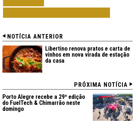
VOLTAR
TODAS DE DICAS DE O SUL
NOTÍCIA ANTERIOR
Libertino renova pratos e carta de
vinhos em nova virada de estação
da casa
PRÓXIMA NOTÍCIA
Porto Alegre recebe a 29ª edição
do FuelTech & Chimarrão neste
domingo