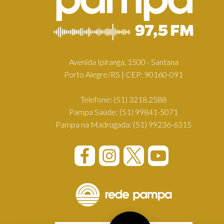
Avenida Ipiranga, 1500 - Santana
Porto Alegre/RS | CEP: 90160-091
Telefone:
(51) 3218.2588
Pampa Saúde:
(51) 99841-5071
Pampa na Madrugada:
(51) 99236-6315