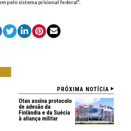
m pelo sistema prisional federal”.
IA
PRÓXIMA NOTÍCIA
Otan assina protocolo
de adesão da
Finlândia e da Suécia
à aliança militar