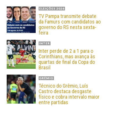
ELEIÇÕES 2026
TV Pampa transmite debate
da Famurs com candidatos ao
governo do RS nesta sexta-
feira
INTER
Inter perde de 2 a 1 para o
Corinthians, mas avança às
quartas de final da Copa do
Brasil
GRÊMIO
Técnico do Grêmio, Luís
Castro destaca desgaste
físico e cobra intervalo maior
entre partidas