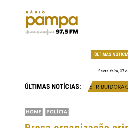
ÚLTIMAS NOTÍCI
Sexta-feira, 07
ÚLTIMAS NOTÍCIAS:
E VENDER COMBUSTÍVEIS À DISTRIBUIDORA COM P
HOME
POLÍCIA