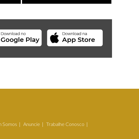
 Somos
Anuncie
Trabalhe Conosco