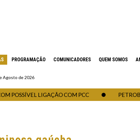
AS
PROGRAMAÇÃO
COMUNICADORES
QUEM SOMOS
A
 de Agosto de 2026
OSSÍVEL LIGAÇÃO COM PCC
PETROBRAS DE