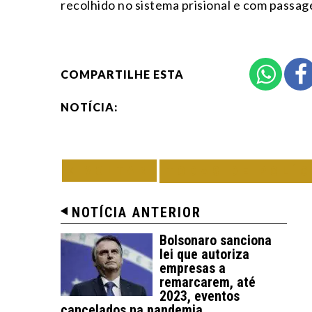
recolhido no sistema prisional e com passage
COMPARTILHE ESTA
NOTÍCIA:
VOLTAR
TODAS DE POLÍC
NOTÍCIA ANTERIOR
Bolsonaro sanciona
lei que autoriza
empresas a
remarcarem, até
2023, eventos
cancelados na pandemia