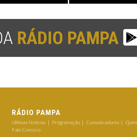
 DA
RÁDIO PAMPA
RÁDIO PAMPA
Últimas Notícias
Programação
Comunicadores
Quem
Fale Conosco