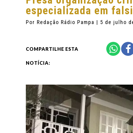
Presa organização cr
especializada em falsi
Por
Redação Rádio Pampa
| 5 de julho 
COMPARTILHE ESTA
NOTÍCIA: