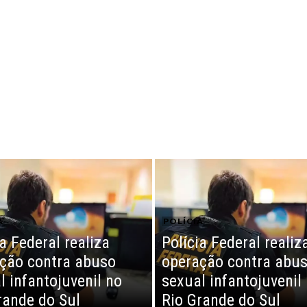
A
POLÍCIA
a Federal realiza
Polícia Federal realiz
ção contra abuso
operação contra abu
l infantojuvenil no
sexual infantojuvenil
rande do Sul
Rio Grande do Sul