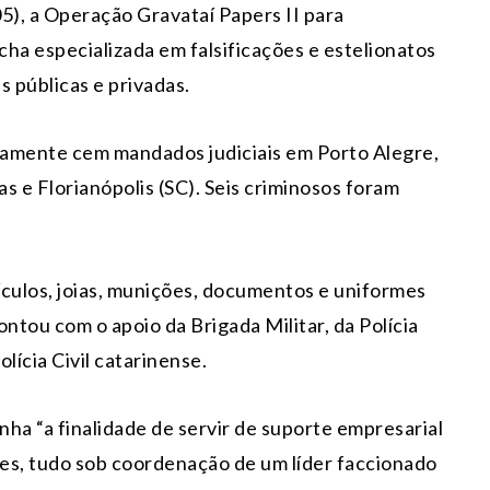
05), a Operação Gravataí Papers II para
ha especializada em falsificações e estelionatos
s públicas e privadas.
damente cem mandados judiciais em Porto Alegre,
s e Florianópolis (SC). Seis criminosos foram
culos, joias, munições, documentos e uniformes
contou com o apoio da Brigada Militar, da Polícia
olícia Civil catarinense.
inha “a finalidade de servir de suporte empresarial
ões, tudo sob coordenação de um líder faccionado