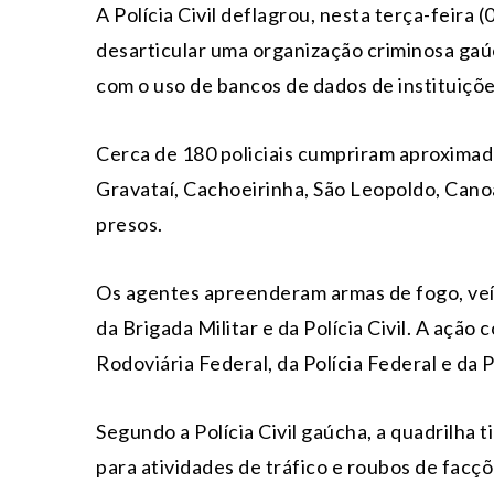
A Polícia Civil deflagrou, nesta
ter
ça-feira (
desarticular uma organização criminosa gaúc
com o uso de bancos de dados de instituiçõe
Cerca de 180 policiais cumpriram aproxima
Gravataí, Cachoeirinha, São Leopoldo, Canoa
presos.
Os agentes apreenderam armas de fogo, veí
da Brigada Militar e da Polícia Civil. A ação 
Rodoviária Federal, da Polícia Federal e da P
Segundo a Polícia Civil gaúcha, a quadrilha t
para atividades de tráfico e roubos de facç