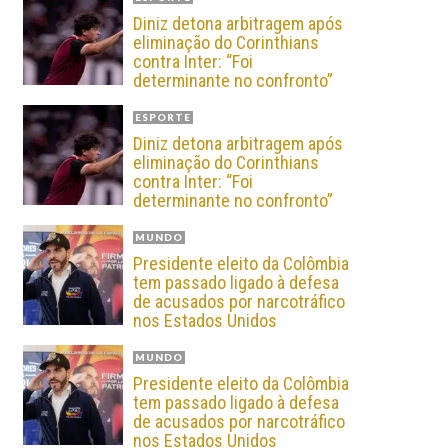
Diniz detona arbitragem após
eliminação do Corinthians
contra Inter: “Foi
determinante no confronto”
ESPORTE
Diniz detona arbitragem após
eliminação do Corinthians
contra Inter: “Foi
determinante no confronto”
MUNDO
Presidente eleito da Colômbia
tem passado ligado à defesa
de acusados por narcotráfico
nos Estados Unidos
MUNDO
Presidente eleito da Colômbia
tem passado ligado à defesa
de acusados por narcotráfico
nos Estados Unidos