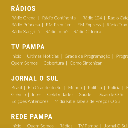
RÁDIOS
Rádio Grenal
Rádio Continental
Rádio 104
Rádio Cai
Rádio Princesa
FM Premium
FM Express
Rádio Tra
Rádio Xangri-lá
Rádio Imbé
Rádio Cidreira
TV PAMPA
Início
Últimas Notícias
Grade de Programação
Progr
Quem Somos
Cobertura
Como Sintonizar
JORNAL O SUL
Brasil
Rio Grande do Sul
Mundo
Política
Polícia
Grêmio
Inter
Celebridades
Saúde
Dicas de O Sul
Edições Anteriores
Mídia Kit e Tabela de Preços O Sul
REDE PAMPA
Início
Quem Somos
Rádios
TV Pampa
Jornal O Sul