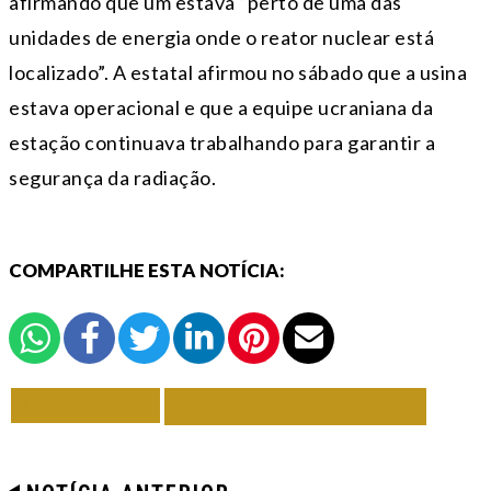
afirmando que um estava “perto de uma das
unidades de energia onde o reator nuclear está
localizado”. A estatal afirmou no sábado que a usina
estava operacional e que a equipe ucraniana da
estação continuava trabalhando para garantir a
segurança da radiação.
COMPARTILHE ESTA NOTÍCIA:
VOLTAR
TODAS DE MUNDO