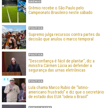
GRÊMIO
Grêmio recebe o São Paulo pelo
Campeonato Brasileiro neste sábado
POLÍTICA
Supremo julga recursos contra partes da
decisão que anulou o marco temporal
POLÍTICA
“Desconfiança é fácil de plantar”, diz a
ministra Cármen Lúcia ao defender a
segurança das urnas eletrônicas
POLÍTICA
Lula chama Marco Rubio de “latino-
americano frustrado” e diz que o secretário
de estado dos EUA “odeia o Brasil”
PORTO ALEGRE