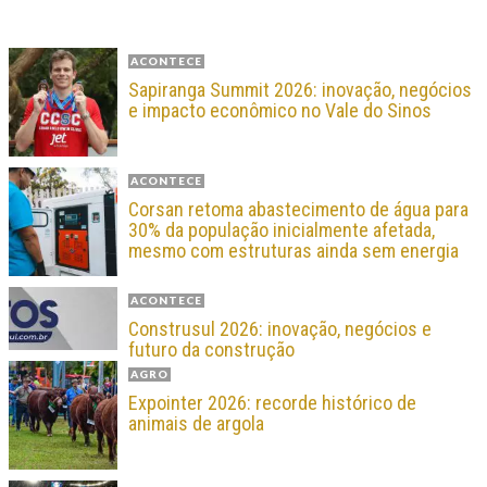
ACONTECE
Sapiranga Summit 2026: inovação, negócios
e impacto econômico no Vale do Sinos
ACONTECE
Corsan retoma abastecimento de água para
30% da população inicialmente afetada,
mesmo com estruturas ainda sem energia
ACONTECE
Construsul 2026: inovação, negócios e
futuro da construção
AGRO
Expointer 2026: recorde histórico de
animais de argola