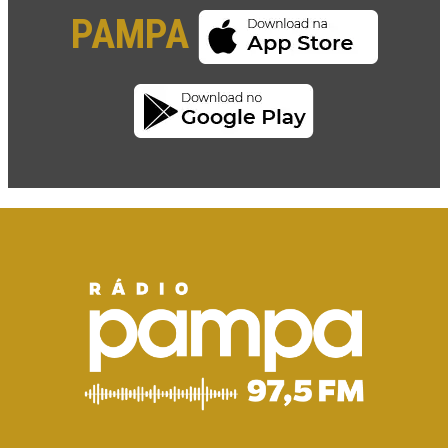
PAMPA