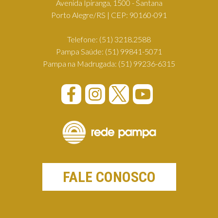
Avenida Ipiranga, 1500 - Santana
Porto Alegre/RS | CEP: 90160-091
Telefone:
(51) 3218.2588
Pampa Saúde:
(51) 99841-5071
Pampa na Madrugada:
(51) 99236-6315
FALE CONOSCO