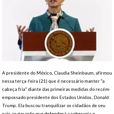
A presidente do México, Claudia Sheinbaum, afirmou
nessa terça-feira (21) que é necessário manter “a
cabeça fria” diante das primeiras medidas do recém-
empossado presidente dos Estados Unidos, Donald
Trump. Ela buscou tranquilizar os cidadãos de seu
país ao garantir que defenderá a soberania e