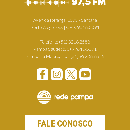
Avenida Ipiranga, 1500 - Santana
Porto Alegre/RS | CEP: 90160-091
Telefone:
(51) 3218.2588
Pampa Saúde:
(51) 99841-5071
Pampa na Madrugada:
(51) 99236-6315
FALE CONOSCO