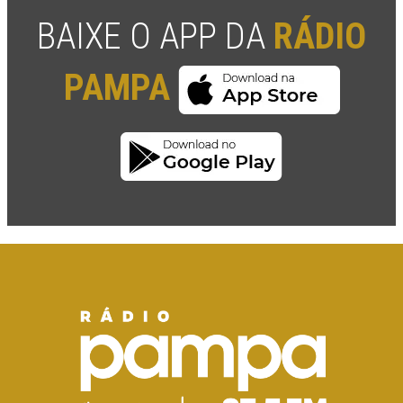
BAIXE O APP DA
RÁDIO
PAMPA