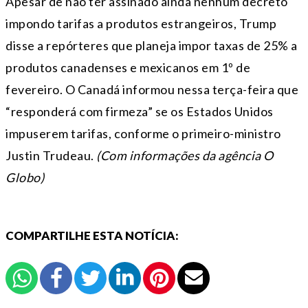
Apesar de não ter assinado ainda nenhum decreto
impondo tarifas a produtos estrangeiros, Trump
disse a repórteres que planeja impor taxas de 25% a
produtos canadenses e mexicanos em 1º de
fevereiro. O Canadá informou nessa terça-feira que
“responderá com firmeza” se os Estados Unidos
impuserem tarifas, conforme o primeiro-ministro
Justin Trudeau.
(Com informações da agência O
Globo)
COMPARTILHE ESTA NOTÍCIA: