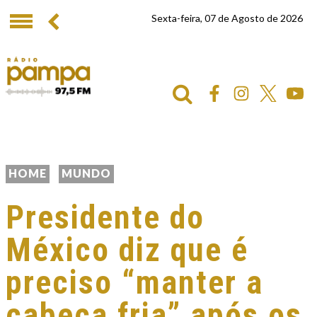
Sexta-feira, 07 de Agosto de 2026
HOME
MUNDO
Presidente do
México diz que é
preciso “manter a
cabeça fria” após os