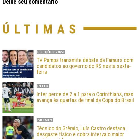
Deixe seu comentário
ÚLTIMAS
ELEIÇÕES 2026
TV Pampa transmite debate da Famurs com
candidatos ao governo do RS nesta sexta-
feira
INTER
Inter perde de 2 a 1 para o Corinthians, mas
avança às quartas de final da Copa do Brasil
GRÊMIO
Técnico do Grêmio, Luís Castro destaca
desgaste físico e cobra intervalo maior