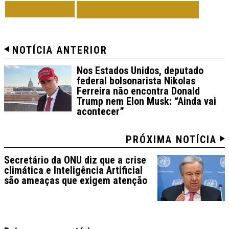
VOLTAR
TODAS DE MUNDO
NOTÍCIA ANTERIOR
Nos Estados Unidos, deputado
federal bolsonarista Nikolas
Ferreira não encontra Donald
Trump nem Elon Musk: “Ainda vai
acontecer”
PRÓXIMA NOTÍCIA
Secretário da ONU diz que a crise
climática e Inteligência Artificial
são ameaças que exigem atenção