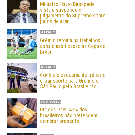
Ministro Flávio Dino pede
vista e suspende o
julgamento do Supremo sobre
jogos de azar
GRÊMIO
Grêmio retoma os trabalhos
após classificação na Copa do
Brasil
GRÊMIO
Confira o esquema de trânsito
e transporte para Grêmio x
São Paulo pelo Brasileirão
ECONOMIA
Dia dos Pais: 47% dos
brasileiros não pretendem
comprar presente