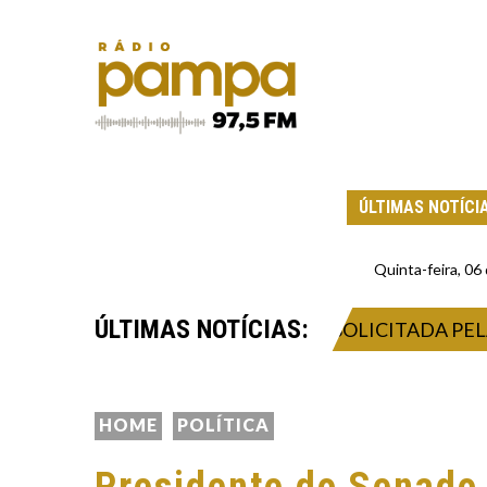
ÚLTIMAS NOTÍCI
Quinta-feira, 0
ÚLTIMAS NOTÍCIAS:
TAÇÃO DEFINITIVA PODE SER SOLICITADA PELA IN
HOME
POLÍTICA