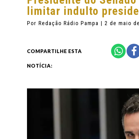
Presidente do Senado 
limitar indulto presid
Por
Redação Rádio Pampa
| 2 de maio d
COMPARTILHE ESTA
NOTÍCIA: