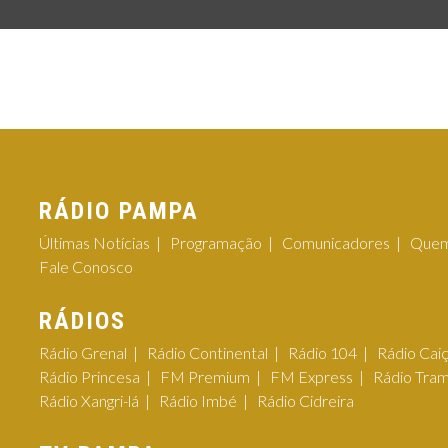
RÁDIO PAMPA
Últimas Notícias
Programação
Comunicadores
Quem
Fale Conosco
RÁDIOS
Rádio Grenal
Rádio Continental
Rádio 104
Rádio Cai
Rádio Princesa
FM Premium
FM Express
Rádio Tra
Rádio Xangri-lá
Rádio Imbé
Rádio Cidreira