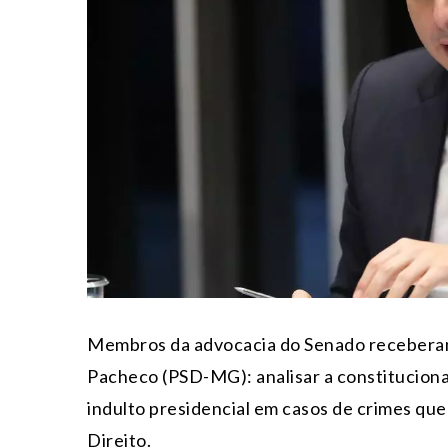
Membros da advocacia do Senado receberam
Pacheco (PSD-MG): analisar a constituciona
indulto presidencial em casos de crimes qu
Direito.