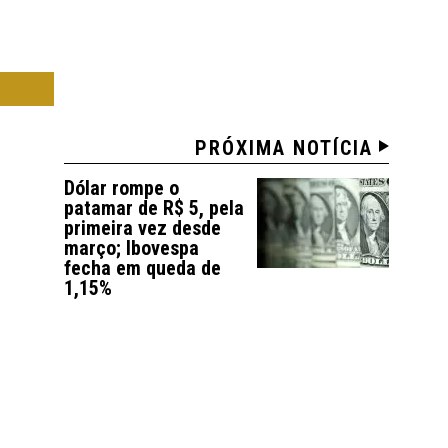
ICA
PRÓXIMA NOTÍCIA
Dólar rompe o
patamar de R$ 5, pela
primeira vez desde
março; Ibovespa
fecha em queda de
1,15%