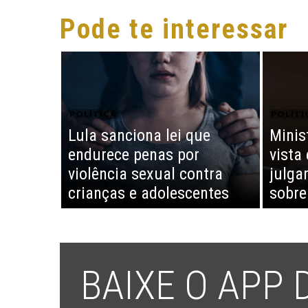
Pode te interessar
POLÍTICA
POLÍTI
Lula sanciona lei que
Minis
endurece penas por
vista
violência sexual contra
julga
crianças e adolescentes
sobre
BAIXE O APP