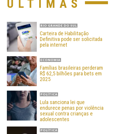
ÚLTIMAS
RIO GRANDE DO SUL
Carteira de Habilitação
Definitiva pode ser solicitada
pela internet
ECONOMIA
Famílias brasileiras perderam
R$ 62,5 bilhões para bets em
2025
POLÍTICA
Lula sanciona lei que
endurece penas por violência
sexual contra crianças e
adolescentes
POLÍTICA