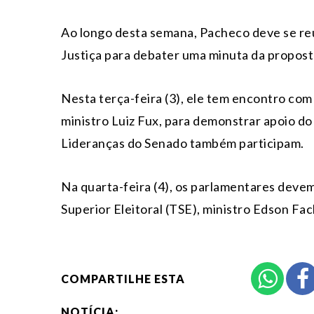
Ao longo desta semana, Pacheco deve se reun
Justiça para debater uma minuta da propost
Nesta terça-feira (3), ele tem encontro co
ministro Luiz Fux, para demonstrar apoio do 
Lideranças do Senado também participam.
Na quarta-feira (4), os parlamentares devem
Superior Eleitoral (TSE), ministro Edson Fac
COMPARTILHE ESTA
NOTÍCIA: