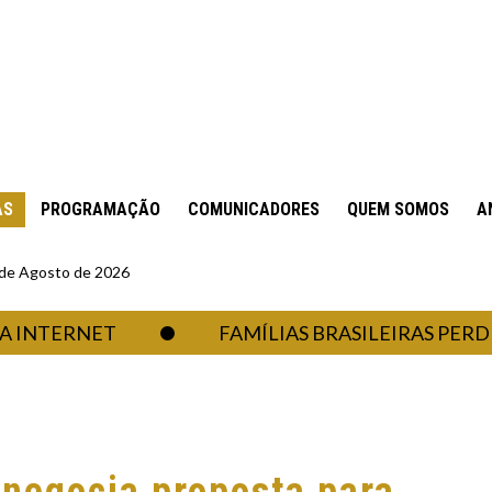
AS
PROGRAMAÇÃO
COMUNICADORES
QUEM SOMOS
A
6 de Agosto de 2026
TERNET
FAMÍLIAS BRASILEIRAS PERDERAM R