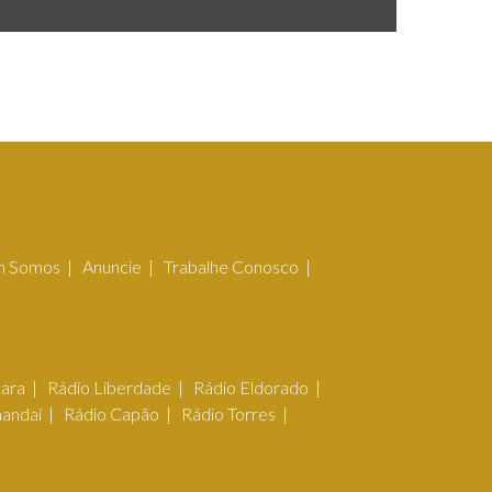
 Somos
Anuncie
Trabalhe Conosco
çara
Rádio Liberdade
Rádio Eldorado
mandaí
Rádio Capão
Rádio Torres