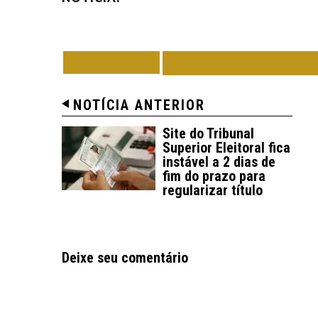
VOLTAR
TODAS DE POLÍT
NOTÍCIA ANTERIOR
Site do Tribunal
Superior Eleitoral fica
instável a 2 dias de
fim do prazo para
regularizar título
Deixe seu comentário