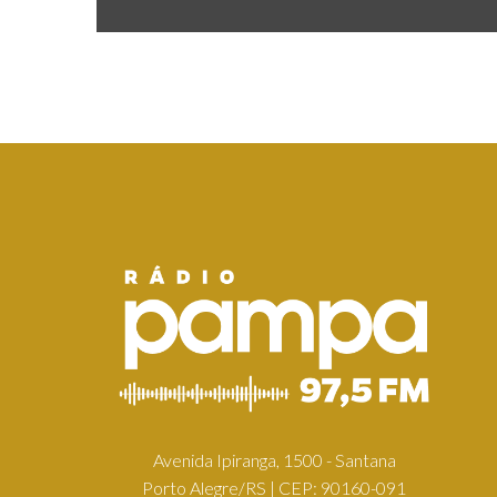
Avenida Ipiranga, 1500 - Santana
Porto Alegre/RS | CEP: 90160-091