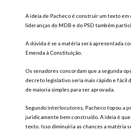
A ideia de Pacheco é construir um texto em
lideranças do MDB e do PSD também partic
A dúvida é se a matéria será apresentada co
Emenda à Constituição.
Os senadores concordam que a segunda opç
decreto legislativo seria mais rápido e fáci
de maioria simples para ser aprovada.
Segundo interlocutores, Pacheco topou a pr
juridicamente bem construído. A ideia é qu
texto. Isso diminuiria as chances a matéria