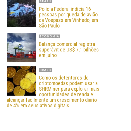
BRASIL
Polícia Federal indicia 16
pessoas por queda de avião
da Voepass em Vinhedo, em
São Paulo
ECONOMIA
Balança comercial registra
superávit de US$ 7,1 bilhões
em julho
BRASIL
Como os detentores de
criptomoedas podem usar a
SHRMiner para explorar mais
oportunidades de renda e
alcançar facilmente um crescimento diário
de 4% em seus ativos digitais