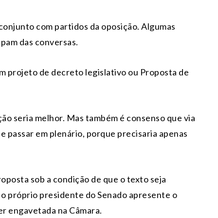
 conjunto com partidos da oposição. Algumas
ipam das conversas.
m projeto de decreto legislativo ou Proposta de
ão seria melhor. Mas também é consenso que via
l de passar em plenário, porque precisaria apenas
oposta sob a condição de que o texto seja
e o próprio presidente do Senado apresente o
 ser engavetada na Câmara.