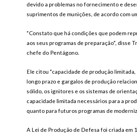
devido a problemas no fornecimento e dese
suprimentos de munições, de acordo com um
“Constato que há condições que podem repr
aos seus programas de preparação”, disse 
chefe do Pentágono.
Ele citou “capacidade de produção limitada
longo prazo e gargalos de produção relacio
sólido, os ignitores e os sistemas de orient
capacidade limitada necessários para a pro
quanto para futuros programas de moderni
A Lei de Produção de Defesa foi criada em 