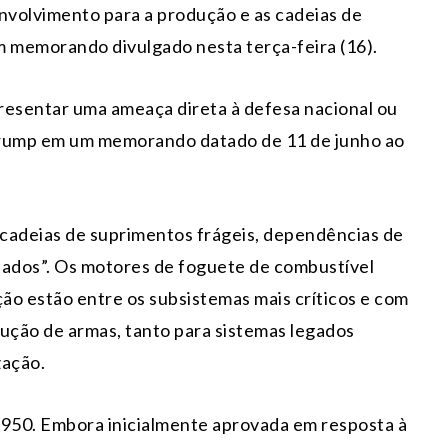
nvolvimento para a produção e as cadeias de
 memorando divulgado nesta terça-feira (16).
esentar uma ameaça direta à defesa nacional ou
Trump em um memorando datado de 11 de junho ao
, cadeias de suprimentos frágeis, dependências de
nados”. Os motores de foguete de combustível
ação estão entre os subsistemas mais críticos e com
dução de armas, tanto para sistemas legados
zação.
1950. Embora inicialmente aprovada em resposta à