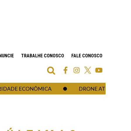
NUNCIE
TRABALHE CONOSCO
FALE CONOSCO
DE ECONÔMICA
DRONE ATIRADOR