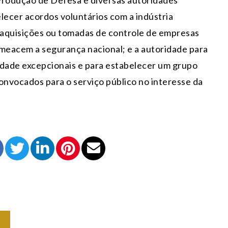
elecer acordos voluntários com a indústria
, aquisições ou tomadas de controle de empresas
meacem a segurança nacional; e a autoridade para
dade excepcionais e para estabelecer um grupo
onvocados para o serviço público no interesse da
O