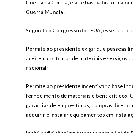
Guerra da Coreia, ela se baseia historicam
Guerra Mundial.
Segundo o Congresso dos EUA, esse texto po
Permite ao presidente exigir que pessoas (
aceitem contratos de materiais e serviços 
nacional;
Permite ao presidente incentivar a base indu
fornecimento de materiais e bens críticos. 
garantias de empréstimos, compras diretas 
adquirir e instalar equipamentos em instalaç
Inclui definições importantes para a Lei de