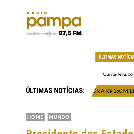
ÚLTIMAS NOTÍCI
Quinta-feira, 0
ÚLTIMAS NOTÍCIAS:
ESTA QUINTA PRÊMIO SUPERIOR A R$ 150 MILHÕES
HOME
MUNDO