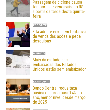
Passagem de ciclone causa
temporais e vendavais no RS
a partir da tarde desta quinta-
feira
ESPORTE
Fifa admite erros em tentativa
de venda das ações e pede
desculpas
MUNDO
Mais da metade das
embaixadas dos Estados
Unidos estão sem embaixador
ECONOMIA
Banco Central reduz taxa
básica de juros para 14% ao
ano, menor nível desde março
de 2025