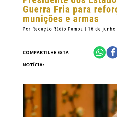
Presidente dos Estado
Guerra Fria para refo
munições e armas
Por
Redação Rádio Pampa
| 16 de junho
COMPARTILHE ESTA
NOTÍCIA: