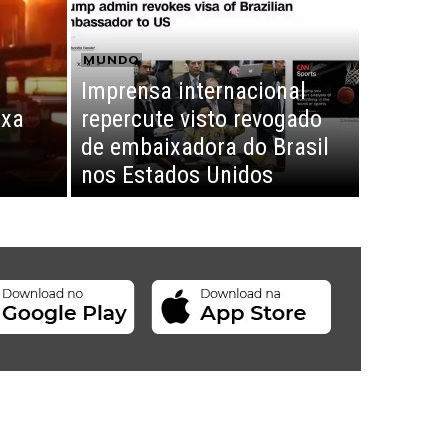
MUNDO
Imprensa internacional
ixa
repercute visto revogado
de embaixadora do Brasil
nos Estados Unidos