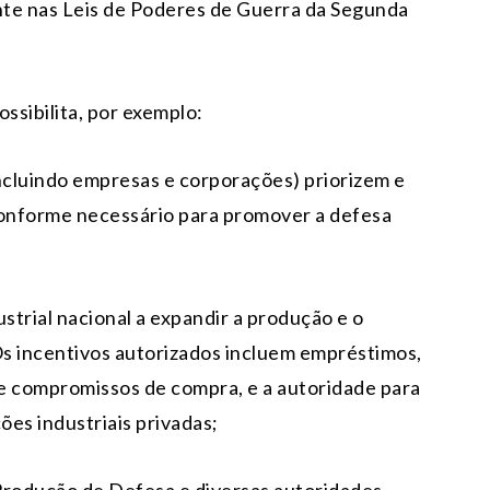
ente nas Leis de Poderes de Guerra da Segunda
ssibilita, por exemplo:
incluindo empresas e corporações) priorizem e
conforme necessário para promover a defesa
strial nacional a expandir a produção e o
Os incentivos autorizados incluem empréstimos,
e compromissos de compra, e a autoridade para
ões industriais privadas;
 Produção de Defesa e diversas autoridades