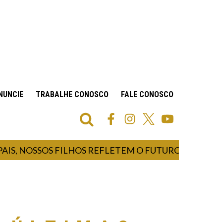
NUNCIE
TRABALHE CONOSCO
FALE CONOSCO
IS, NOSSOS FILHOS REFLETEM O FUTURO E NOS FAZ