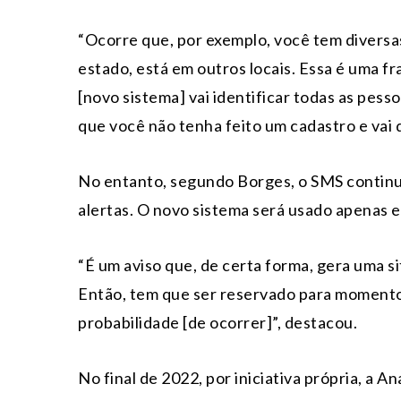
“Ocorre que, por exemplo, você tem diversa
estado, está em outros locais. Essa é uma f
[novo sistema] vai identificar todas as pes
que você não tenha feito um cadastro e vai 
No entanto, segundo Borges, o SMS continuar
alertas. O novo sistema será usado apenas e
“É um aviso que, de certa forma, gera uma s
Então, tem que ser reservado para momentos
probabilidade [de ocorrer]”, destacou.
No final de 2022, por iniciativa própria, a 