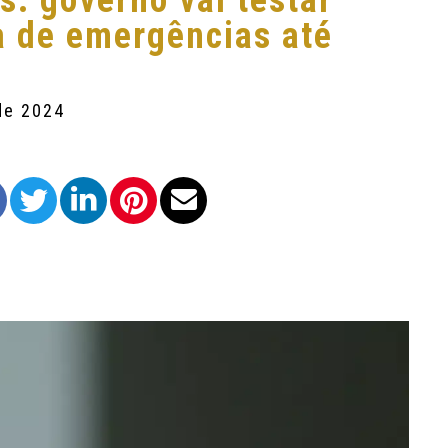
s: governo vai testar
a de emergências até
de 2024