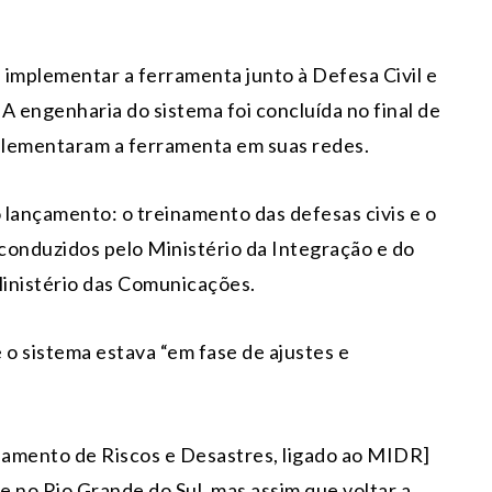
 implementar a ferramenta junto à Defesa Civil e
A engenharia do sistema foi concluída no final de
mplementaram a ferramenta em suas redes.
 lançamento: o treinamento das defesas civis e o
conduzidos pelo Ministério da Integração e do
inistério das Comunicações.
 o sistema estava “em fase de ajustes e
iamento de Riscos e Desastres, ligado ao MIDR]
 no Rio Grande do Sul, mas assim que voltar a