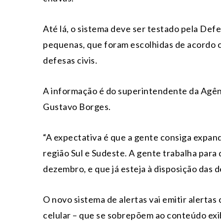
Até lá, o sistema deve ser testado pela Defe
pequenas, que foram escolhidas de acordo c
defesas civis.
A informação é do superintendente da Agên
Gustavo Borges.
“A expectativa é que a gente consiga expand
região Sul e Sudeste. A gente trabalha par
dezembro, e que já esteja à disposição das d
O novo sistema de alertas vai emitir alert
celular – que se sobrepõem ao conteúdo exibi