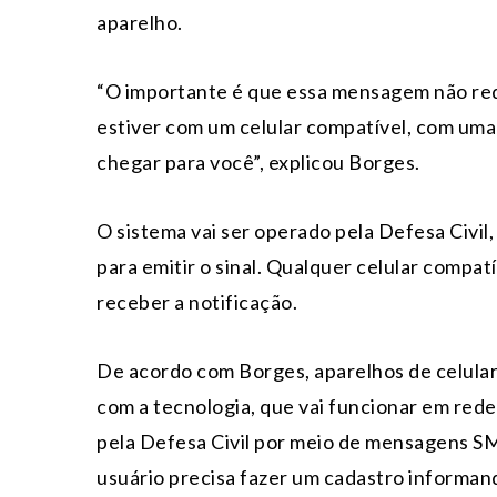
aparelho.
“O importante é que essa mensagem não req
estiver com um celular compatível, com um
chegar para você”, explicou Borges.
O sistema vai ser operado pela Defesa Civil,
para emitir o sinal. Qualquer celular compa
receber a notificação.
De acordo com Borges, aparelhos de celular
com a tecnologia, que vai funcionar em rede
pela Defesa Civil por meio de mensagens S
usuário precisa fazer um cadastro informan