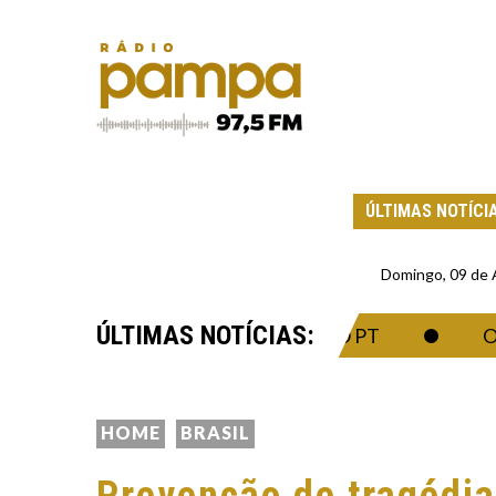
ÚLTIMAS NOTÍCI
Domingo, 09 de
ÚLTIMAS NOTÍCIAS:
VE AVAL PARA TRABALHAR NO PT
O ESP
HOME
BRASIL