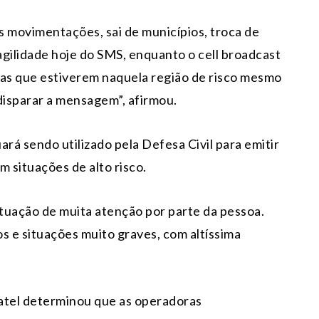
s movimentações, sai de municípios, troca de
ragilidade hoje do SMS, enquanto o cell broadcast
soas que estiverem naquela região de risco mesmo
disparar a mensagem”, afirmou.
á sendo utilizado pela Defesa Civil para emitir
m situações de alto risco.
ituação de muita atenção por parte da pessoa.
 e situações muito graves, com altíssima
Anatel determinou que as operadoras