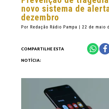
Prevenção de tragédia
novo sistema de alert
dezembro
Por
Redação Rádio Pampa
| 22 de maio 
COMPARTILHE ESTA
NOTÍCIA: