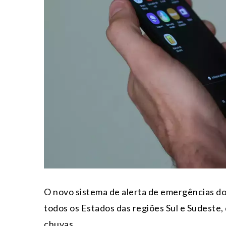
O novo sistema de alerta de emergências d
todos os Estados das regiões Sul e Sudeste,
chuvas.