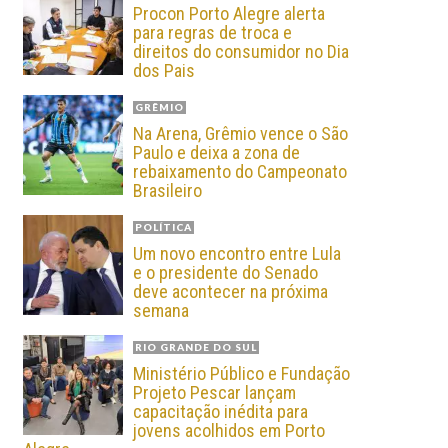
Procon Porto Alegre alerta
para regras de troca e
direitos do consumidor no Dia
dos Pais
GRÊMIO
Na Arena, Grêmio vence o São
Paulo e deixa a zona de
rebaixamento do Campeonato
Brasileiro
POLÍTICA
Um novo encontro entre Lula
e o presidente do Senado
deve acontecer na próxima
semana
RIO GRANDE DO SUL
Ministério Público e Fundação
Projeto Pescar lançam
capacitação inédita para
jovens acolhidos em Porto