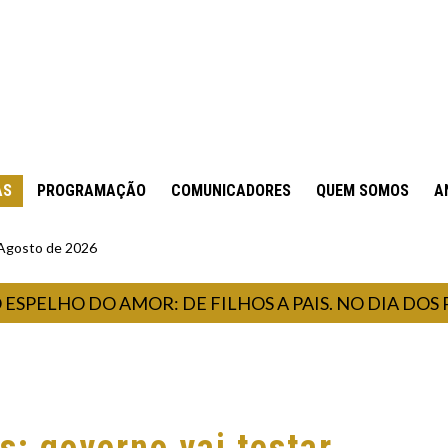
AS
PROGRAMAÇÃO
COMUNICADORES
QUEM SOMOS
A
 Agosto de 2026
ELHO DO AMOR: DE FILHOS A PAIS. NO DIA DOS PA