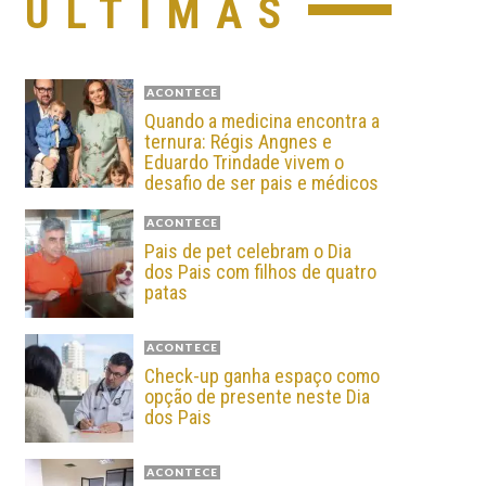
ÚLTIMAS
ACONTECE
Quando a medicina encontra a
ternura: Régis Angnes e
Eduardo Trindade vivem o
desafio de ser pais e médicos
ACONTECE
Pais de pet celebram o Dia
dos Pais com filhos de quatro
patas
ACONTECE
Check-up ganha espaço como
opção de presente neste Dia
dos Pais
ACONTECE