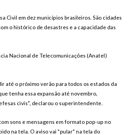
sa Civil em dez municípios brasileiros. São cidades
om o histórico de desastres e a capacidade das
cia Nacional de Telecomunicações (Anatel)
ir até o próximo verão para todos os estados da
a que tenha essa expansão até novembro,
efesas civis”, declarou o superintendente.
as com sons e mensagens em formato pop-up no
do na tela. O aviso vai “pular” na tela do