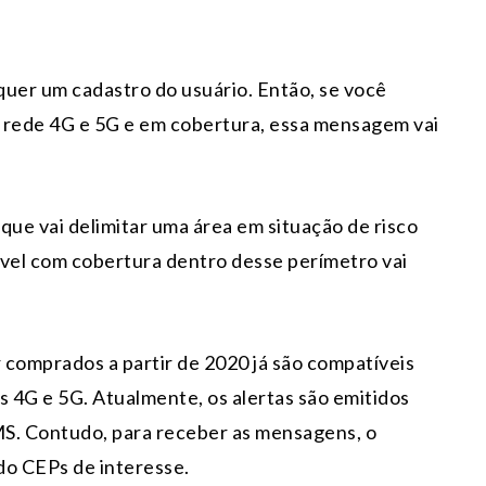
uer um cadastro do usuário. Então, se você
a rede 4G e 5G e em cobertura, essa mensagem vai
 que vai delimitar uma área em situação de risco
tível com cobertura dentro desse perímetro vai
 comprados a partir de 2020 já são compatíveis
s 4G e 5G. Atualmente, os alertas são emitidos
MS. Contudo, para receber as mensagens, o
do CEPs de interesse.