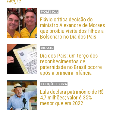
Alegre
POLÍTICA
Flávio critica decisão do
ministro Alexandre de Moraes
que proibiu visita dos filhos a
Bolsonaro no Dia dos Pais
BRASIL
Dia dos Pais: um terço dos
reconhecimentos de
paternidade no Brasil ocorre
após a primeira infância
ELEIÇÕES 2026
Lula declara patrimônio de R$
4,7 milhões; valor é 35%
menor que em 2022