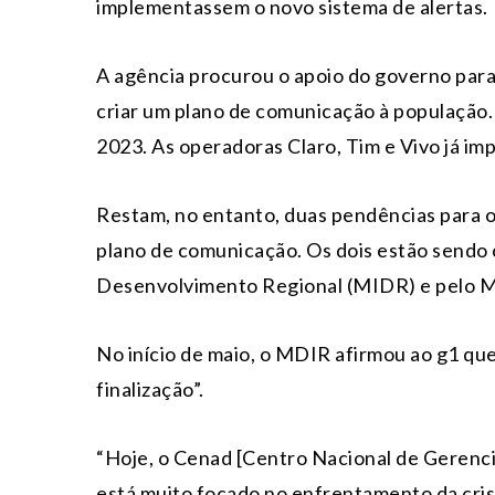
implementassem o novo sistema de alertas.
A agência procurou o apoio do governo para
criar um plano de comunicação à população. 
2023. As operadoras Claro, Tim e Vivo já i
Restam, no entanto, duas pendências para o
plano de comunicação. Os dois estão sendo 
Desenvolvimento Regional (MIDR) e pelo M
No início de maio, o MDIR afirmou ao g1 que
finalização”.
“Hoje, o Cenad [Centro Nacional de Gerenc
está muito focado no enfrentamento da crise