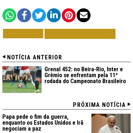
VOLTAR
TODAS DE MUNDO
NOTÍCIA ANTERIOR
Grenal 452: no Beira-Rio, Inter e
Grêmio se enfrentam pela 11ª
rodada do Campeonato Brasileiro
PRÓXIMA NOTÍCIA
Papa pede o fim da guerra,
enquanto os Estados Unidos e Irã
negociam a paz