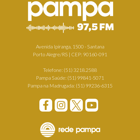
Avenida Ipiranga, 1500 - Santana
Porto Alegre/RS | CEP: 90160-091
Telefone:
(51) 3218.2588
Pampa Saúde:
(51) 99841-5071
Pampa na Madrugada:
(51) 99236-6315