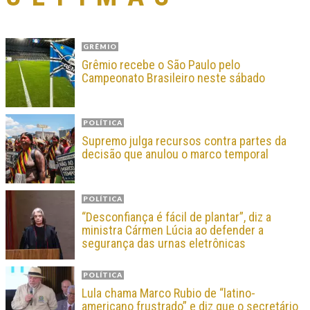
GRÊMIO
Grêmio recebe o São Paulo pelo
Campeonato Brasileiro neste sábado
POLÍTICA
Supremo julga recursos contra partes da
decisão que anulou o marco temporal
POLÍTICA
“Desconfiança é fácil de plantar”, diz a
ministra Cármen Lúcia ao defender a
segurança das urnas eletrônicas
POLÍTICA
Lula chama Marco Rubio de “latino-
americano frustrado” e diz que o secretário