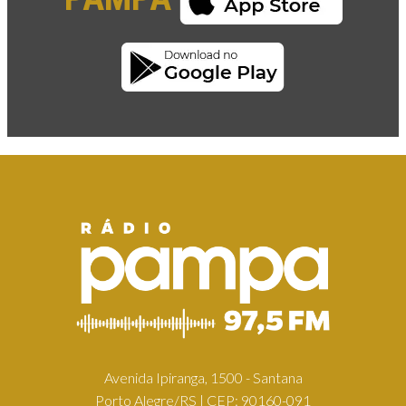
Avenida Ipiranga, 1500 - Santana
Porto Alegre/RS | CEP: 90160-091