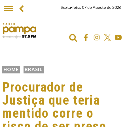
Sexta-feira, 07 de Agosto de 2026
HOME
BRASIL
Procurador de
Justiça que teria
mentido corre o
risco de ser preso