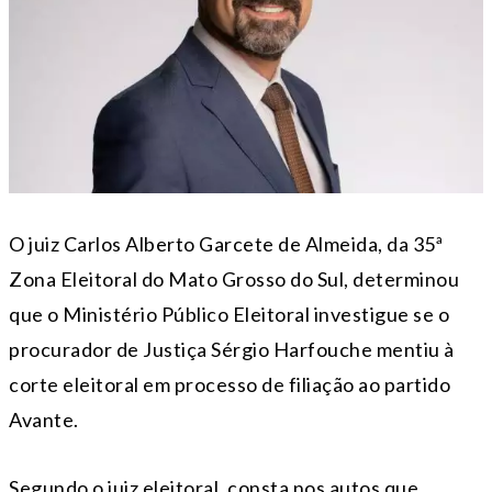
O juiz Carlos Alberto Garcete de Almeida, da 35ª
Zona Eleitoral do Mato Grosso do Sul, determinou
que o Ministério Público Eleitoral investigue se o
procurador de Justiça Sérgio Harfouche mentiu à
corte eleitoral em processo de filiação ao partido
Avante.
Segundo o juiz eleitoral, consta nos autos que