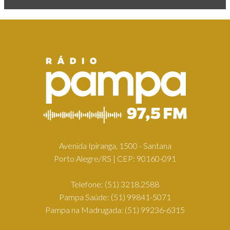
Avenida Ipiranga, 1500 - Santana
Porto Alegre/RS | CEP: 90160-091
Telefone:
(51) 3218.2588
Pampa Saúde:
(51) 99841-5071
Pampa na Madrugada:
(51) 99236-6315