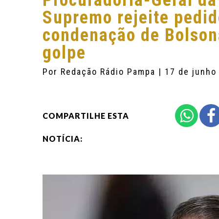
Procuradoria-Geral da
Supremo rejeite pedid
condenação de Bolsona
golpe
Por
Redação Rádio Pampa
| 17 de junho
COMPARTILHE ESTA
NOTÍCIA: