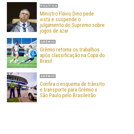
POLÍTICA
Ministro Flávio Dino pede
vista e suspende o
julgamento do Supremo sobre
jogos de azar
GRÊMIO
Grêmio retoma os trabalhos
após classificação na Copa do
Brasil
GRÊMIO
Confira o esquema de trânsito
e transporte para Grêmio x
São Paulo pelo Brasileirão