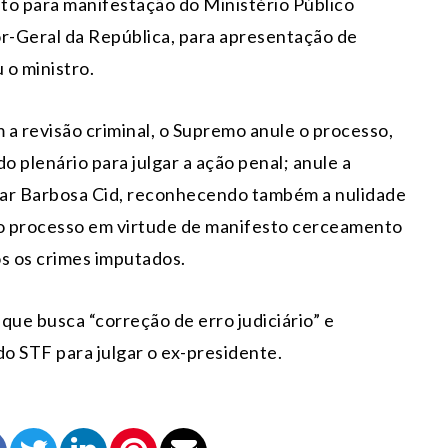
to para manifestação do Ministério Público
or-Geral da República, para apresentação de
 o ministro.
 revisão criminal, o Supremo anule o processo,
 plenário para julgar a ação penal; anule a
ar Barbosa Cid, reconhecendo também a nulidade
 o processo em virtude de manifesto cerceamento
os os crimes imputados.
que busca “correção de erro judiciário” e
o STF para julgar o ex-presidente.