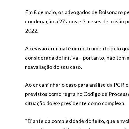
Em 8 de maio, os advogados de Bolsonaro pe
condenação a 27 anos e 3 meses de prisão pe
2022.
A revisão criminal é um instrumento pelo q
considerada definitiva – portanto, não tem 
reavaliação do seu caso.
Ao encaminhar o caso para análise da PGR e 
previstos como regra no Código de Processo
situação do ex-presidente como complexa.
“Diante da complexidade do feito, que envo