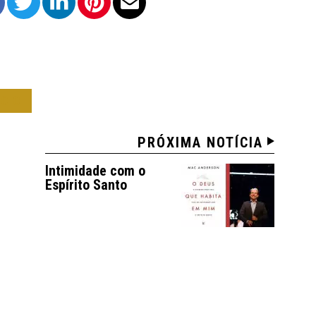
OCO
PRÓXIMA NOTÍCIA
Intimidade com o
Espírito Santo