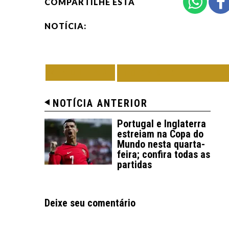
COMPARTILHE ESTA
NOTÍCIA:
VOLTAR
TODAS DE EM F
NOTÍCIA ANTERIOR
Portugal e Inglaterra
estreiam na Copa do
Mundo nesta quarta-
feira; confira todas as
partidas
Deixe seu comentário