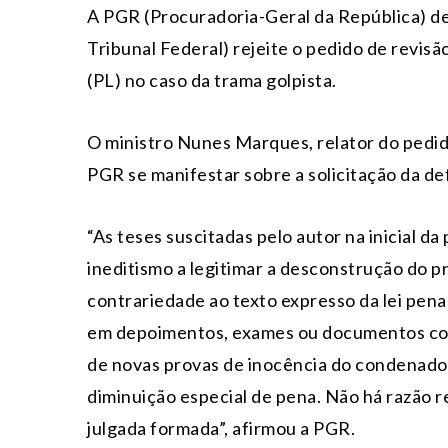
A PGR (Procuradoria-Geral da República) de
Tribunal Federal) rejeite o pedido de revis
(PL) no caso da trama golpista.
O ministro Nunes Marques, relator do pedido
PGR se manifestar sobre a solicitação da de
“As teses suscitadas pelo autor na inicial 
ineditismo a legitimar a desconstrução do pr
contrariedade ao texto expresso da lei pena
em depoimentos, exames ou documentos com
de novas provas de inocência do condenado 
diminuição especial de pena. Não há razão re
julgada formada”, afirmou a PGR.