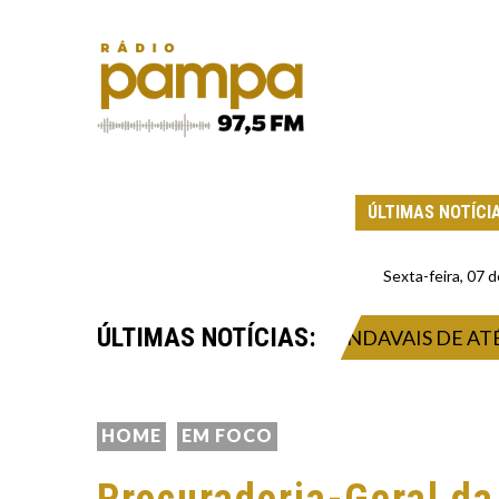
ÚLTIMAS NOTÍCI
Sexta-feira, 07
ÚLTIMAS NOTÍCIAS:
STRA TEMPORAL INTENSO E VENDAVAIS DE ATÉ 132
HOME
EM FOCO