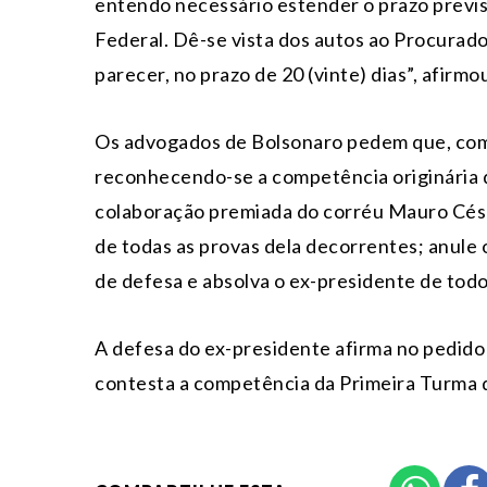
entendo necessário estender o prazo previs
Federal. Dê-se vista dos autos ao Procurad
parecer, no prazo de 20 (vinte) dias”, afirmou
Os advogados de Bolsonaro pedem que, com a
reconhecendo-se a competência originária do
colaboração premiada do corréu Mauro Cés
de todas as provas dela decorrentes; anule
de defesa e absolva o ex-presidente de tod
A defesa do ex-presidente afirma no pedido 
contesta a competência da Primeira Turma d