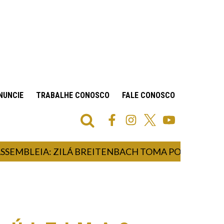
NUNCIE
TRABALHE CONOSCO
FALE CONOSCO
BLEIA: ZILÁ BREITENBACH TOMA POSSE COMO DE