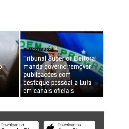
ELEIÇÕES 2026
Tribunal Superior Eleitoral
o
manda governo remover
publicações com
destaque pessoal a Lula
em canais oficiais