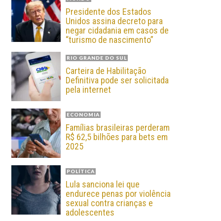
Presidente dos Estados
Unidos assina decreto para
negar cidadania em casos de
“turismo de nascimento”
RIO GRANDE DO SUL
Carteira de Habilitação
Definitiva pode ser solicitada
pela internet
ECONOMIA
Famílias brasileiras perderam
R$ 62,5 bilhões para bets em
2025
POLÍTICA
Lula sanciona lei que
endurece penas por violência
sexual contra crianças e
adolescentes