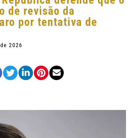
 República defende que o
o de revisão da
ro por tentativa de
 de 2026