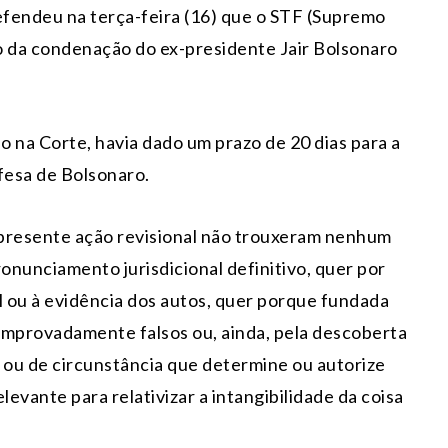
fendeu na terça-feira (16) que o STF (Supremo
ão da condenação do ex-presidente Jair Bolsonaro
 na Corte, havia dado um prazo de 20 dias para a
fesa de Bolsonaro.
da presente ação revisional não trouxeram nenhum
onunciamento jurisdicional definitivo, quer por
l ou à evidência dos autos, quer porque fundada
provadamente falsos ou, ainda, pela descoberta
ou de circunstância que determine ou autorize
levante para relativizar a intangibilidade da coisa