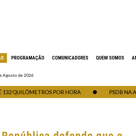
AS
PROGRAMAÇÃO
COMUNICADORES
QUEM SOMOS
A
 de Agosto de 2026
 QUILÔMETROS POR HORA
PSDB NA ASSEM