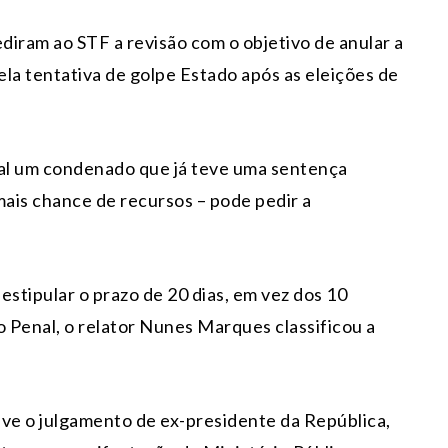
diram ao STF a revisão com o objetivo de anular a
la tentativa de golpe Estado após as eleições de
ual um condenado que já teve uma sentença
mais chance de recursos – pode pedir a
estipular o prazo de 20 dias, em vez dos 10
 Penal, o relator Nunes Marques classificou a
lve o julgamento de ex-presidente da República,