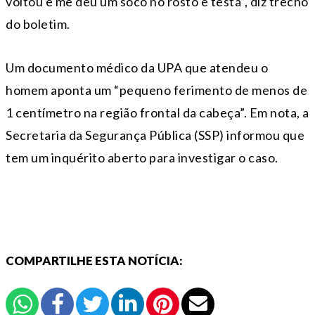
voltou e me deu um soco no rosto e testa”, diz trecho
do boletim.
Um documento médico da UPA que atendeu o
homem aponta um “pequeno ferimento de menos de
1 centímetro na região frontal da cabeça”. Em nota, a
Secretaria da Segurança Pública (SSP) informou que
tem um inquérito aberto para investigar o caso.
COMPARTILHE ESTA NOTÍCIA: