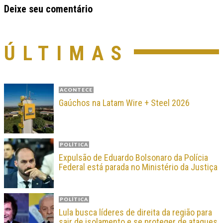
Deixe seu comentário
ÚLTIMAS
ACONTECE
Gaúchos na Latam Wire + Steel 2026
POLÍTICA
Expulsão de Eduardo Bolsonaro da Polícia
Federal está parada no Ministério da Justiça
POLÍTICA
Lula busca líderes de direita da região para
sair de isolamento e se proteger de ataques