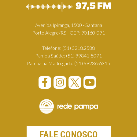
Avenida Ipiranga, 1500 - Santana
Porto Alegre/RS | CEP: 90160-091
Telefone:
(51) 3218.2588
Pampa Saúde:
(51) 99841-5071
Pampa na Madrugada:
(51) 99236-6315
FALE CONOSCO