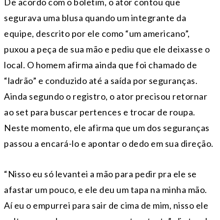
De acordo com o boletim, o ator contou que
segurava uma blusa quando um integrante da
equipe, descrito por ele como “um americano”,
puxou a peça de sua mão e pediu que ele deixasse o
local. O homem afirma ainda que foi chamado de
“ladrão” e conduzido até a saída por seguranças.
Ainda segundo o registro, o ator precisou retornar
ao set para buscar pertences e trocar de roupa.
Neste momento, ele afirma que um dos seguranças
passou a encará-lo e apontar o dedo em sua direção.
“Nisso eu só levantei a mão para pedir pra ele se
afastar um pouco, e ele deu um tapa na minha mão.
Aí eu o empurrei para sair de cima de mim, nisso ele