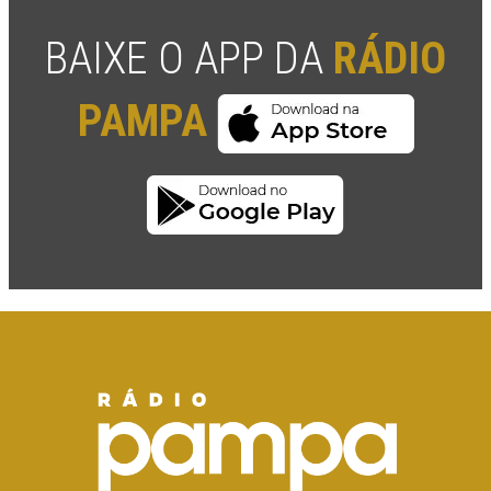
BAIXE O APP DA
RÁDIO
PAMPA