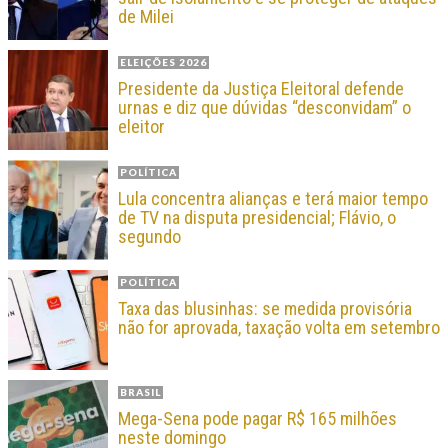
de Milei
ELEIÇÕES 2026
Presidente da Justiça Eleitoral defende
urnas e diz que dúvidas “desconvidam” o
eleitor
POLÍTICA
Lula concentra alianças e terá maior tempo
de TV na disputa presidencial; Flávio, o
segundo
POLÍTICA
Taxa das blusinhas: se medida provisória
não for aprovada, taxação volta em setembro
BRASIL
Mega-Sena pode pagar R$ 165 milhões
neste domingo