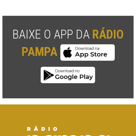
BAIXE O APP DA
RÁDIO
PAMPA