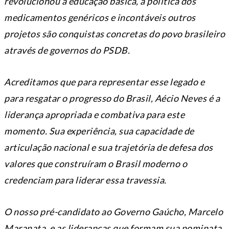
revolucionou a educação básica, a política dos
medicamentos genéricos e incontáveis outros
projetos são conquistas concretas do povo brasileiro
através de governos do PSDB.
Acreditamos que para representar esse legado e
para resgatar o progresso do Brasil, Aécio Neves é a
liderança apropriada e combativa para este
momento. Sua experiência, sua capacidade de
articulação nacional e sua trajetória de defesa dos
valores que construíram o Brasil moderno o
credenciam para liderar essa travessia.
O nosso pré-candidato ao Governo Gaúcho, Marcelo
Maranata, e as lideranças que formam sua nominata