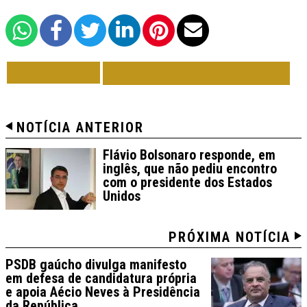
VOLTAR
TODAS DE POLÍTICA
NOTÍCIA ANTERIOR
Flávio Bolsonaro responde, em
inglês, que não pediu encontro
com o presidente dos Estados
Unidos
PRÓXIMA NOTÍCIA
PSDB gaúcho divulga manifesto
em defesa de candidatura própria
e apoia Aécio Neves à Presidência
da República