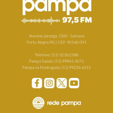
Avenida Ipiranga, 1500 - Santana
Porto Alegre/RS | CEP: 90160-091
Telefone:
(51) 3218.2588
Pampa Saúde:
(51) 99841-5071
Pampa na Madrugada:
(51) 99236-6315