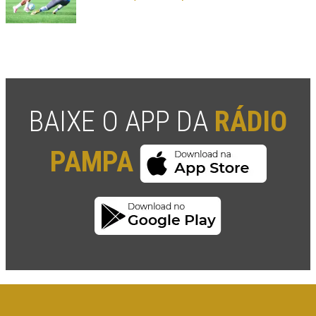
BAIXE O APP DA
RÁDIO
PAMPA