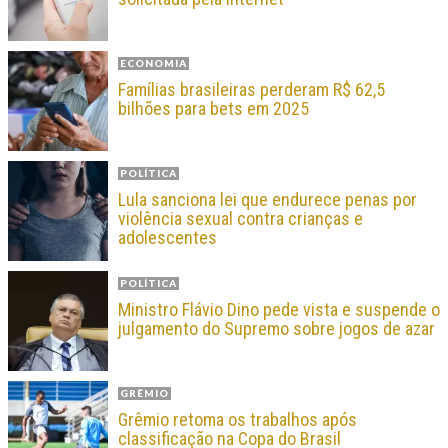
ECONOMIA
Famílias brasileiras perderam R$ 62,5
bilhões para bets em 2025
POLÍTICA
Lula sanciona lei que endurece penas por
violência sexual contra crianças e
adolescentes
POLÍTICA
Ministro Flávio Dino pede vista e suspende o
julgamento do Supremo sobre jogos de azar
GRÊMIO
Grêmio retoma os trabalhos após
classificação na Copa do Brasil