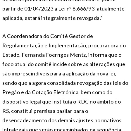
partir de 01/04/2023 a Lei nº 8.666/93, atualmente
aplicada, estará integralmente revogada.”
A Coordenadora do Comitê Gestor de
Regulamentação e Implementação, procuradora do
Estado, Fernanda Foernges Mentz, informa que o
foco atual do comitê incide sobre as alterações que
são imprescindíveis para a aplicação da nova lei,
sendo que a agora consolidada revogação das leis do
Pregão e da Cotação Eletrônica, bem como do
dispositivo legal que instituía o RDC no âmbito do
RS, constitui premissa basilar para o
desencadeamento dos demais ajustes normativos
infralegais que serão encaminhados na sequência.