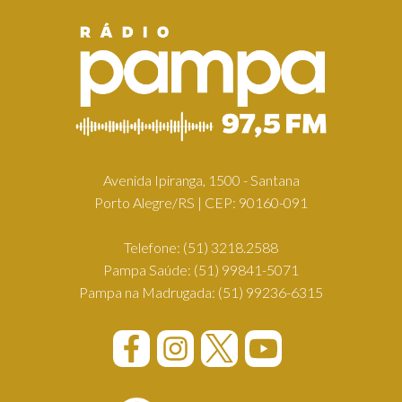
Avenida Ipiranga, 1500 - Santana
Porto Alegre/RS | CEP: 90160-091
Telefone:
(51) 3218.2588
Pampa Saúde:
(51) 99841-5071
Pampa na Madrugada:
(51) 99236-6315