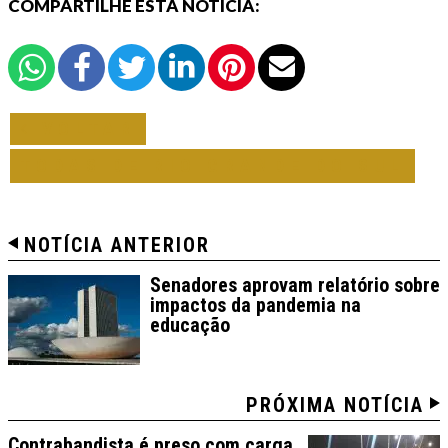
COMPARTILHE ESTA NOTÍCIA:
VOLTAR
TODAS DE RIO GRANDE DO SUL
NOTÍCIA ANTERIOR
Senadores aprovam relatório sobre
impactos da pandemia na
educação
PRÓXIMA NOTÍCIA
Contrabandista é preso com carga