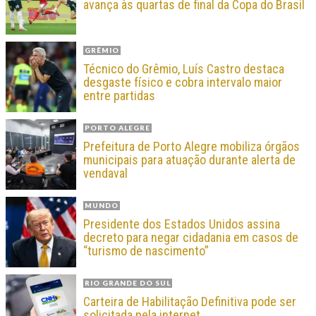
avança às quartas de final da Copa do Brasil
GRÊMIO
Técnico do Grêmio, Luís Castro destaca
desgaste físico e cobra intervalo maior
entre partidas
PORTO ALEGRE
Prefeitura de Porto Alegre mobiliza órgãos
municipais para atuação durante alerta de
vendaval
MUNDO
Presidente dos Estados Unidos assina
decreto para negar cidadania em casos de
“turismo de nascimento”
RIO GRANDE DO SUL
Carteira de Habilitação Definitiva pode ser
solicitada pela internet