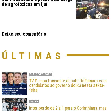
de agrotóxicos em Ijuí
Deixe seu comentário
ÚLTIMAS
ELEIÇÕES 2026
TV Pampa transmite debate da Famurs com
candidatos ao governo do RS nesta sexta-
feira
INTER
Inter perde de 2 a 1 para o Corinthians, mas