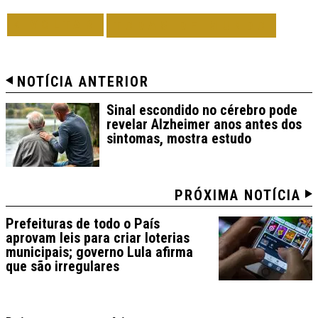
VOLTAR
TODAS DE MUNDO
NOTÍCIA ANTERIOR
Sinal escondido no cérebro pode
revelar Alzheimer anos antes dos
sintomas, mostra estudo
PRÓXIMA NOTÍCIA
Prefeituras de todo o País
aprovam leis para criar loterias
municipais; governo Lula afirma
que são irregulares