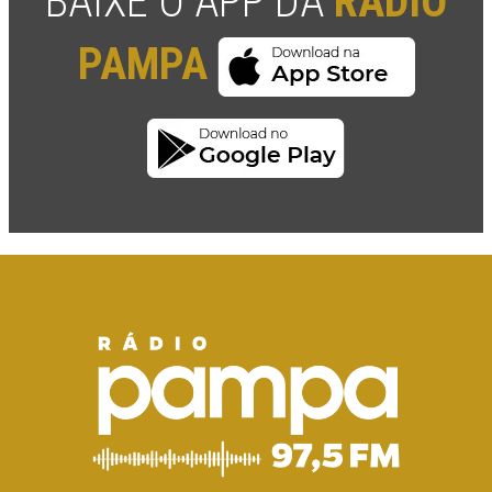
BAIXE O APP DA
RÁDIO
PAMPA