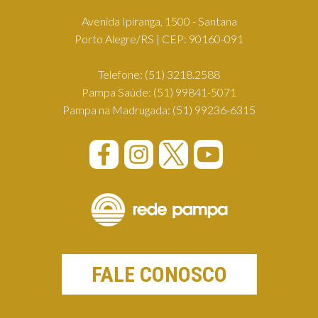
Avenida Ipiranga, 1500 - Santana
Porto Alegre/RS | CEP: 90160-091
Telefone:
(51) 3218.2588
Pampa Saúde:
(51) 99841-5071
Pampa na Madrugada:
(51) 99236-6315
FALE CONOSCO