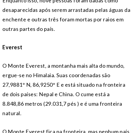
Enquanto isso, nove pessoas foram dadas como
desaparecidas após serem arrastadas pelas águas da
enchente e outras três foram mortas por raios em
outras partes do país.
Everest
O Monte Everest, a montanha mais alta do mundo,
ergue-se no Himalaia. Suas coordenadas são
27,9881° N, 86,9250° E e está situado na fronteira
de dois países: Nepal e China. O cume está a
8.848,86 metros (29.031,7 pés ) e é uma fronteira
natural.
O Monte Everest fica na fronteira, mas nenhum país