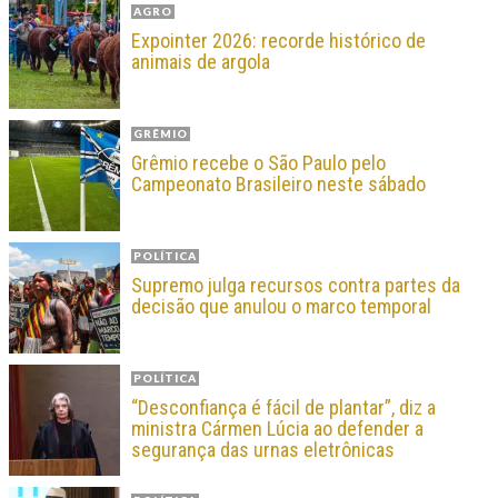
AGRO
Expointer 2026: recorde histórico de
animais de argola
GRÊMIO
Grêmio recebe o São Paulo pelo
Campeonato Brasileiro neste sábado
POLÍTICA
Supremo julga recursos contra partes da
decisão que anulou o marco temporal
POLÍTICA
“Desconfiança é fácil de plantar”, diz a
ministra Cármen Lúcia ao defender a
segurança das urnas eletrônicas