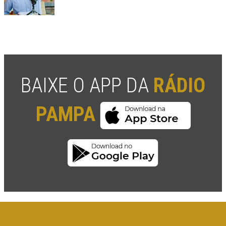
BAIXE O APP DA
RÁDIO
PAMPA