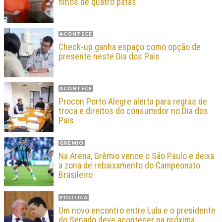
filhos de quatro patas
ACONTECE
Check-up ganha espaço como opção de
presente neste Dia dos Pais
ACONTECE
Procon Porto Alegre alerta para regras de
troca e direitos do consumidor no Dia dos
Pais
GRÊMIO
Na Arena, Grêmio vence o São Paulo e deixa
a zona de rebaixamento do Campeonato
Brasileiro
POLÍTICA
Um novo encontro entre Lula e o presidente
do Senado deve acontecer na próxima