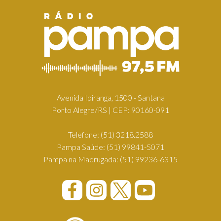
Avenida Ipiranga, 1500 - Santana
Porto Alegre/RS | CEP: 90160-091
Telefone:
(51) 3218.2588
Pampa Saúde:
(51) 99841-5071
Pampa na Madrugada:
(51) 99236-6315