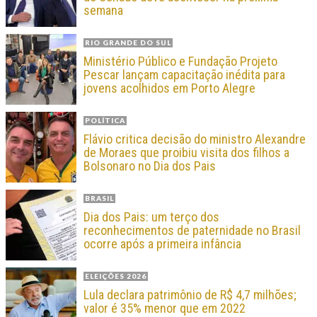
semana
RIO GRANDE DO SUL
Ministério Público e Fundação Projeto
Pescar lançam capacitação inédita para
jovens acolhidos em Porto Alegre
POLÍTICA
Flávio critica decisão do ministro Alexandre
de Moraes que proibiu visita dos filhos a
Bolsonaro no Dia dos Pais
BRASIL
Dia dos Pais: um terço dos
reconhecimentos de paternidade no Brasil
ocorre após a primeira infância
ELEIÇÕES 2026
Lula declara patrimônio de R$ 4,7 milhões;
valor é 35% menor que em 2022