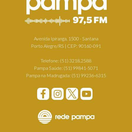
Avenida Ipiranga, 1500 - Santana
Porto Alegre/RS | CEP: 90160-091
Telefone:
(51) 3218.2588
Pampa Saúde:
(51) 99841-5071
Pampa na Madrugada:
(51) 99236-6315