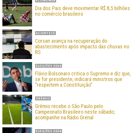
ECONOMIA
Dia dos Pais deve movimentar R$ 8,5 bilhões
no comércio brasileiro
ACONTECE
Corsan avança na recuperação do
abastecimento após impacto das chuvas no
RS
ELEIÇÕES 2026
Flávio Bolsonaro critica o Supremo e diz que,
se for presidente, indicará ministros que
“respeitem a Constituição”
GRÊMIO
Grêmio recebe o São Paulo pelo
Campeonato Brasileiro neste sábado;
acompanhe na Rádio Grenal
ELEIÇÕES 2026