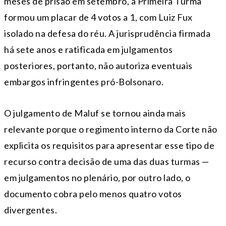
meses de prisão em setembro, a Primeira Turma
formou um placar de 4 votos a 1, com Luiz Fux
isolado na defesa do réu. A jurisprudência firmada
há sete anos e ratificada em julgamentos
posteriores, portanto, não autoriza eventuais
embargos infringentes pró-Bolsonaro.
O julgamento de Maluf se tornou ainda mais
relevante porque o regimento interno da Corte não
explicita os requisitos para apresentar esse tipo de
recurso contra decisão de uma das duas turmas —
em julgamentos no plenário, por outro lado, o
documento cobra pelo menos quatro votos
divergentes.