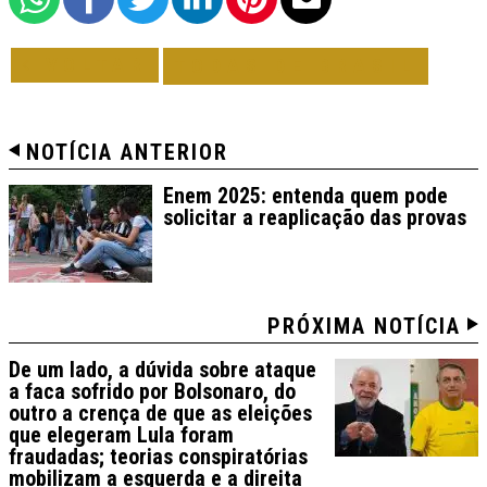
VOLTAR
TODAS DE BRASIL
NOTÍCIA ANTERIOR
Enem 2025: entenda quem pode
solicitar a reaplicação das provas
PRÓXIMA NOTÍCIA
De um lado, a dúvida sobre ataque
a faca sofrido por Bolsonaro, do
outro a crença de que as eleições
que elegeram Lula foram
fraudadas; teorias conspiratórias
mobilizam a esquerda e a direita