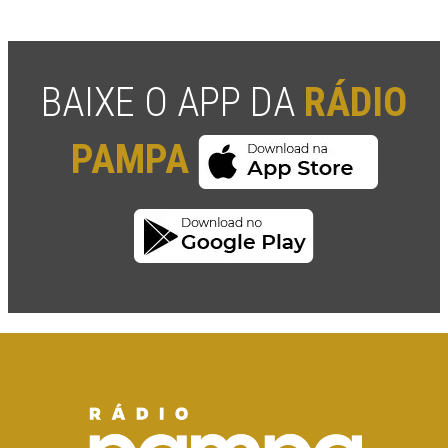
BAIXE O APP DA
RÁDIO
PAMPA