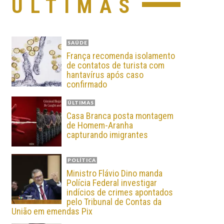
ÚLTIMAS
SAÚDE
França recomenda isolamento
de contatos de turista com
hantavírus após caso
confirmado
ÚLTIMAS
Casa Branca posta montagem
de Homem-Aranha
capturando imigrantes
POLÍTICA
Ministro Flávio Dino manda
Polícia Federal investigar
indícios de crimes apontados
pelo Tribunal de Contas da
União em emendas Pix