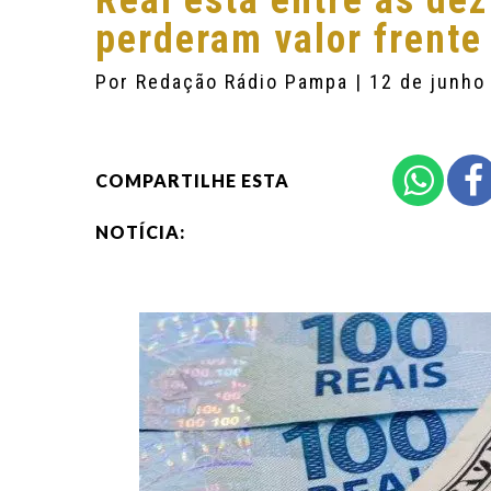
Real está entre as de
perderam valor frente
Por
Redação Rádio Pampa
| 12 de junho
COMPARTILHE ESTA
NOTÍCIA: