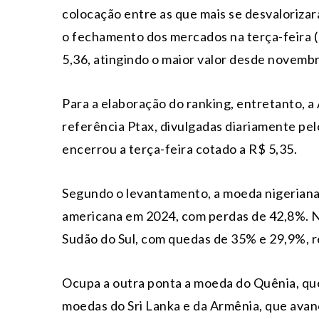
colocação entre as que mais se desvaloriza
o fechamento dos mercados na terça-feira (1
5,36, atingindo o maior valor desde novemb
Para a elaboração do ranking, entretanto, a
referência Ptax, divulgadas diariamente pel
encerrou a terça-feira cotado a R$ 5,35.
Segundo o levantamento, a moeda nigeriana 
americana em 2024, com perdas de 42,8%. N
Sudão do Sul, com quedas de 35% e 29,9%, 
Ocupa a outra ponta a moeda do Quênia, que
moedas do Sri Lanka e da Armênia, que ava