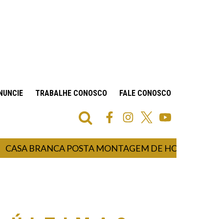
NUNCIE
TRABALHE CONOSCO
FALE CONOSCO
 BRANCA POSTA MONTAGEM DE HOMEM-ARANHA 