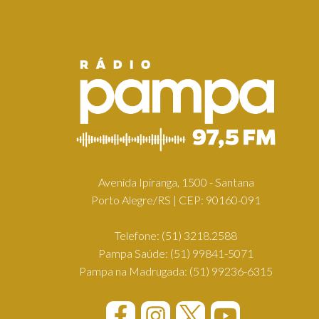
Avenida Ipiranga, 1500 - Santana
Porto Alegre/RS | CEP: 90160-091
Telefone:
(51) 3218.2588
Pampa Saúde:
(51) 99841-5071
Pampa na Madrugada:
(51) 99236-6315