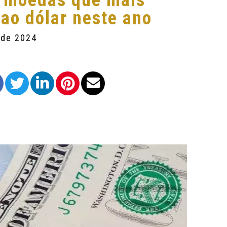
z moedas que mais
 ao dólar neste ano
 de 2024