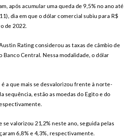
ram, após acumular uma queda de 9,5% no ano até
1), dia em que o dólar comercial subiu para R$
ro de 2022.
 Austin Rating considerou as taxas de câmbio de
o Banco Central. Nessa modalidade, o dólar
é a que mais se desvalorizou frente à norte-
a sequência, estão as moedas do Egito e do
respectivamente.
 se valorizou 21,2% neste ano, seguida pelas
nçaram 6,8% e 4,3%, respectivamente.