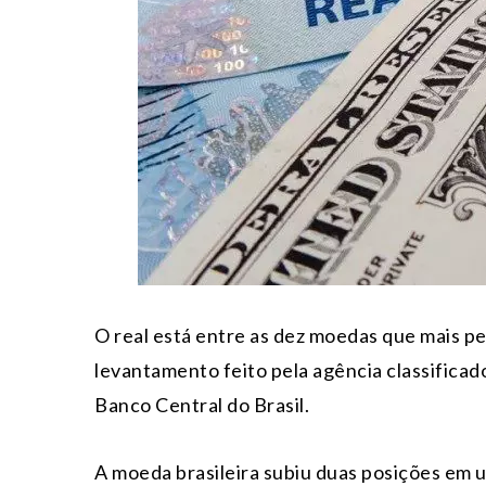
O real está entre as dez moedas que mais p
levantamento feito pela agência classificad
Banco Central do Brasil.
A moeda brasileira subiu duas posições em u