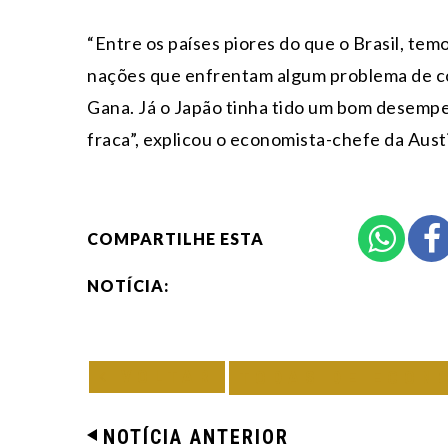
“Entre os países piores do que o Brasil, tem
nações que enfrentam algum problema de con
Gana. Já o Japão tinha tido um bom desempe
fraca”, explicou o economista-chefe da Austi
COMPARTILHE ESTA
NOTÍCIA:
VOLTAR
TODAS DE ECON
NOTÍCIA ANTERIOR