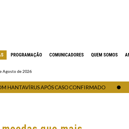
AS
PROGRAMAÇÃO
COMUNICADORES
QUEM SOMOS
A
 de Agosto de 2026
NTAVÍRUS APÓS CASO CONFIRMADO
CASA