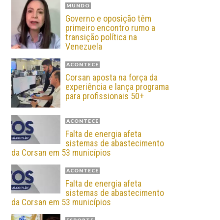
MUNDO
Governo e oposição têm
primeiro encontro rumo a
transição política na
Venezuela
ACONTECE
Corsan aposta na força da
experiência e lança programa
para profissionais 50+
ACONTECE
Falta de energia afeta
sistemas de abastecimento
da Corsan em 53 municípios
ACONTECE
Falta de energia afeta
sistemas de abastecimento
da Corsan em 53 municípios