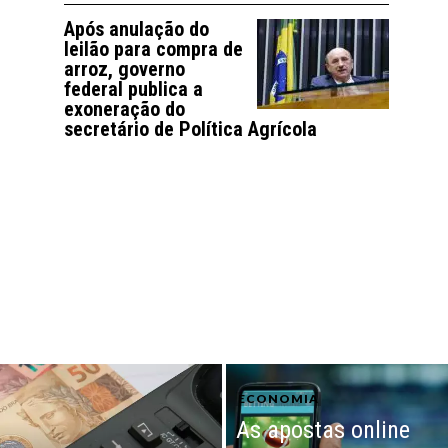
Após anulação do
leilão para compra de
arroz, governo
federal publica a
exoneração do
secretário de Política Agrícola
ECONOMIA
As apostas online