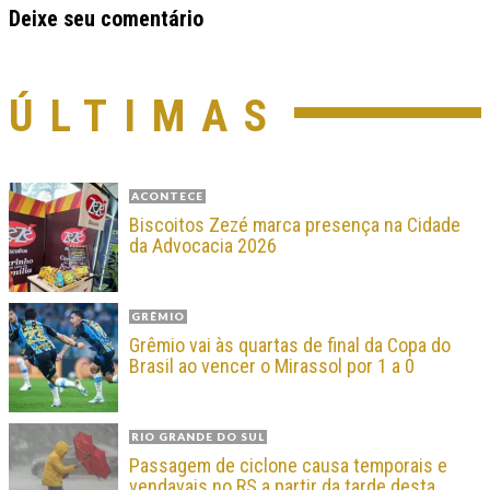
Deixe seu comentário
ÚLTIMAS
ACONTECE
Biscoitos Zezé marca presença na Cidade
da Advocacia 2026
GRÊMIO
Grêmio vai às quartas de final da Copa do
Brasil ao vencer o Mirassol por 1 a 0
RIO GRANDE DO SUL
Passagem de ciclone causa temporais e
vendavais no RS a partir da tarde desta