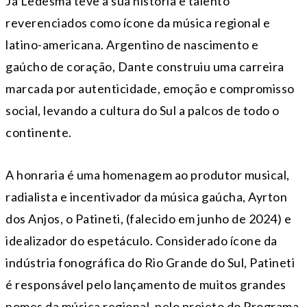
Já Ledesma teve a sua história e talento
reverenciados como ícone da música regional e
latino-americana. Argentino de nascimento e
gaúcho de coração, Dante construiu uma carreira
marcada por autenticidade, emoção e compromisso
social, levando a cultura do Sul a palcos de todo o
continente.
A honraria é uma homenagem ao produtor musical,
radialista e incentivador da música gaúcha, Ayrton
dos Anjos, o Patineti, (falecido em junho de 2024) e
idealizador do espetáculo. Considerado ícone da
indústria fonográfica do Rio Grande do Sul, Patineti
é responsável pelo lançamento de muitos grandes
nomes da música regional, pelo projeto do Programa