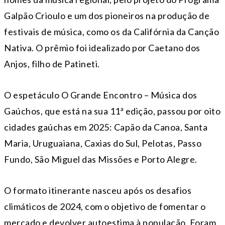
Galpão Crioulo e um dos pioneiros na produção de
festivais de música, como os da Califórnia da Canção
Nativa. O prêmio foi idealizado por Caetano dos
Anjos, filho de Patineti.
O espetáculo O Grande Encontro – Música dos
Gaúchos, que está na sua 11ª edição, passou por oito
cidades gaúchas em 2025: Capão da Canoa, Santa
Maria, Uruguaiana, Caxias do Sul, Pelotas, Passo
Fundo, São Miguel das Missões e Porto Alegre.
O formato itinerante nasceu após os desafios
climáticos de 2024, com o objetivo de fomentar o
mercado e devolver autoestima à população. Foram