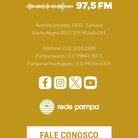
Avenida Ipiranga, 1500 - Santana
Porto Alegre/RS | CEP: 90160-091
Telefone:
(51) 3218.2588
Pampa Saúde:
(51) 99841-5071
Pampa na Madrugada:
(51) 99236-6315
FALE CONOSCO