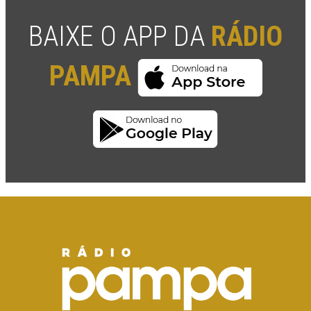
BAIXE O APP DA
RÁDIO
PAMPA