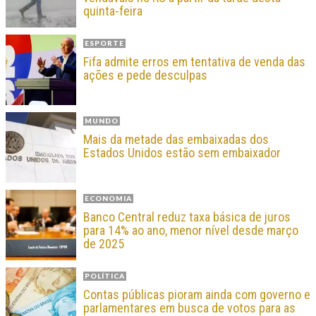
quinta-feira
ESPORTE
Fifa admite erros em tentativa de venda das
ações e pede desculpas
MUNDO
Mais da metade das embaixadas dos
Estados Unidos estão sem embaixador
ECONOMIA
Banco Central reduz taxa básica de juros
para 14% ao ano, menor nível desde março
de 2025
POLÍTICA
Contas públicas pioram ainda com governo e
parlamentares em busca de votos para as