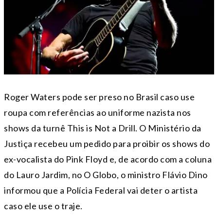
Roger Waters pode ser preso no Brasil caso use
roupa com referências ao uniforme nazista nos
shows da turnê This is Not a Drill. O Ministério da
Justiça recebeu um pedido para proibir os shows do
ex-vocalista do Pink Floyd e, de acordo com a coluna
do Lauro Jardim, no O Globo, o ministro Flávio Dino
informou que a Polícia Federal vai deter o artista
caso ele use o traje.