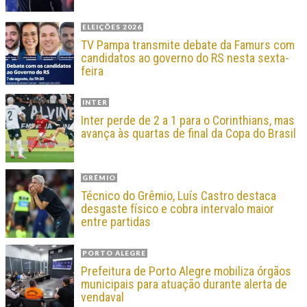
ELEIÇÕES 2026
TV Pampa transmite debate da Famurs com
candidatos ao governo do RS nesta sexta-
feira
INTER
Inter perde de 2 a 1 para o Corinthians, mas
avança às quartas de final da Copa do Brasil
GRÊMIO
Técnico do Grêmio, Luís Castro destaca
desgaste físico e cobra intervalo maior
entre partidas
PORTO ALEGRE
Prefeitura de Porto Alegre mobiliza órgãos
municipais para atuação durante alerta de
vendaval