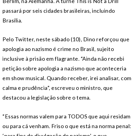
Berlim, na Alemanha. A turnê This is Not a Drill
passará por seis cidades brasileiras, incluindo
Brasília.
Pelo Twitter, neste sábado (10), Dino reforçou que
apologia ao nazismo é crime no Brasil, sujeito
inclusive à prisão em flagrante. “Ainda não recebi
petição sobre apologia a nazismo que aconteceria
em show musical. Quando receber, irei analisar, com
calma e prudência”, escreveu o ministro, que
destacou a legislação sobre o tema.
“Essas normas valem para TODOS que aqui residam
ou para cá venham. Friso o que está na norma penal:
‘para fins de divulgação do nazismo’, o que