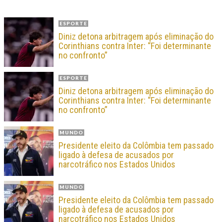
ESPORTE
Diniz detona arbitragem após eliminação do
Corinthians contra Inter: “Foi determinante
no confronto”
ESPORTE
Diniz detona arbitragem após eliminação do
Corinthians contra Inter: “Foi determinante
no confronto”
MUNDO
Presidente eleito da Colômbia tem passado
ligado à defesa de acusados por
narcotráfico nos Estados Unidos
MUNDO
Presidente eleito da Colômbia tem passado
ligado à defesa de acusados por
narcotráfico nos Estados Unidos