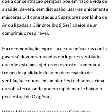
que a concentração perigosa põe em risco a vida ou
a saúde, deverá, sem discussão, usar-se unicamente
máscaras 1/1 conectadas a Supridores por Linha de
Ar ou ligadas a Cilindros (botijões) cheios de ar
comprimido respirável.
Há recomendação expressa de que máscaras contra
gases só devem ser usadas em lugares ventilados
que não estejam sujeitos ou expostos a imediatas
trocas de qualidade do ar ou de cessação de
ventilação e nunca em ambientes fechados, acima
ou sob a terra, onde podem rapidamente baixar o
percentual de Oxigênio.