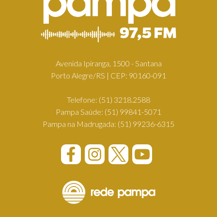
Avenida Ipiranga, 1500 - Santana
Porto Alegre/RS | CEP: 90160-091
Telefone:
(51) 3218.2588
Pampa Saúde:
(51) 99841-5071
Pampa na Madrugada:
(51) 99236-6315