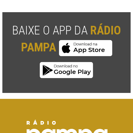
BAIXE O APP DA
RÁDIO
PAMPA