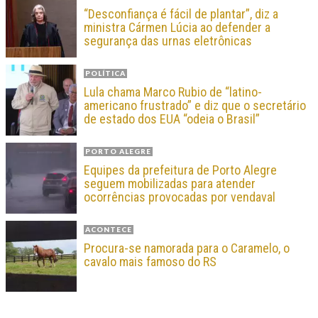
“Desconfiança é fácil de plantar”, diz a
ministra Cármen Lúcia ao defender a
segurança das urnas eletrônicas
POLÍTICA
Lula chama Marco Rubio de “latino-
americano frustrado” e diz que o secretário
de estado dos EUA “odeia o Brasil”
PORTO ALEGRE
Equipes da prefeitura de Porto Alegre
seguem mobilizadas para atender
ocorrências provocadas por vendaval
ACONTECE
Procura-se namorada para o Caramelo, o
cavalo mais famoso do RS