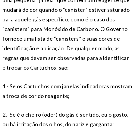
uma pequena “janela” que contêm um reagente que
mudará de cor quando o “canister” estiver saturado
para aquele gás específico, como é o caso dos
“canisters” para Monóxido de Carbono. O Governo
fornece uma lista de “canisters” e suas cores de
identificação e aplicação. De qualquer modo, as
regras que devem ser observadas para a identificar
e trocar os Cartuchos, são:
1.- Se os Cartuchos com janelas indicadoras mostram
a troca de cor do reagente;
2.- Se é o cheiro (odor) do gás é sentido, ou o gosto,
ou há irritação dos olhos, do nariz e garganta;