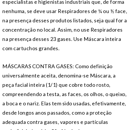
especialistas e higienistas industriais que, de forma
nenhuma, se deve usar Respiradores de ¼ ou ½ face,
na presença desses produtos listados, seja qual for a
concentração no local. Assim, no use Respiradores
na presença desses 23 gases. Use Máscara inteira
com cartuchos grandes.
MÁSCARAS CONTRA GASES: Como definição
universalmente aceita, denomina-se Máscara, a
peça facial inteira (1/1) que cobre todo rosto,
compreendendo a testa, as faces, os olhos, o queixo,
a boca e o nariz. Elas tem sido usadas, efetivamente,
desde longos anos passados, como a proteção
adequada contra gases, vapores e partículas