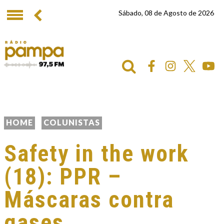
Sábado, 08 de Agosto de 2026
HOME
COLUNISTAS
Safety in the work
(18): PPR –
Máscaras contra
gases