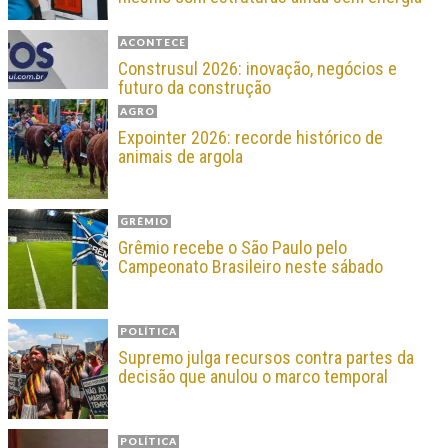
ACONTECE
Construsul 2026: inovação, negócios e
futuro da construção
AGRO
Expointer 2026: recorde histórico de
animais de argola
GRÊMIO
Grêmio recebe o São Paulo pelo
Campeonato Brasileiro neste sábado
POLÍTICA
Supremo julga recursos contra partes da
decisão que anulou o marco temporal
POLÍTICA