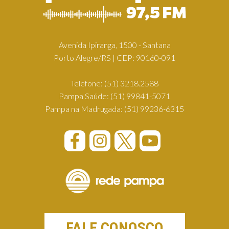
Avenida Ipiranga, 1500 - Santana
Porto Alegre/RS | CEP: 90160-091
Telefone:
(51) 3218.2588
Pampa Saúde:
(51) 99841-5071
Pampa na Madrugada:
(51) 99236-6315
FALE CONOSCO