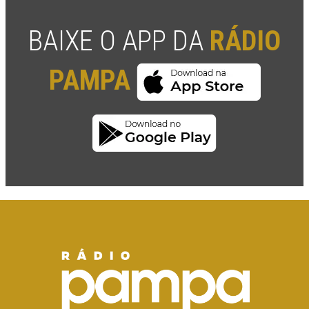
BAIXE O APP DA
RÁDIO
PAMPA