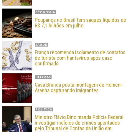
ECONOMIA
Poupança no Brasil tem saques líquidos de
R$ 7,1 bilhões em julho
SAÚDE
França recomenda isolamento de contatos
de turista com hantavírus após caso
confirmado
ÚLTIMAS
Casa Branca posta montagem de Homem-
Aranha capturando imigrantes
POLÍTICA
Ministro Flávio Dino manda Polícia Federal
investigar indícios de crimes apontados
pelo Tribunal de Contas da União em