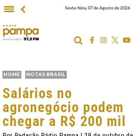
Sexta-feira, 07 de Agosto de 2026
HOME
NOTAS BRASIL
Salários no
agronegócio podem
chegar a R$ 200 mil
Por
Redação Rádio Pampa
| 29 de outubro de