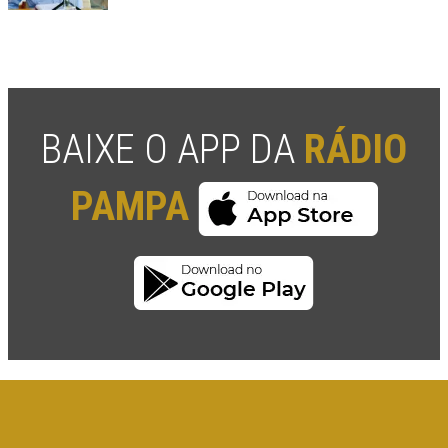
BAIXE O APP DA
RÁDIO
PAMPA