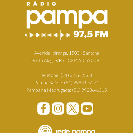
Avenida Ipiranga, 1500 - Santana
Porto Alegre/RS | CEP: 90160-091
Telefone:
(51) 3218.2588
Pampa Saúde:
(51) 99841-5071
Pampa na Madrugada:
(51) 99236-6315