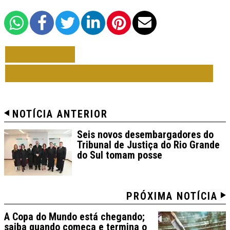
VOLTAR
TODAS DE RIO GRANDE DO SUL
NOTÍCIA ANTERIOR
Seis novos desembargadores do
Tribunal de Justiça do Rio Grande
do Sul tomam posse
PRÓXIMA NOTÍCIA
A Copa do Mundo está chegando;
saiba quando começa e termina o