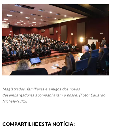
Magistrados, familiares e amigos dos novos
desembargadores acompanharam a posse. (Foto: Eduardo
Nichele/TJRS)
COMPARTILHE ESTA NOTÍCIA: