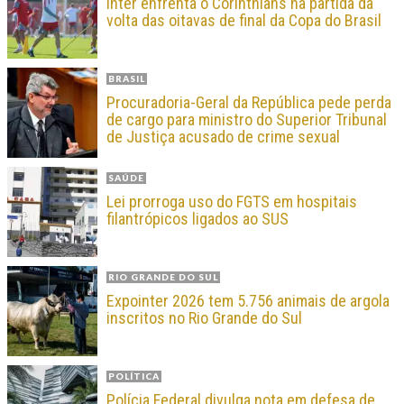
Inter enfrenta o Corinthians na partida da
volta das oitavas de final da Copa do Brasil
BRASIL
Procuradoria-Geral da República pede perda
de cargo para ministro do Superior Tribunal
de Justiça acusado de crime sexual
SAÚDE
Lei prorroga uso do FGTS em hospitais
filantrópicos ligados ao SUS
RIO GRANDE DO SUL
Expointer 2026 tem 5.756 animais de argola
inscritos no Rio Grande do Sul
POLÍTICA
Polícia Federal divulga nota em defesa de