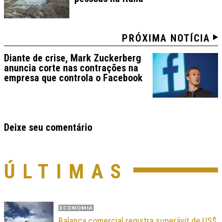
PRÓXIMA NOTÍCIA
Diante de crise, Mark Zuckerberg
anuncia corte nas contrações na
empresa que controla o Facebook
Deixe seu comentário
ÚLTIMAS
ECONOMIA
Balança comercial registra superávit de US$