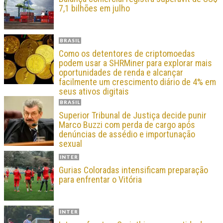
7,1 bilhões em julho
BRASIL
Como os detentores de criptomoedas
podem usar a SHRMiner para explorar mais
oportunidades de renda e alcançar
facilmente um crescimento diário de 4% em
seus ativos digitais
BRASIL
Superior Tribunal de Justiça decide punir
Marco Buzzi com perda de cargo após
denúncias de assédio e importunação
sexual
INTER
Gurias Coloradas intensificam preparação
para enfrentar o Vitória
INTER