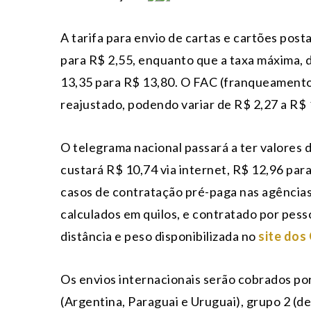
A tarifa para envio de cartas e cartões post
para R$ 2,55, enquanto que a taxa máxima,
13,35 para R$ 13,80. O FAC (franqueamento
reajustado, podendo variar de R$ 2,27 a R$
O telegrama nacional passará a ter valores
custará R$ 10,74 via internet, R$ 12,96 par
casos de contratação pré-paga nas agência
calculados em quilos, e contratado por pesso
distância e peso disponibilizada no
site dos
Os envios internacionais serão cobrados po
(Argentina, Paraguai e Uruguai), grupo 2 (d