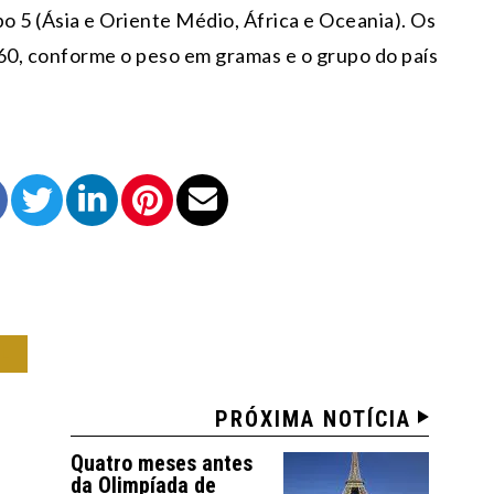
po 5 (Ásia e Oriente Médio, África e Oceania). Os
,60, conforme o peso em gramas e o grupo do país
IL
PRÓXIMA NOTÍCIA
Quatro meses antes
da Olimpíada de