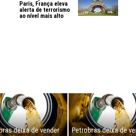
Paris, França eleva
alerta de terrorismo
ao nível mais alto
BRASIL
bras deixa de vender
Petrobras deixa de ve