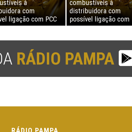
stíveis à
combustíveis à
ibuidora com
distribuidora com
vel ligação com PCC
possível ligação com
 DA
RÁDIO PAMPA
RÁDIO PAMPA