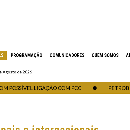
AS
PROGRAMAÇÃO
COMUNICADORES
QUEM SOMOS
A
 de Agosto de 2026
SSÍVEL LIGAÇÃO COM PCC
PETROBRAS DE