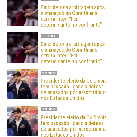
Diniz detona arbitragem após
eliminação do Corinthians
contra Inter: “Foi
determinante no confronto”
ESPORTE
Diniz detona arbitragem após
eliminação do Corinthians
contra Inter: “Foi
determinante no confronto”
MUNDO
Presidente eleito da Colômbia
tem passado ligado à defesa
de acusados por narcotráfico
nos Estados Unidos
MUNDO
Presidente eleito da Colômbia
tem passado ligado à defesa
de acusados por narcotráfico
nos Estados Unidos