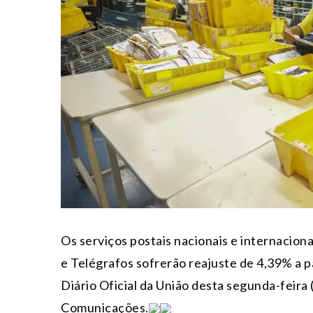
Os serviços postais nacionais e internacion
e Telégrafos sofrerão reajuste de 4,39% a par
Diário Oficial da União desta segunda-feira 
Comunicações.