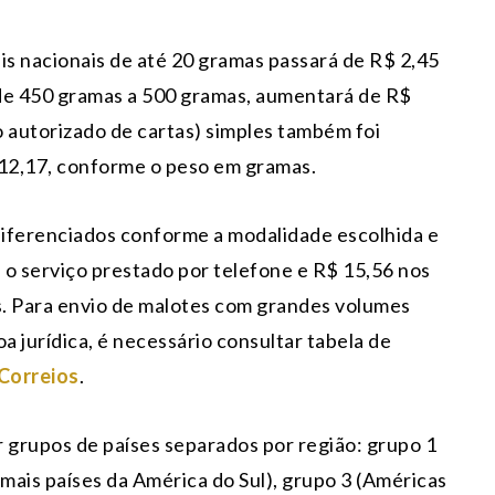
ais nacionais de até 20 gramas passará de R$ 2,45
 de 450 gramas a 500 gramas, aumentará de R$
 autorizado de cartas) simples também foi
 12,17, conforme o peso em gramas.
 diferenciados conforme a modalidade escolhida e
a o serviço prestado por telefone e R$ 15,56 nos
s. Para envio de malotes com grandes volumes
a jurídica, é necessário consultar tabela de
 Correios
.
r grupos de países separados por região: grupo 1
emais países da América do Sul), grupo 3 (Américas