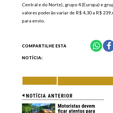
Central e do Norte), grupo 4 (Europa) e gru
valores poderão variar de R$ 4,30 a R$ 239
para envio.
COMPARTILHE ESTA
NOTÍCIA:
VOLTAR
TODAS DE BRAS
NOTÍCIA ANTERIOR
Motoristas devem
ficar atentos para