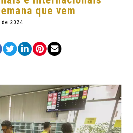
nais e internacionais
 semana que vem
o de 2024