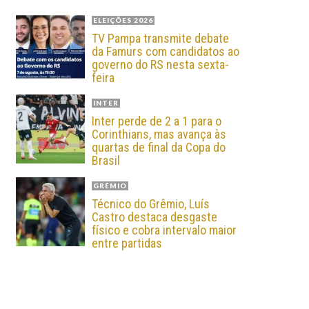
ELEIÇÕES 2026
TV Pampa transmite debate
da Famurs com candidatos ao
governo do RS nesta sexta-
feira
INTER
Inter perde de 2 a 1 para o
Corinthians, mas avança às
quartas de final da Copa do
Brasil
GRÊMIO
Técnico do Grêmio, Luís
Castro destaca desgaste
físico e cobra intervalo maior
entre partidas