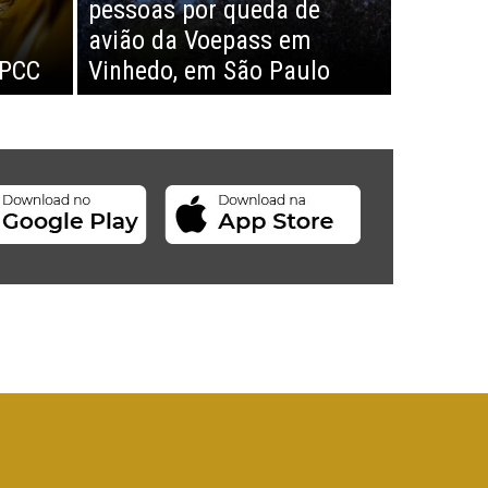
pessoas por queda de
avião da Voepass em
 PCC
Vinhedo, em São Paulo