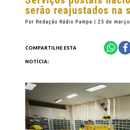
Serviços postais nacio
serão reajustados na
Por
Redação Rádio Pampa
| 25 de març
COMPARTILHE ESTA
NOTÍCIA: