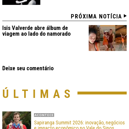
PRÓXIMA NOTÍCIA
Isis Valverde abre álbum de
viagem ao lado do namorado
Deixe seu comentário
ÚLTIMAS
ACONTECE
Sapiranga Summit 2026: inovação, negócios
e impacto econômico no Vale do Sinos