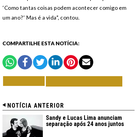
‘Como tantas coisas podem acontecer comigo em
um ano?’ Mas é a vida”, contou.
COMPARTILHE ESTA NOTÍCIA:
VOLTAR
TODAS DE MÚSICA
NOTÍCIA ANTERIOR
Sandy e Lucas Lima anunciam
separação após 24 anos juntos