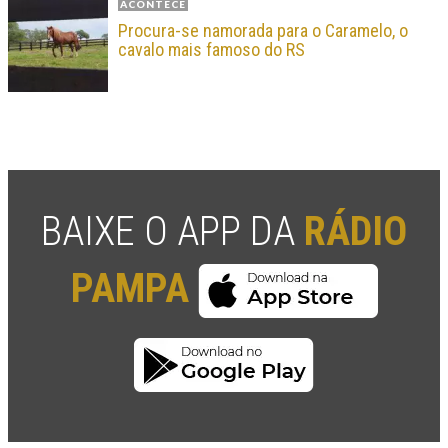
ACONTECE
Procura-se namorada para o Caramelo, o
cavalo mais famoso do RS
BAIXE O APP DA
RÁDIO
PAMPA