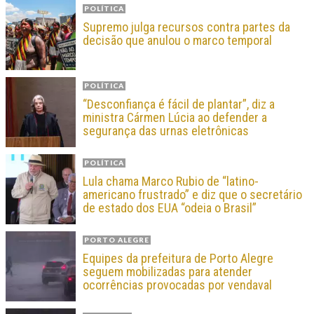
POLÍTICA
Supremo julga recursos contra partes da
decisão que anulou o marco temporal
POLÍTICA
“Desconfiança é fácil de plantar”, diz a
ministra Cármen Lúcia ao defender a
segurança das urnas eletrônicas
POLÍTICA
Lula chama Marco Rubio de “latino-
americano frustrado” e diz que o secretário
de estado dos EUA “odeia o Brasil”
PORTO ALEGRE
Equipes da prefeitura de Porto Alegre
seguem mobilizadas para atender
ocorrências provocadas por vendaval