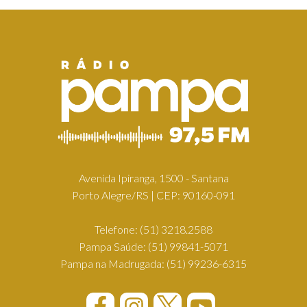
Avenida Ipiranga, 1500 - Santana
Porto Alegre/RS | CEP: 90160-091
Telefone:
(51) 3218.2588
Pampa Saúde:
(51) 99841-5071
Pampa na Madrugada:
(51) 99236-6315