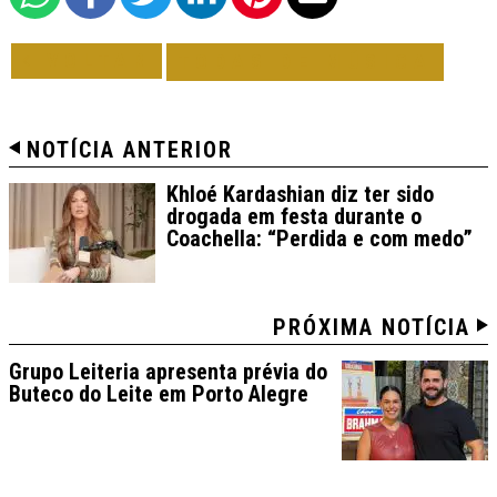
VOLTAR
TODAS DE MÚSICA
NOTÍCIA ANTERIOR
Khloé Kardashian diz ter sido
drogada em festa durante o
Coachella: “Perdida e com medo”
PRÓXIMA NOTÍCIA
Grupo Leiteria apresenta prévia do
Buteco do Leite em Porto Alegre