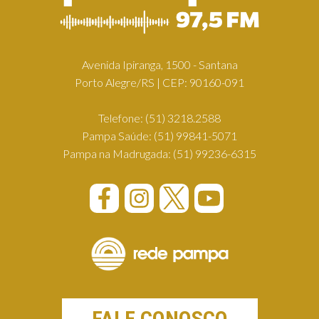
Avenida Ipiranga, 1500 - Santana
Porto Alegre/RS | CEP: 90160-091
Telefone:
(51) 3218.2588
Pampa Saúde:
(51) 99841-5071
Pampa na Madrugada:
(51) 99236-6315
FALE CONOSCO