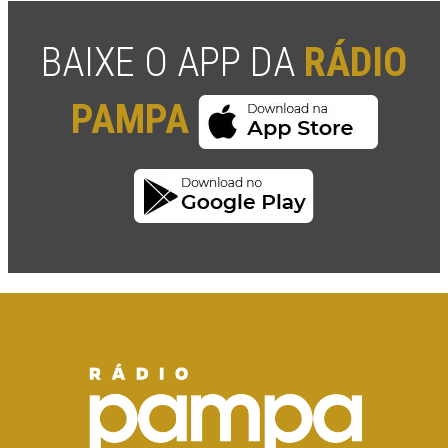
BAIXE O APP DA
RÁDIO
PAMPA