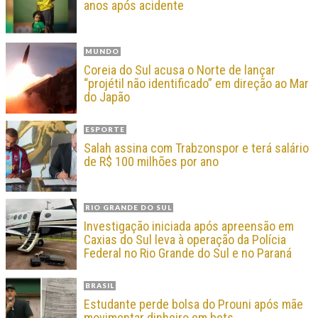
anos após acidente
MUNDO
Coreia do Sul acusa o Norte de lançar
“projétil não identificado” em direção ao Mar
do Japão
ESPORTE
Salah assina com Trabzonspor e terá salário
de R$ 100 milhões por ano
RIO GRANDE DO SUL
Investigação iniciada após apreensão em
Caxias do Sul leva à operação da Polícia
Federal no Rio Grande do Sul e no Paraná
BRASIL
Estudante perde bolsa do Prouni após mãe
movimentar dinheiro em bets