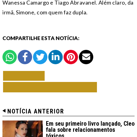
Wanessa Camargo e Tiago Abravanel. Além claro, da
irmã, Simone, com quem faz dupla.
COMPARTILHE ESTA NOTÍCIA:
VOLTAR
TODAS DE VARIEDADES
NOTÍCIA ANTERIOR
Em seu primeiro livro lançado, Cleo
fala sobre relacionamentos
tóxicos