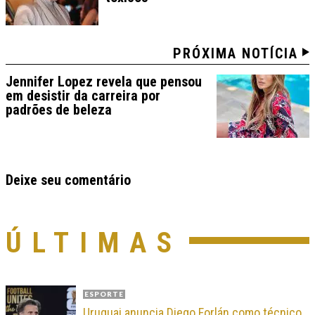
PRÓXIMA NOTÍCIA
Jennifer Lopez revela que pensou
em desistir da carreira por
padrões de beleza
Deixe seu comentário
ÚLTIMAS
ESPORTE
Uruguai anuncia Diego Forlán como técnico