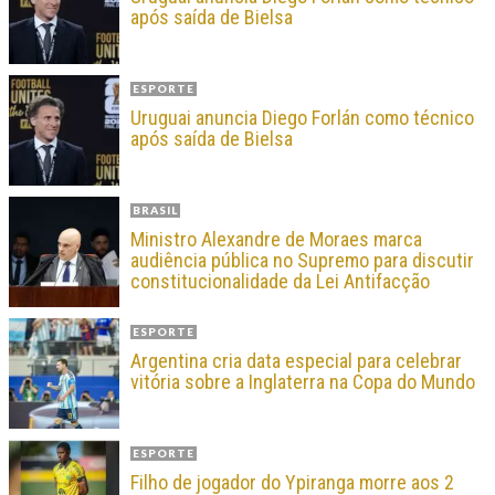
após saída de Bielsa
ESPORTE
Uruguai anuncia Diego Forlán como técnico
após saída de Bielsa
BRASIL
Ministro Alexandre de Moraes marca
audiência pública no Supremo para discutir
constitucionalidade da Lei Antifacção
ESPORTE
Argentina cria data especial para celebrar
vitória sobre a Inglaterra na Copa do Mundo
ESPORTE
Filho de jogador do Ypiranga morre aos 2