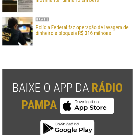
BRASIL
Polícia Federal faz operação de lavagem de
dinheiro e bloqueia R$ 316 milhões
BAIXE O APP DA
RÁDIO
PAMPA