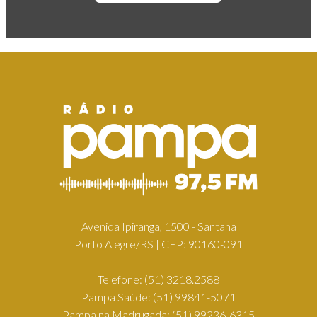
Avenida Ipiranga, 1500 - Santana
Porto Alegre/RS | CEP: 90160-091
Telefone:
(51) 3218.2588
Pampa Saúde:
(51) 99841-5071
Pampa na Madrugada:
(51) 99236-6315