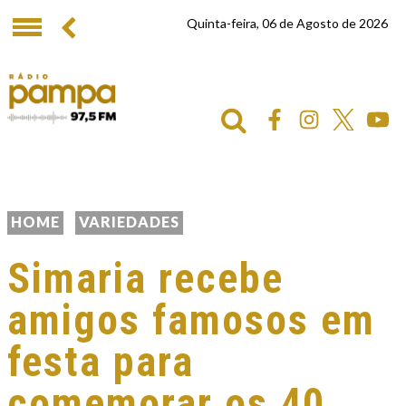
Quinta-feira, 06 de Agosto de 2026
HOME
VARIEDADES
Simaria recebe
amigos famosos em
festa para
comemorar os 40