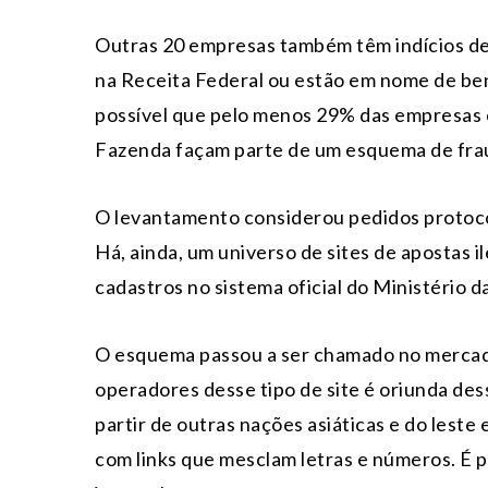
Outras 20 empresas também têm indícios d
na Receita Federal ou estão em nome de bene
possível que pelo menos 29% das empresas c
Fazenda façam parte de um esquema de fra
O levantamento considerou pedidos protoc
Há, ainda, um universo de sites de apostas i
cadastros no sistema oficial do Ministério d
O esquema passou a ser chamado no mercado
operadores desse tipo de site é oriunda de
partir de outras nações asiáticas e do lest
com links que mesclam letras e números. É p