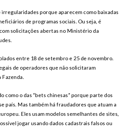
e irregularidades porque aparecem como baixadas
ficiários de programas sociais. Ou seja, é
om solicitações abertas no Ministério da
udes.
olados entre 18 de setembro e 25 de novembro.
legais de operadores que não solicitaram
a Fazenda.
 como o das “bets chinesas” porque parte dos
sse país. Mas também há fraudadores que atuam a
e europeu. Eles usam modelos semelhantes de sites,
ossível jogar usando dados cadastrais falsos ou