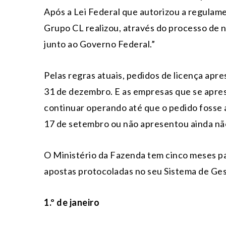
Após a Lei Federal que autorizou a regulame
Grupo CL realizou, através do processo de 
junto ao Governo Federal.”
Pelas regras atuais, pedidos de licença apr
31 de dezembro. E as empresas que se apr
continuar operando até que o pedido fosse
17 de setembro ou não apresentou ainda nã
O Ministério da Fazenda tem cinco meses par
apostas protocoladas no seu Sistema de Ges
1.º de janeiro