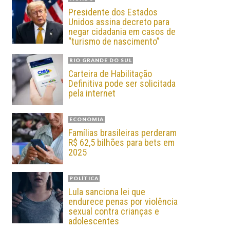
Presidente dos Estados
Unidos assina decreto para
negar cidadania em casos de
“turismo de nascimento”
RIO GRANDE DO SUL
Carteira de Habilitação
Definitiva pode ser solicitada
pela internet
ECONOMIA
Famílias brasileiras perderam
R$ 62,5 bilhões para bets em
2025
POLÍTICA
Lula sanciona lei que
endurece penas por violência
sexual contra crianças e
adolescentes