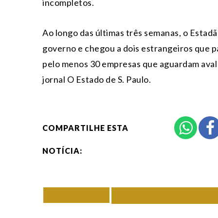
incompletos.
Ao longo das últimas três semanas, o Estadão
governo e chegou a dois estrangeiros que p
pelo menos 30 empresas que aguardam aval 
jornal O Estado de S. Paulo.
COMPARTILHE ESTA
NOTÍCIA:
VOLTAR
TODAS DE ECON