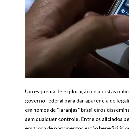
Um esquema de exploração de apostas online
governo federal para dar aparência de lega
em nomes de “laranjas” brasileiros dissemin
sem qualquer controle. Entre os aliciados 
em troca de pagamentos estão beneficiários d