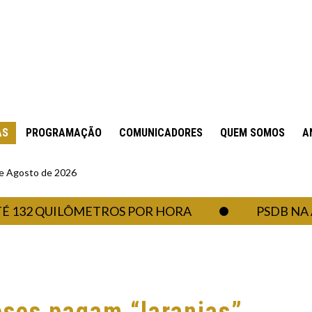
AS
PROGRAMAÇÃO
COMUNICADORES
QUEM SOMOS
A
 de Agosto de 2026
2 QUILÔMETROS POR HORA
PSDB NA ASSE