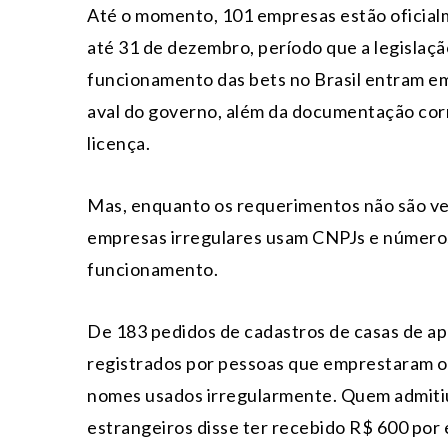
Até o momento, 101 empresas estão oficial
até 31 de dezembro, período que a legislaçã
funcionamento das bets no Brasil entram em v
aval do governo, além da documentação corr
licença.
Mas, enquanto os requerimentos não são ver
empresas irregulares usam CNPJs e números 
funcionamento.
De 183 pedidos de cadastros de casas de ap
registrados por pessoas que emprestaram o
nomes usados irregularmente. Quem admiti
estrangeiros disse ter recebido R$ 600 por