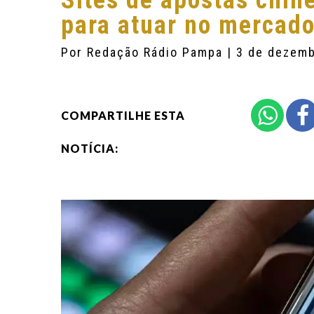
Sites de apostas chin
para atuar no mercado
Por
Redação Rádio Pampa
| 3 de dezem
COMPARTILHE ESTA
NOTÍCIA: