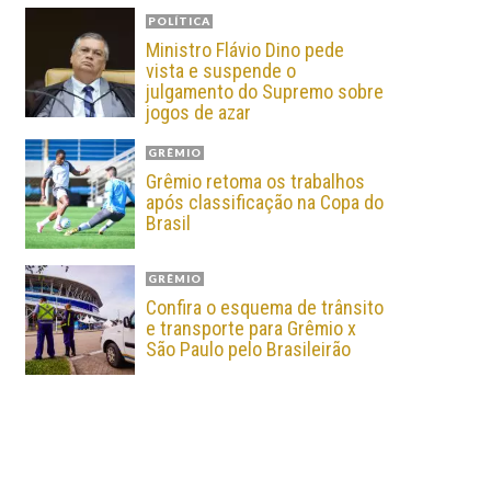
POLÍTICA
Ministro Flávio Dino pede
vista e suspende o
julgamento do Supremo sobre
jogos de azar
GRÊMIO
Grêmio retoma os trabalhos
após classificação na Copa do
Brasil
GRÊMIO
Confira o esquema de trânsito
e transporte para Grêmio x
São Paulo pelo Brasileirão