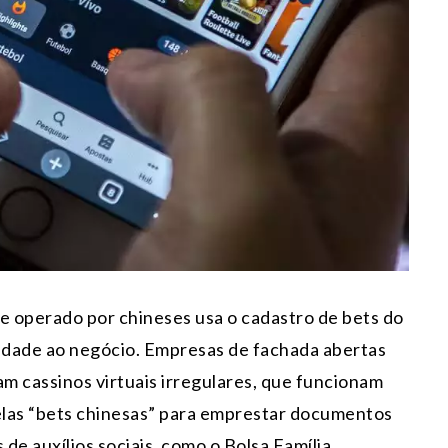
 operado por chineses usa o cadastro de bets do
lidade ao negócio. Empresas de fachada abertas
am cassinos virtuais irregulares, que funcionam
pelas “bets chinesas” para emprestar documentos
e auxílios sociais, como o Bolsa Família.