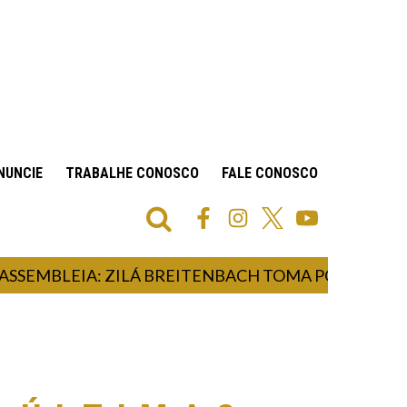
NUNCIE
TRABALHE CONOSCO
FALE CONOSCO
MBLEIA: ZILÁ BREITENBACH TOMA POSSE COMO DE