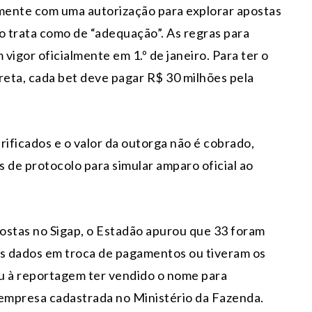
mente com uma autorização para explorar apostas
o trata como de “adequação”. As regras para
igor oficialmente em 1.º de janeiro. Para ter o
eta, cada bet deve pagar R$ 30 milhões pela
ificados e o valor da outorga não é cobrado,
de protocolo para simular amparo oficial ao
ostas no Sigap, o Estadão apurou que 33 foram
s dados em troca de pagamentos ou tiveram os
u à reportagem ter vendido o nome para
 empresa cadastrada no Ministério da Fazenda.