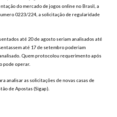
ntação do mercado de jogos online no Brasil, a
numero 0223/224, a solicitação de regularidade
esentados até 20 de agosto seriam analisados até
esentassem até 17 de setembro poderiam
 analisado. Quem protocolou requerimento após
o pode operar.
a analisar as solicitações de novas casas de
tão de Apostas (Sigap).