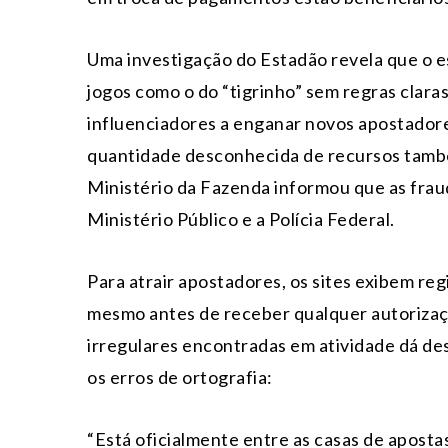
Uma investigação do Estadão revela que o 
jogos como o do “tigrinho” sem regras clara
influenciadores a enganar novos apostadore
quantidade desconhecida de recursos també
Ministério da Fazenda informou que as frau
Ministério Público e a Polícia Federal.
Para atrair apostadores, os sites exibem reg
mesmo antes de receber qualquer autorizaç
irregulares encontradas em atividade dá des
os erros de ortografia:
“Está oficialmente entre as casas de apostas