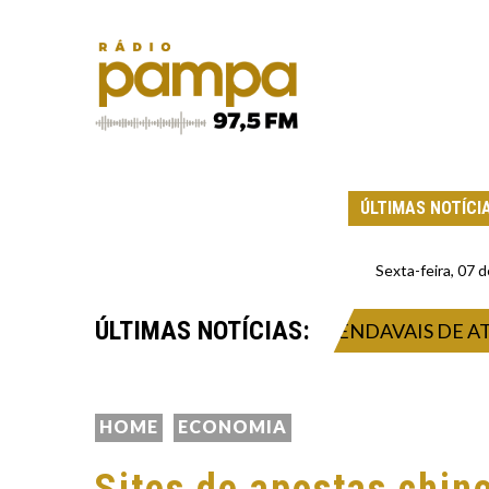
ÚLTIMAS NOTÍCI
Sexta-feira, 07
ÚLTIMAS NOTÍCIAS:
STRA TEMPORAL INTENSO E VENDAVAIS DE ATÉ 13
HOME
ECONOMIA