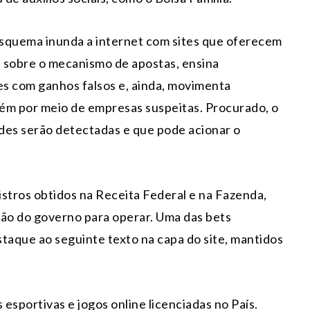
esquema inunda a internet com sites que oferecem
s sobre o mecanismo de apostas, ensina
s com ganhos falsos e, ainda, movimenta
m por meio de empresas suspeitas. Procurado, o
des serão detectadas e que pode acionar o
istros obtidos na Receita Federal e na Fazenda,
ão do governo para operar. Uma das bets
taque ao seguinte texto na capa do site, mantidos
 esportivas e jogos online licenciadas no País.