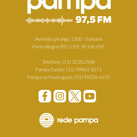
Avenida Ipiranga, 1500 - Santana
Porto Alegre/RS | CEP: 90160-091
Telefone:
(51) 3218.2588
Pampa Saúde:
(51) 99841-5071
Pampa na Madrugada:
(51) 99236-6315