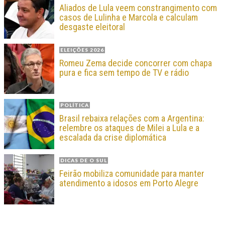
Aliados de Lula veem constrangimento com
casos de Lulinha e Marcola e calculam
desgaste eleitoral
ELEIÇÕES 2026
Romeu Zema decide concorrer com chapa
pura e fica sem tempo de TV e rádio
POLÍTICA
Brasil rebaixa relações com a Argentina:
relembre os ataques de Milei a Lula e a
escalada da crise diplomática
DICAS DE O SUL
Feirão mobiliza comunidade para manter
atendimento a idosos em Porto Alegre