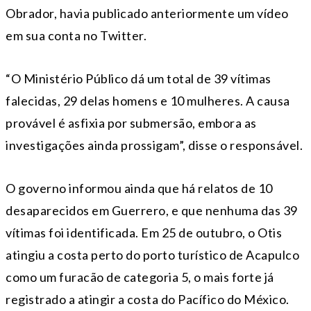
Obrador, havia publicado anteriormente um vídeo
em sua conta no Twitter.
“O Ministério Público dá um total de 39 vítimas
falecidas, 29 delas homens e 10 mulheres. A causa
provável é asfixia por submersão, embora as
investigações ainda prossigam”, disse o responsável.
O governo informou ainda que há relatos de 10
desaparecidos em Guerrero, e que nenhuma das 39
vítimas foi identificada. Em 25 de outubro, o Otis
atingiu a costa perto do porto turístico de Acapulco
como um furacão de categoria 5, o mais forte já
registrado a atingir a costa do Pacífico do México.