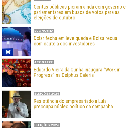
Contas públicas pioram ainda com governo e
parlamentares em busca de votos para as
eleições de outubro
ECONOMIA
Dólar fecha em leve queda e Bolsa recua
com cautela dos investidores
ACONTECE
Eduardo Vieira da Cunha inaugura “Work in
Progress” na Delphus Galeria
ELEIÇÕES 2026
Resistência do empresariado a Lula
preocupa núcleo político da campanha
ELEIÇÕES 2026