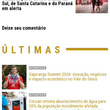
Sul, de Santa Catarina e do Paraná
em alerta
Deixe seu comentário
ÚLTIMAS
ACONTECE
Sapiranga Summit 2026: inovação, negócios
e impacto econômico no Vale do Sinos
ACONTECE
Corsan retoma abastecimento de água para
30% da população inicialmente afetada,