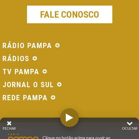
FALE CONOSCO
RÁDIO PAMPA
RÁDIOS
TV PAMPA
JORNAL O SUL
REDE PAMPA
FECHAR
OCULTAR
© 2026 - Direitos Reservados - Rádio Pampa - Rede
Clique no botão acima para ouvir ao