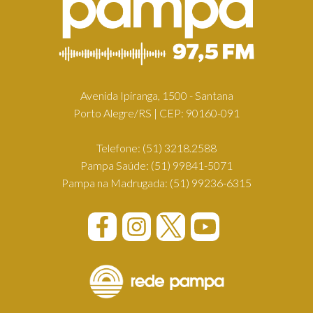
Avenida Ipiranga, 1500 - Santana
Porto Alegre/RS | CEP: 90160-091
Telefone:
(51) 3218.2588
Pampa Saúde:
(51) 99841-5071
Pampa na Madrugada:
(51) 99236-6315