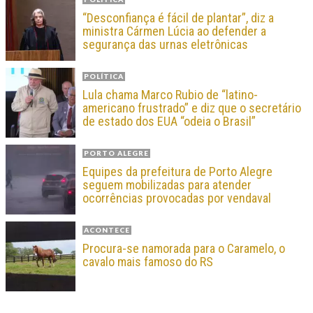
“Desconfiança é fácil de plantar”, diz a
ministra Cármen Lúcia ao defender a
segurança das urnas eletrônicas
POLÍTICA
Lula chama Marco Rubio de “latino-
americano frustrado” e diz que o secretário
de estado dos EUA “odeia o Brasil”
PORTO ALEGRE
Equipes da prefeitura de Porto Alegre
seguem mobilizadas para atender
ocorrências provocadas por vendaval
ACONTECE
Procura-se namorada para o Caramelo, o
cavalo mais famoso do RS