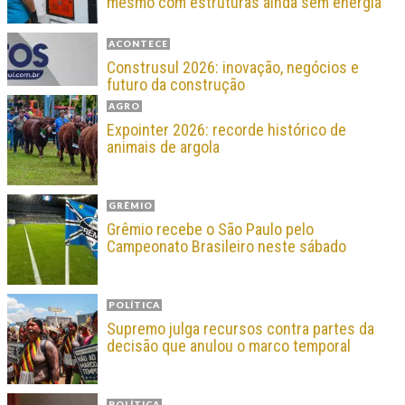
mesmo com estruturas ainda sem energia
ACONTECE
Construsul 2026: inovação, negócios e
futuro da construção
AGRO
Expointer 2026: recorde histórico de
animais de argola
GRÊMIO
Grêmio recebe o São Paulo pelo
Campeonato Brasileiro neste sábado
POLÍTICA
Supremo julga recursos contra partes da
decisão que anulou o marco temporal
POLÍTICA