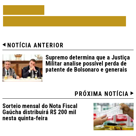
VOLTAR
TODAS DE RIO GRANDE DO SUL
NOTÍCIA ANTERIOR
Supremo determina que a Justiça
Militar analise possível perda de
patente de Bolsonaro e generais
PRÓXIMA NOTÍCIA
Sorteio mensal do Nota Fiscal
Gaúcha distribuirá R$ 200 mil
nesta quinta-feira