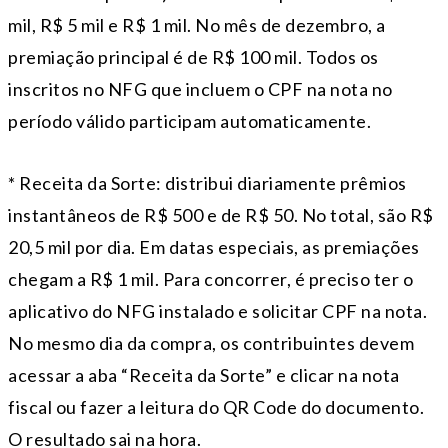
mil, R$ 5 mil e R$ 1 mil. No mês de dezembro, a
premiação principal é de R$ 100 mil. Todos os
inscritos no NFG que incluem o CPF na nota no
período válido participam automaticamente.
* Receita da Sorte: distribui diariamente prêmios
instantâneos de R$ 500 e de R$ 50. No total, são R$
20,5 mil por dia. Em datas especiais, as premiações
chegam a R$ 1 mil. Para concorrer, é preciso ter o
aplicativo do NFG instalado e solicitar CPF na nota.
No mesmo dia da compra, os contribuintes devem
acessar a aba “Receita da Sorte” e clicar na nota
fiscal ou fazer a leitura do QR Code do documento.
O resultado sai na hora.