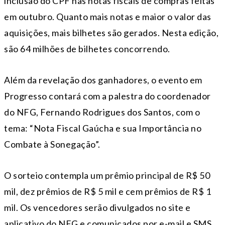
inclusão do CPF nas notas fiscais de compras feitas
em outubro. Quanto mais notas e maior o valor das
aquisições, mais bilhetes são gerados. Nesta edição,
são 64 milhões de bilhetes concorrendo.
Além da revelação dos ganhadores, o evento em
Progresso contará com a palestra do coordenador
do NFG, Fernando Rodrigues dos Santos, com o
tema: “Nota Fiscal Gaúcha e sua Importância no
Combate à Sonegação”.
O sorteio contempla um prêmio principal de R$ 50
mil, dez prêmios de R$ 5 mil e cem prêmios de R$ 1
mil. Os vencedores serão divulgados no site e
aplicativo do NFG e comunicados por e-mail e SMS.