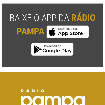
BAIXE O APP DA
RÁDIO
PAMPA