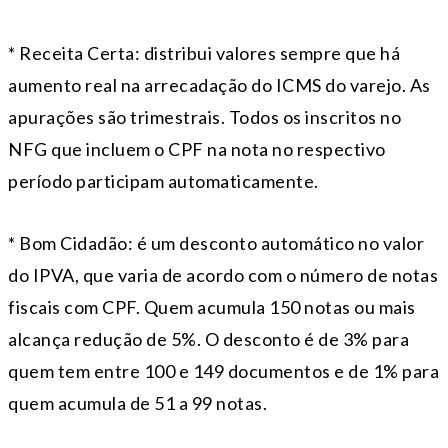
* Receita Certa: distribui valores sempre que há
aumento real na arrecadação do ICMS do varejo. As
apurações são trimestrais. Todos os inscritos no
NFG que incluem o CPF na nota no respectivo
período participam automaticamente.
* Bom Cidadão: é um desconto automático no valor
do IPVA, que varia de acordo com o número de notas
fiscais com CPF. Quem acumula 150 notas ou mais
alcança redução de 5%. O desconto é de 3% para
quem tem entre 100 e 149 documentos e de 1% para
quem acumula de 51 a 99 notas.