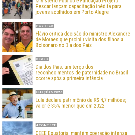
Ministério Público e Fundação Projeto
Pescar lançam capacitação inédita para
jovens acolhidos em Porto Alegre
POLÍTICA
Flávio critica decisão do ministro Alexandre
de Moraes que proibiu visita dos filhos a
Bolsonaro no Dia dos Pais
BRASIL
Dia dos Pais: um terço dos
reconhecimentos de paternidade no Brasil
ocorre após a primeira infância
ELEIÇÕES 2026
Lula declara patrimônio de R$ 4,7 milhões;
valor é 35% menor que em 2022
ACONTECE
CEEE Equatorial mantém operação intensa