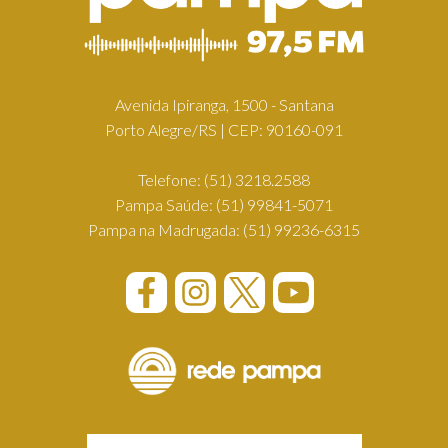
Avenida Ipiranga, 1500 - Santana
Porto Alegre/RS | CEP: 90160-091
Telefone:
(51) 3218.2588
Pampa Saúde:
(51) 99841-5071
Pampa na Madrugada:
(51) 99236-6315