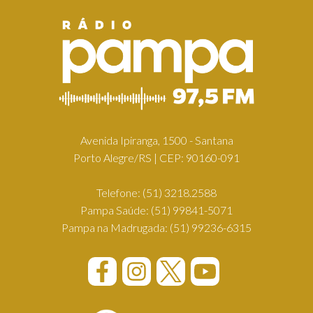
Avenida Ipiranga, 1500 - Santana
Porto Alegre/RS | CEP: 90160-091
Telefone:
(51) 3218.2588
Pampa Saúde:
(51) 99841-5071
Pampa na Madrugada:
(51) 99236-6315