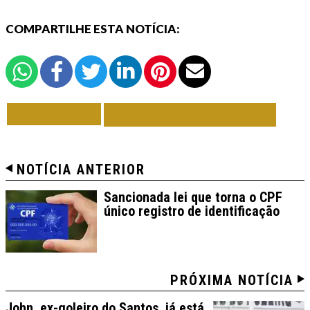
COMPARTILHE ESTA NOTÍCIA:
VOLTAR
TODAS DE GRÊMIO
NOTÍCIA ANTERIOR
Sancionada lei que torna o CPF
único registro de identificação
PRÓXIMA NOTÍCIA
John, ex-goleiro do Santos, já está