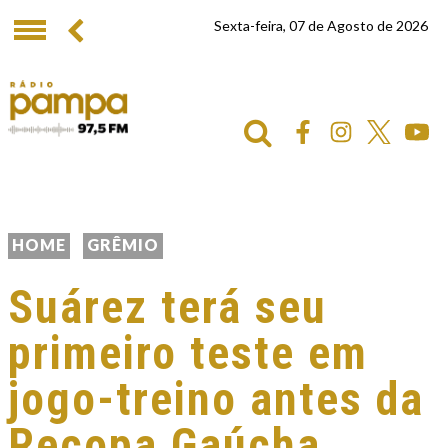
Sexta-feira, 07 de Agosto de 2026
HOME
GRÊMIO
Suárez terá seu
primeiro teste em
jogo-treino antes da
Recopa Gaúcha