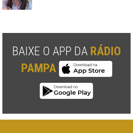
BAIXE O APP DA
RÁDIO
PAMPA