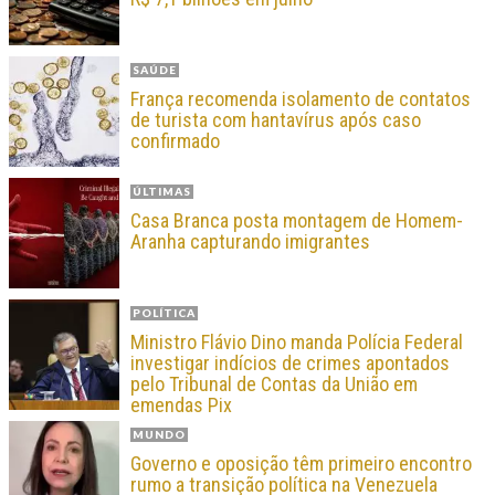
SAÚDE
França recomenda isolamento de contatos
de turista com hantavírus após caso
confirmado
ÚLTIMAS
Casa Branca posta montagem de Homem-
Aranha capturando imigrantes
POLÍTICA
Ministro Flávio Dino manda Polícia Federal
investigar indícios de crimes apontados
pelo Tribunal de Contas da União em
emendas Pix
MUNDO
Governo e oposição têm primeiro encontro
rumo a transição política na Venezuela