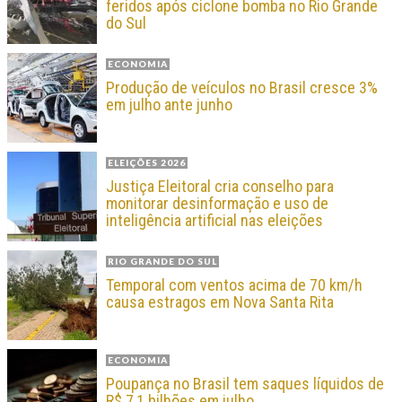
feridos após ciclone bomba no Rio Grande
do Sul
ECONOMIA
Produção de veículos no Brasil cresce 3%
em julho ante junho
ELEIÇÕES 2026
Justiça Eleitoral cria conselho para
monitorar desinformação e uso de
inteligência artificial nas eleições
RIO GRANDE DO SUL
Temporal com ventos acima de 70 km/h
causa estragos em Nova Santa Rita
ECONOMIA
Poupança no Brasil tem saques líquidos de
R$ 7,1 bilhões em julho