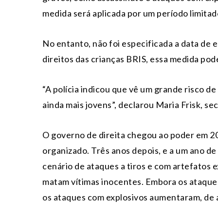
medida será aplicada por um período limitad
No entanto, não foi especificada a data de 
direitos das crianças BRIS, essa medida pod
“A polícia indicou que vê um grande risco d
ainda mais jovens”, declarou Maria Frisk, se
O governo de direita chegou ao poder em 2
organizado. Três anos depois, e a um ano de 
cenário de ataques a tiros e com artefatos e
matam vítimas inocentes. Embora os ataques 
os ataques com explosivos aumentaram, de a