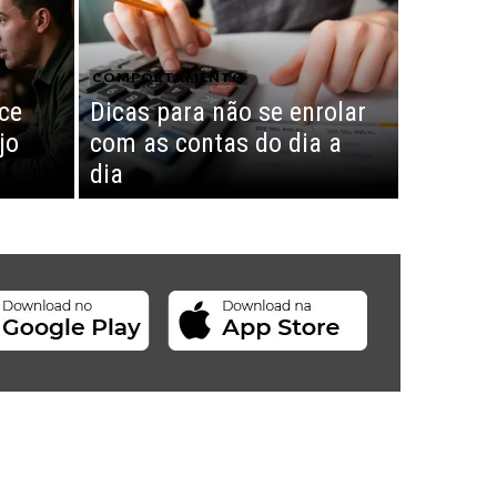
COMPORTAMENTO
ce
Dicas para não se enrolar
jo
com as contas do dia a
dia