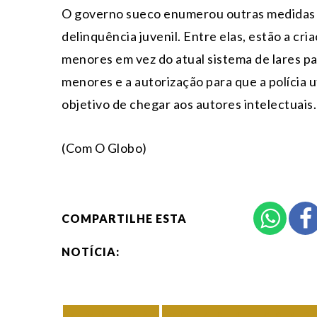
O governo sueco enumerou outras medidas 
delinquência juvenil. Entre elas, estão a cr
menores em vez do atual sistema de lares pa
menores e a autorização para que a polícia u
objetivo de chegar aos autores intelectuais.
(Com O Globo)
COMPARTILHE ESTA
NOTÍCIA:
VOLTAR
TODAS DE COMP