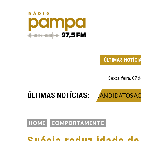
ÚLTIMAS NOTÍCI
Sexta-feira, 07
ÚLTIMAS NOTÍCIAS:
TE DEBATE DA FAMURS COM CANDIDATOS AO GOVE
HOME
COMPORTAMENTO