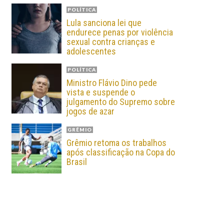
POLÍTICA
Lula sanciona lei que
endurece penas por violência
sexual contra crianças e
adolescentes
POLÍTICA
Ministro Flávio Dino pede
vista e suspende o
julgamento do Supremo sobre
jogos de azar
GRÊMIO
Grêmio retoma os trabalhos
após classificação na Copa do
Brasil