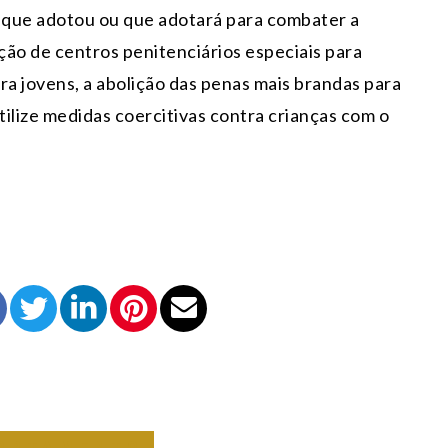
que adotou ou que adotará para combater a
iação de centros penitenciários especiais para
ra jovens, a abolição das penas mais brandas para
tilize medidas coercitivas contra crianças com o
ORTAMENTO