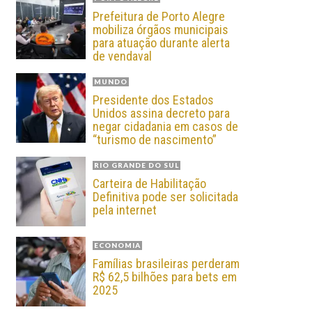
Prefeitura de Porto Alegre
mobiliza órgãos municipais
para atuação durante alerta
de vendaval
MUNDO
Presidente dos Estados
Unidos assina decreto para
negar cidadania em casos de
“turismo de nascimento”
RIO GRANDE DO SUL
Carteira de Habilitação
Definitiva pode ser solicitada
pela internet
ECONOMIA
Famílias brasileiras perderam
R$ 62,5 bilhões para bets em
2025