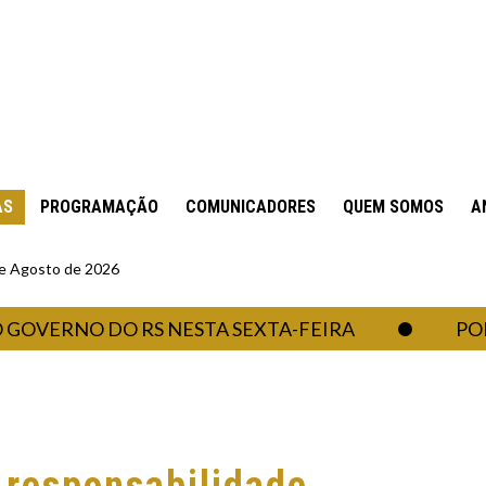
AS
PROGRAMAÇÃO
COMUNICADORES
QUEM SOMOS
A
 de Agosto de 2026
RNO DO RS NESTA SEXTA-FEIRA
PORTO A