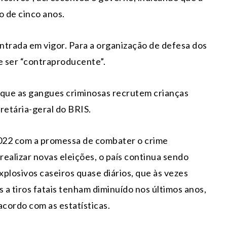
o de cinco anos.
entrada em vigor. Para a organização de defesa dos
e ser “contraproducente”.
e que as gangues criminosas recrutem crianças
cretária-geral do BRIS.
022 com a promessa de combater o crime
realizar novas eleições, o país continua sendo
xplosivos caseiros quase diários, que às vezes
a tiros fatais tenham diminuído nos últimos anos,
cordo com as estatísticas.