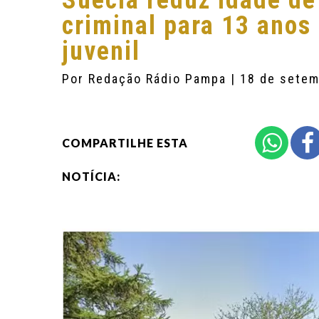
Suécia reduz idade de
criminal para 13 anos
juvenil
Por
Redação Rádio Pampa
| 18 de sete
COMPARTILHE ESTA
NOTÍCIA: