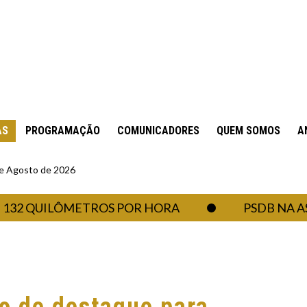
AS
PROGRAMAÇÃO
COMUNICADORES
QUEM SOMOS
A
 de Agosto de 2026
QUILÔMETROS POR HORA
PSDB NA ASSEMB