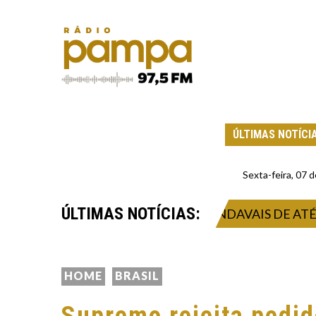
ÚLTIMAS NOTÍCI
Sexta-feira, 07
ÚLTIMAS NOTÍCIAS:
RA TEMPORAL INTENSO E VENDAVAIS DE ATÉ 132 
HOME
BRASIL