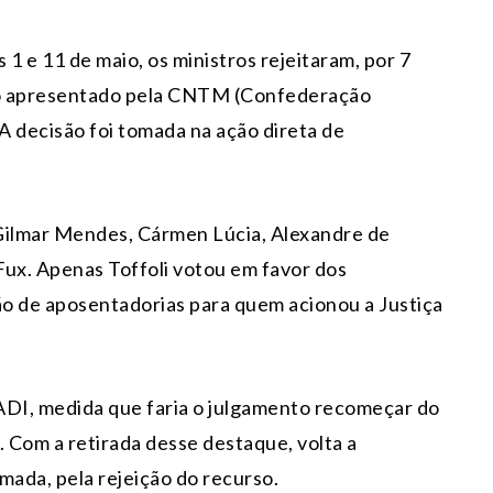
 1 e 11 de maio, os ministros rejeitaram, por 7
ão apresentado pela CNTM (Confederação
A decisão foi tomada na ação direta de
 Gilmar Mendes, Cármen Lúcia, Alexandre de
 Fux. Apenas Toffoli votou em favor dos
ão de aposentadorias para quem acionou a Justiça
ADI, medida que faria o julgamento recomeçar do
a. Com a retirada desse destaque, volta a
mada, pela rejeição do recurso.