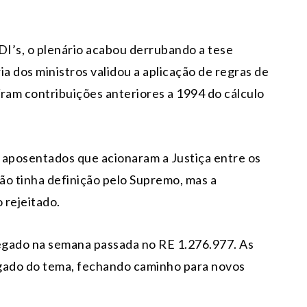
I’s, o plenário acabou derrubando a tese
a dos ministros validou a aplicação de regras de
íram contribuições anteriores a 1994 do cálculo
 aposentados que acionaram a Justiça entre os
ão tinha definição pelo Supremo, mas a
 rejeitado.
negado na semana passada no RE 1.276.977. As
lgado do tema, fechando caminho para novos