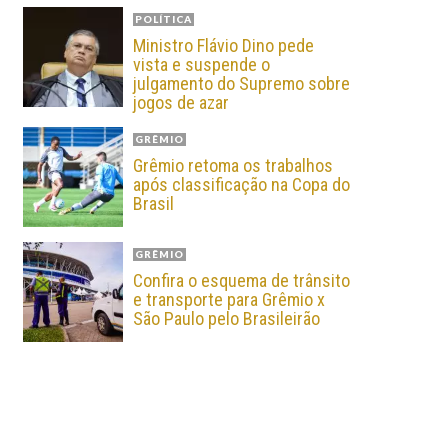
POLÍTICA
Ministro Flávio Dino pede
vista e suspende o
julgamento do Supremo sobre
jogos de azar
GRÊMIO
Grêmio retoma os trabalhos
após classificação na Copa do
Brasil
GRÊMIO
Confira o esquema de trânsito
e transporte para Grêmio x
São Paulo pelo Brasileirão