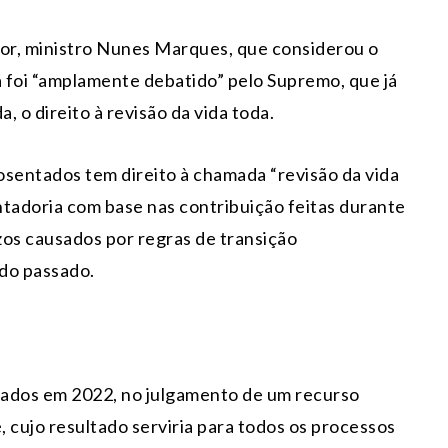
tor, ministro Nunes Marques, que considerou o
á foi “amplamente debatido” pelo Supremo, que já
 o direito à revisão da vida toda.
sentados tem direito à chamada “revisão da vida
entadoria com base nas contribuição feitas durante
ízos causados por regras de transição
do passado.
tados em 2022, no julgamento de um recurso
, cujo resultado serviria para todos os processos