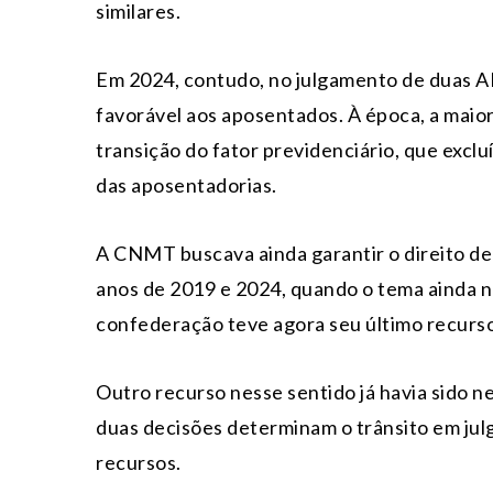
similares.
Em 2024, contudo, no julgamento de duas AD
favorável aos aposentados. À época, a maiori
transição do fator previdenciário, que exclu
das aposentadorias.
A CNMT buscava ainda garantir o direito de
anos de 2019 e 2024, quando o tema ainda n
confederação teve agora seu último recurso
Outro recurso nesse sentido já havia sido 
duas decisões determinam o trânsito em ju
recursos.