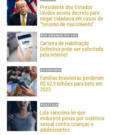
Presidente dos Estados
Unidos assina decreto para
negar cidadania em casos de
“turismo de nascimento”
RIO GRANDE DO SUL
Carteira de Habilitação
Definitiva pode ser solicitada
pela internet
ECONOMIA
Famílias brasileiras perderam
R$ 62,5 bilhões para bets em
2025
POLÍTICA
Lula sanciona lei que
endurece penas por violência
sexual contra crianças e
adolescentes