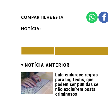
COMPARTILHE ESTA
NOTÍCIA:
VOLTAR
TODAS DE BRAS
NOTÍCIA ANTERIOR
Lula endurece regras
para big techs, que
podem ser punidas se
não excluírem posts
criminosos