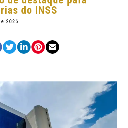
o de destaque para
rias do INSS
de 2026