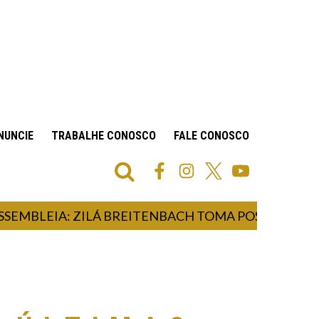
NUNCIE
TRABALHE CONOSCO
FALE CONOSCO
LEIA: ZILÁ BREITENBACH TOMA POSSE COMO DEPU