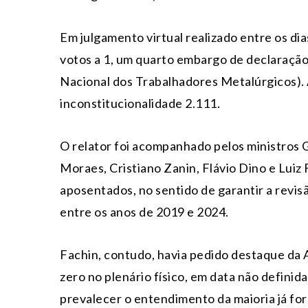
Em julgamento virtual realizado entre os dias
votos a 1, um quarto embargo de declaraç
Nacional dos Trabalhadores Metalúrgicos). 
inconstitucionalidade 2.111.
O relator foi acompanhado pelos ministros
Moraes, Cristiano Zanin, Flávio Dino e Luiz
aposentados, no sentido de garantir a revis
entre os anos de 2019 e 2024.
Fachin, contudo, havia pedido destaque da 
zero no plenário físico, em data não definid
prevalecer o entendimento da maioria já for