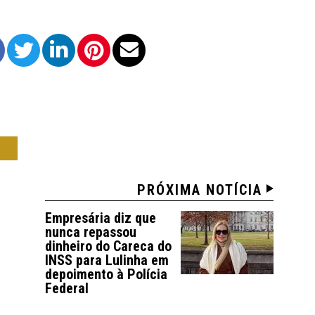
IL
PRÓXIMA NOTÍCIA
Empresária diz que
nunca repassou
dinheiro do Careca do
INSS para Lulinha em
depoimento à Polícia
Federal