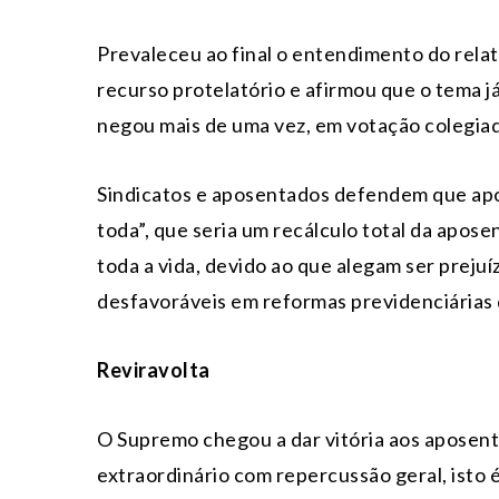
Prevaleceu ao final o entendimento do rela
recurso protelatório e afirmou que o tema j
negou mais de uma vez, em votação colegiada,
Sindicatos e aposentados defendem que apo
toda”, que seria um recálculo total da apos
toda a vida, devido ao que alegam ser preju
desfavoráveis em reformas previdenciárias 
Reviravolta
O Supremo chegou a dar vitória aos aposen
extraordinário com repercussão geral, isto é