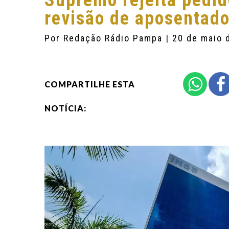
Supremo rejeita pedid
revisão de aposentado
Por
Redação Rádio Pampa
| 20 de maio 
COMPARTILHE ESTA
NOTÍCIA: