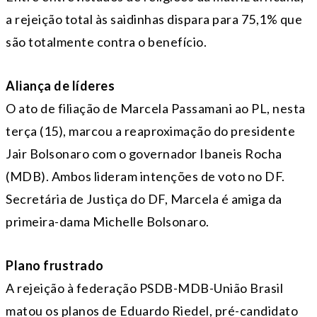
a rejeição total às saidinhas dispara para 75,1% que
são totalmente contra o benefício.
Aliança de líderes
O ato de filiação de Marcela Passamani ao PL, nesta
terça (15), marcou a reaproximação do presidente
Jair Bolsonaro com o governador Ibaneis Rocha
(MDB). Ambos lideram intenções de voto no DF.
Secretária de Justiça do DF, Marcela é amiga da
primeira-dama Michelle Bolsonaro.
Plano frustrado
A rejeição à federação PSDB-MDB-União Brasil
matou os planos de Eduardo Riedel, pré-candidato