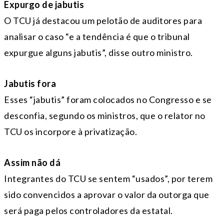
Expurgo de jabutis
O TCU já destacou um pelotão de auditores para
analisar o caso “e a tendência é que o tribunal
expurgue alguns jabutis”, disse outro ministro.
Jabutis fora
Esses “jabutis” foram colocados no Congresso e se
desconfia, segundo os ministros, que o relator no
TCU os incorpore à privatização.
Assim não dá
Integrantes do TCU se sentem “usados”, por terem
sido convencidos a aprovar o valor da outorga que
será paga pelos controladores da estatal.