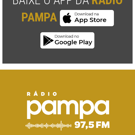
BAIXE O APP DA
RÁDIO
PAMPA