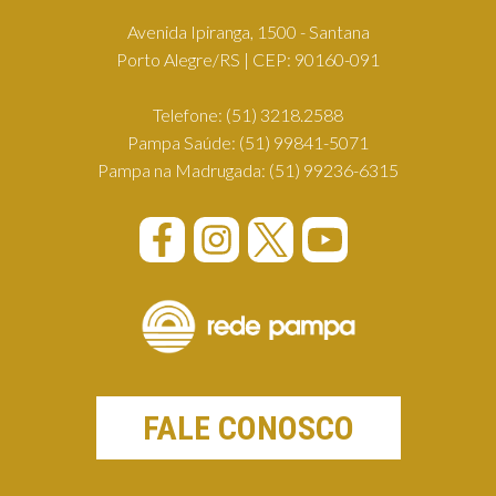
Avenida Ipiranga, 1500 - Santana
Porto Alegre/RS | CEP: 90160-091
Telefone:
(51) 3218.2588
Pampa Saúde:
(51) 99841-5071
Pampa na Madrugada:
(51) 99236-6315
FALE CONOSCO