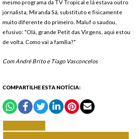
mesmo programa da TV Tropical e lá estava outro
jornalista, Miranda Sá, substituto e fisicamente
muito diferente do primeiro. Maluf o saudou,
efusivo: “Olá, grande Petit das Virgens, aqui estou
de volta. Como vai a família?”
Com André Brito e Tiago Vasconcelos
COMPARTILHE ESTA NOTÍCIA:
VOLTAR
TODAS DE CLÁUDIO HUMBERTO