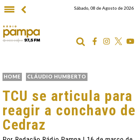
Sábado, 08 de Agosto de 2026
HOME
CLÁUDIO HUMBERTO
TCU se articula para
reagir a conchavo de
Cedraz
Por
Redação Rádio Pampa
| 16 de março de