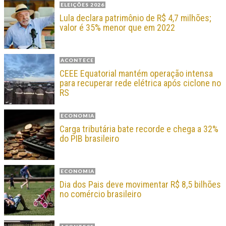
ELEIÇÕES 2026
Lula declara patrimônio de R$ 4,7 milhões;
valor é 35% menor que em 2022
ACONTECE
CEEE Equatorial mantém operação intensa
para recuperar rede elétrica após ciclone no
RS
ECONOMIA
Carga tributária bate recorde e chega a 32%
do PIB brasileiro
ECONOMIA
Dia dos Pais deve movimentar R$ 8,5 bilhões
no comércio brasileiro