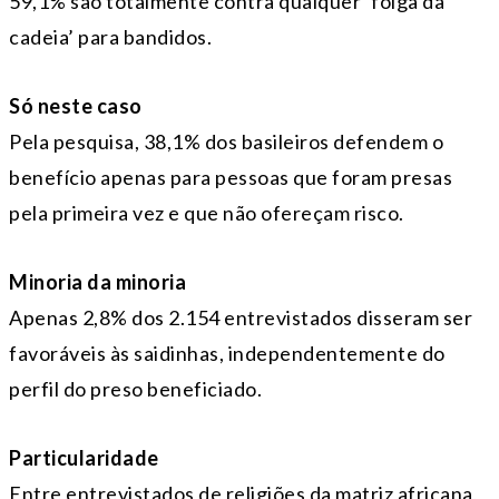
59,1% são totalmente contra qualquer ‘folga da
cadeia’ para bandidos.
Só neste caso
Pela pesquisa, 38,1% dos basileiros defendem o
benefício apenas para pessoas que foram presas
pela primeira vez e que não ofereçam risco.
Minoria da minoria
Apenas 2,8% dos 2.154 entrevistados disseram ser
favoráveis às saidinhas, independentemente do
perfil do preso beneficiado.
Particularidade
Entre entrevistados de religiões da matriz africana,