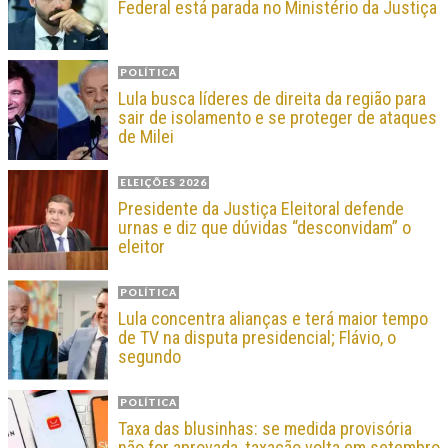
Federal está parada no Ministério da Justiça
POLÍTICA
Lula busca líderes de direita da região para
sair de isolamento e se proteger de ataques
de Milei
ELEIÇÕES 2026
Presidente da Justiça Eleitoral defende
urnas e diz que dúvidas “desconvidam” o
eleitor
POLÍTICA
Lula concentra alianças e terá maior tempo
de TV na disputa presidencial; Flávio, o
segundo
POLÍTICA
Taxa das blusinhas: se medida provisória
não for aprovada, taxação volta em setembro