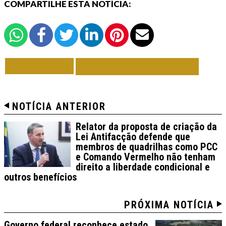
COMPARTILHE ESTA NOTÍCIA:
VOLTAR
TODAS DE BRASIL
NOTÍCIA ANTERIOR
Relator da proposta de criação da
Lei Antifacção defende que
membros de quadrilhas como PCC
e Comando Vermelho não tenham
direito a liberdade condicional e
outros benefícios
PRÓXIMA NOTÍCIA
Governo federal reconhece estado