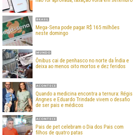
BRASIL
Mega-Sena pode pagar R$ 165 milhões
neste domingo
MUNDO
Ônibus cai de penhasco no norte da Índia e
deixa ao menos oito mortos e dez feridos
ACONTECE
Quando a medicina encontra a ternura: Régis
Angnes e Eduardo Trindade vivem o desafio
de ser pais e médicos
ACONTECE
Pais de pet celebram o Dia dos Pais com
filhos de quatro patas