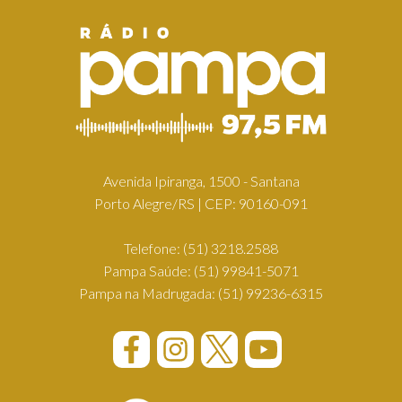
Avenida Ipiranga, 1500 - Santana
Porto Alegre/RS | CEP: 90160-091
Telefone:
(51) 3218.2588
Pampa Saúde:
(51) 99841-5071
Pampa na Madrugada:
(51) 99236-6315