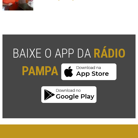
BAIXE O APP DA
RÁDIO
PAMPA