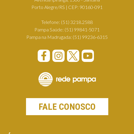
Porto Alegre/RS | CEP: 90160-091
Telefone:
(51) 3218.2588
Pampa Saúde:
(51) 99841-5071
Pampa na Madrugada:
(51) 99236-6315
FALE CONOSCO