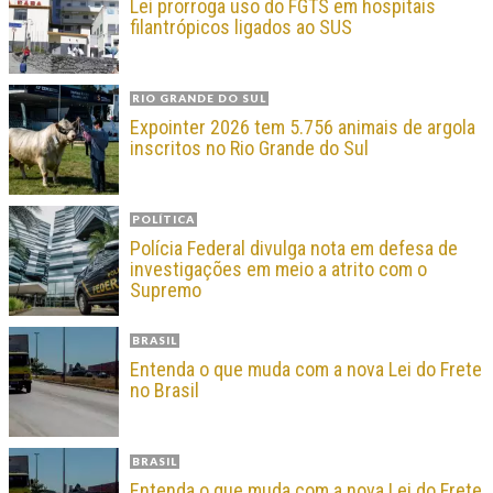
Lei prorroga uso do FGTS em hospitais
filantrópicos ligados ao SUS
RIO GRANDE DO SUL
Expointer 2026 tem 5.756 animais de argola
inscritos no Rio Grande do Sul
POLÍTICA
Polícia Federal divulga nota em defesa de
investigações em meio a atrito com o
Supremo
BRASIL
Entenda o que muda com a nova Lei do Frete
no Brasil
BRASIL
Entenda o que muda com a nova Lei do Frete