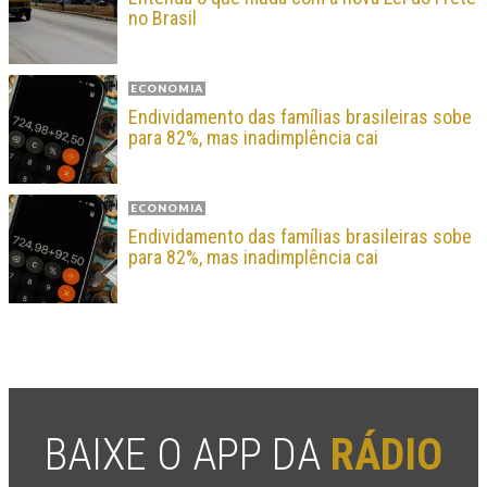
no Brasil
ECONOMIA
Endividamento das famílias brasileiras sobe
para 82%, mas inadimplência cai
ECONOMIA
Endividamento das famílias brasileiras sobe
para 82%, mas inadimplência cai
BAIXE O APP DA
RÁDIO