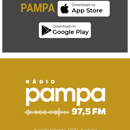
PAMPA
Avenida Ipiranga, 1500 - Santana