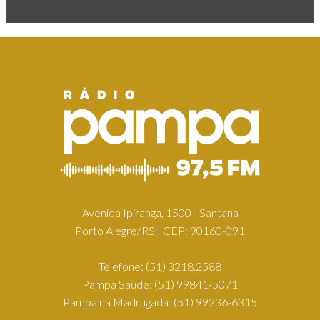
Avenida Ipiranga, 1500 - Santana
Porto Alegre/RS | CEP: 90160-091
Telefone:
(51) 3218.2588
Pampa Saúde:
(51) 99841-5071
Pampa na Madrugada:
(51) 99236-6315