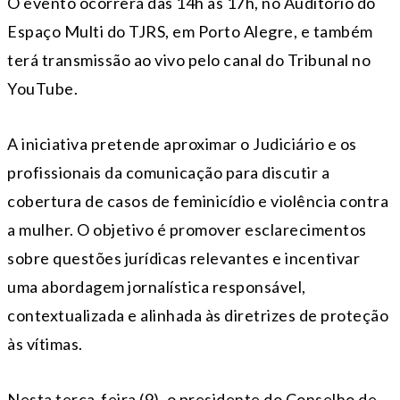
O evento ocorrerá das 14h às 17h, no Auditório do
Espaço Multi do TJRS, em Porto Alegre, e também
terá transmissão ao vivo pelo canal do Tribunal no
YouTube.
A iniciativa pretende aproximar o Judiciário e os
profissionais da comunicação para discutir a
cobertura de casos de feminicídio e violência contra
a mulher. O objetivo é promover esclarecimentos
sobre questões jurídicas relevantes e incentivar
uma abordagem jornalística responsável,
contextualizada e alinhada às diretrizes de proteção
às vítimas.
Nesta terça-feira (9), o presidente do Conselho de