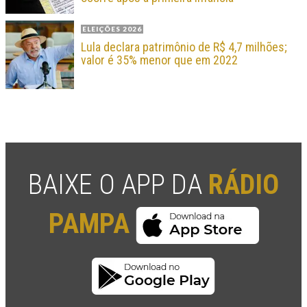
ELEIÇÕES 2026
Lula declara patrimônio de R$ 4,7 milhões;
valor é 35% menor que em 2022
BAIXE O APP DA
RÁDIO
PAMPA