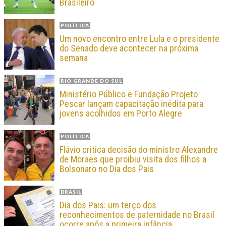
Brasileiro
POLÍTICA
Um novo encontro entre Lula e o presidente
do Senado deve acontecer na próxima
semana
RIO GRANDE DO SUL
Ministério Público e Fundação Projeto
Pescar lançam capacitação inédita para
jovens acolhidos em Porto Alegre
POLÍTICA
Flávio critica decisão do ministro Alexandre
de Moraes que proibiu visita dos filhos a
Bolsonaro no Dia dos Pais
BRASIL
Dia dos Pais: um terço dos
reconhecimentos de paternidade no Brasil
ocorre após a primeira infância