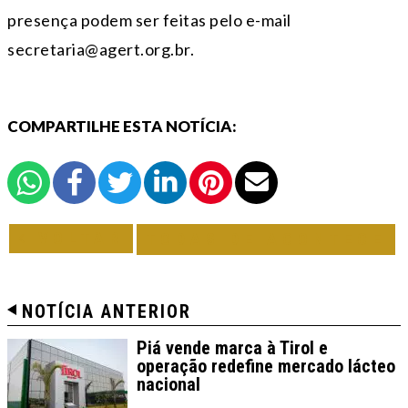
presença podem ser feitas pelo e-mail
secretaria@agert.org.br.
COMPARTILHE ESTA NOTÍCIA:
VOLTAR
TODAS DE ACONTECE
NOTÍCIA ANTERIOR
Piá vende marca à Tirol e
operação redefine mercado lácteo
nacional