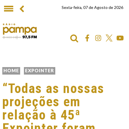
Sexta-feira, 07 de Agosto de 2026
HOME
EXPOINTER
“Todas as nossas
projeções em
relação à 45ª
Expointer foram