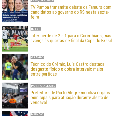
ELEIÇÕES 2026
TV Pampa transmite debate da Famurs com
candidatos ao governo do RS nesta sexta-
feira
INTER
Inter perde de 2 a 1 para o Corinthians, mas
avança às quartas de final da Copa do Brasil
GRÊMIO
Técnico do Grêmio, Luís Castro destaca
desgaste físico e cobra intervalo maior
entre partidas
PORTO ALEGRE
Prefeitura de Porto Alegre mobiliza órgãos
municipais para atuação durante alerta de
vendaval
MUNDO