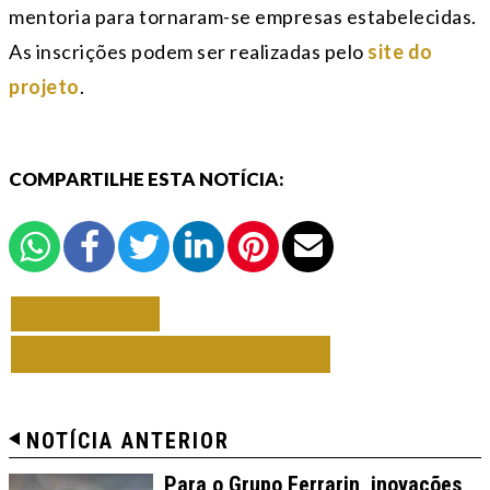
mentoria para tornaram-se empresas estabelecidas.
As inscrições podem ser realizadas pelo
site do
projeto
.
COMPARTILHE ESTA NOTÍCIA:
VOLTAR
TODAS DE EXPOINTER
NOTÍCIA ANTERIOR
Para o Grupo Ferrarin, inovações