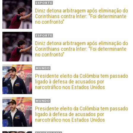
ESPORTE
Diniz detona arbitragem após eliminação do
Corinthians contra Inter: “Foi determinante
no confronto”
ESPORTE
Diniz detona arbitragem após eliminação do
Corinthians contra Inter: “Foi determinante
no confronto”
MUNDO
Presidente eleito da Colômbia tem passado
ligado à defesa de acusados por
narcotráfico nos Estados Unidos
MUNDO
Presidente eleito da Colômbia tem passado
ligado à defesa de acusados por
narcotráfico nos Estados Unidos