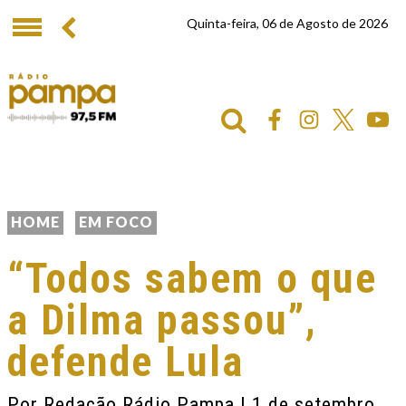
Quinta-feira, 06 de Agosto de 2026
HOME
EM FOCO
“Todos sabem o que
a Dilma passou”,
defende Lula
Por
Redação Rádio Pampa
| 1 de setembro