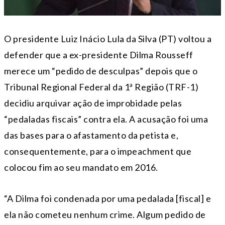
O presidente Luiz Inácio Lula da Silva (PT) voltou a
defender que a ex-presidente Dilma Rousseff
merece um “pedido de desculpas” depois que o
Tribunal Regional Federal da 1ª Região (TRF-1)
decidiu arquivar ação de improbidade pelas
“pedaladas fiscais” contra ela. A acusação foi uma
das bases para o afastamento da petista e,
consequentemente, para o impeachment que
colocou fim ao seu mandato em 2016.
“A Dilma foi condenada por uma pedalada [fiscal] e
ela não cometeu nenhum crime. Algum pedido de