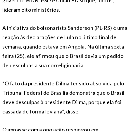
governo: MDB, PSD e União Brasil que, juntos,
lideram oito ministérios.
A iniciativa do bolsonarista Sanderson (PL-RS) é uma
reação às declarações de Lula no último final de
semana, quando estava em Angola. Na última sexta-
feira (25), ele afirmou que o Brasil devia um pedido
de desculpas a sua correligionária:
“O fato da presidente Dilma ter sido absolvida pelo
Tribunal Federal de Brasília demonstra que o Brasil
deve desculpas à presidente Dilma, porque ela foi
cassada de forma leviana”, disse.
O impasse com a oposição respingou em