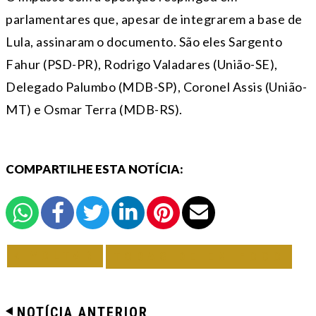
parlamentares que, apesar de integrarem a base de
Lula, assinaram o documento. São eles Sargento
Fahur (PSD-PR), Rodrigo Valadares (União-SE),
Delegado Palumbo (MDB-SP), Coronel Assis (União-
MT) e Osmar Terra (MDB-RS).
COMPARTILHE ESTA NOTÍCIA:
VOLTAR
TODAS DE EM FOCO
NOTÍCIA ANTERIOR