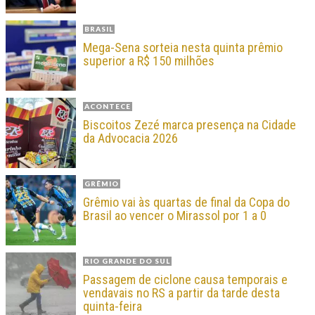
BRASIL
Mega-Sena sorteia nesta quinta prêmio
superior a R$ 150 milhões
ACONTECE
Biscoitos Zezé marca presença na Cidade
da Advocacia 2026
GRÊMIO
Grêmio vai às quartas de final da Copa do
Brasil ao vencer o Mirassol por 1 a 0
RIO GRANDE DO SUL
Passagem de ciclone causa temporais e
vendavais no RS a partir da tarde desta
quinta-feira