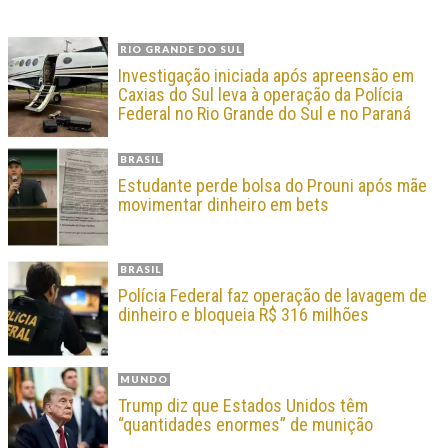
RIO GRANDE DO SUL
Investigação iniciada após apreensão em
Caxias do Sul leva à operação da Polícia
Federal no Rio Grande do Sul e no Paraná
BRASIL
Estudante perde bolsa do Prouni após mãe
movimentar dinheiro em bets
BRASIL
Polícia Federal faz operação de lavagem de
dinheiro e bloqueia R$ 316 milhões
MUNDO
Trump diz que Estados Unidos têm
“quantidades enormes” de munição