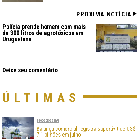
PRÓXIMA NOTÍCIA
Polícia prende homem com mais
de 300 litros de agrotóxicos em
Uruguaiana
Deixe seu comentário
ÚLTIMAS
ECONOMIA
Balança comercial registra superávit de US$
7,1 bilhões em julho