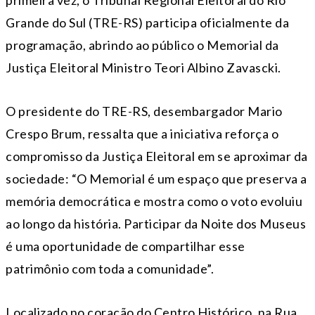
primeira vez, o Tribunal Regional Eleitoral do Rio
Grande do Sul (TRE-RS) participa oficialmente da
programação, abrindo ao público o Memorial da
Justiça Eleitoral Ministro Teori Albino Zavascki.
O presidente do TRE-RS, desembargador Mario
Crespo Brum, ressalta que a iniciativa reforça o
compromisso da Justiça Eleitoral em se aproximar da
sociedade: “O Memorial é um espaço que preserva a
memória democrática e mostra como o voto evoluiu
ao longo da história. Participar da Noite dos Museus
é uma oportunidade de compartilhar esse
patrimônio com toda a comunidade”.
Localizado no coração do Centro Histórico, na Rua