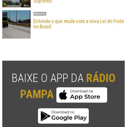
Supremo
BRASIL
Entenda o que muda com a nova Lei do Frete
no Brasil
BAIXE O APP DA
RÁDIO
PAMPA