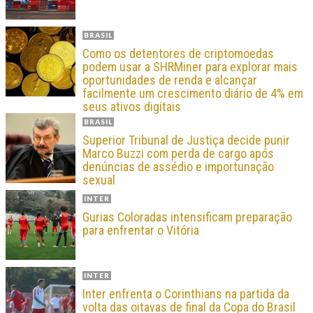
BRASIL
Como os detentores de criptomoedas
podem usar a SHRMiner para explorar mais
oportunidades de renda e alcançar
facilmente um crescimento diário de 4% em
seus ativos digitais
BRASIL
Superior Tribunal de Justiça decide punir
Marco Buzzi com perda de cargo após
denúncias de assédio e importunação
sexual
INTER
Gurias Coloradas intensificam preparação
para enfrentar o Vitória
INTER
Inter enfrenta o Corinthians na partida da
volta das oitavas de final da Copa do Brasil