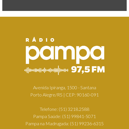
Avenida Ipiranga, 1500 - Santana
Porto Alegre/RS | CEP: 90160-091
Telefone:
(51) 3218.2588
Pampa Saúde:
(51) 99841-5071
Pampa na Madrugada:
(51) 99236-6315