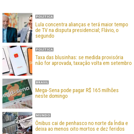
POLÍTICA
Lula concentra alianças e terá maior tempo
de TV na disputa presidencial; Flávio, o
segundo
POLÍTICA
Taxa das blusinhas: se medida provisória
não for aprovada, taxação volta em setembro
BRASIL
Mega-Sena pode pagar R$ 165 milhões
neste domingo
MUNDO
Ônibus cai de penhasco no norte da Índia e
deixa ao menos oito mortos e dez feridos