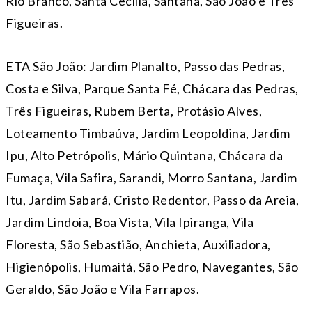
Rio Branco, Santa Cecília, Santana, São João e Três
Figueiras.
ETA São João: Jardim Planalto, Passo das Pedras,
Costa e Silva, Parque Santa Fé, Chácara das Pedras,
Três Figueiras, Rubem Berta, Protásio Alves,
Loteamento Timbaúva, Jardim Leopoldina, Jardim
Ipu, Alto Petrópolis, Mário Quintana, Chácara da
Fumaça, Vila Safira, Sarandi, Morro Santana, Jardim
Itu, Jardim Sabará, Cristo Redentor, Passo da Areia,
Jardim Lindoia, Boa Vista, Vila Ipiranga, Vila
Floresta, São Sebastião, Anchieta, Auxiliadora,
Higienópolis, Humaitá, São Pedro, Navegantes, São
Geraldo, São João e Vila Farrapos.