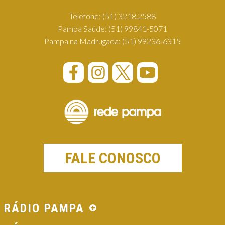
Telefone:
(51) 3218.2588
Pampa Saúde:
(51) 99841-5071
Pampa na Madrugada:
(51) 99236-6315
FALE CONOSCO
RÁDIO PAMPA