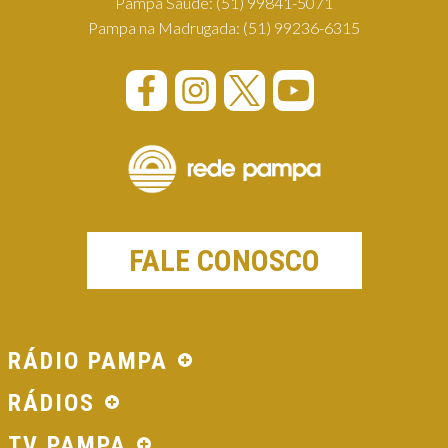
Pampa Saúde:
(51) 99841-5071
Pampa na Madrugada:
(51) 99236-6315
FALE CONOSCO
RÁDIO PAMPA
RÁDIOS
TV PAMPA