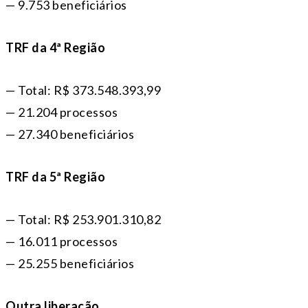
— 9.753 beneficiários
TRF da 4ª Região
— Total: R$ 373.548.393,99
— 21.204 processos
— 27.340 beneficiários
TRF da 5ª Região
— Total: R$ 253.901.310,82
— 16.011 processos
— 25.255 beneficiários
Outra liberação