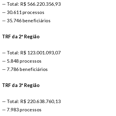
— Total: R$ 566.220.356,93
— 30.611 processos
— 35.746 beneficiários
TRF da 2ª Região
— Total: R$ 123.001.093,07
— 5.848 processos
— 7.786 beneficiários
TRF da 3ª Região
— Total: R$ 220.638.760,13
— 7.983 processos