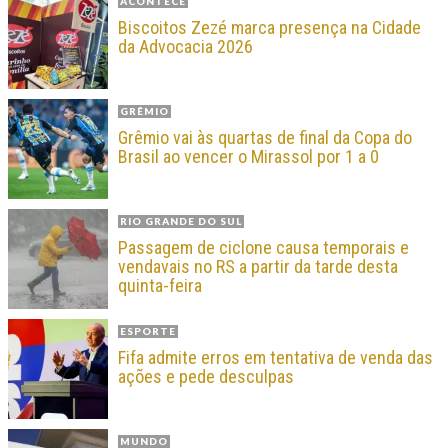
ACONTECE
Biscoitos Zezé marca presença na Cidade
da Advocacia 2026
GRÊMIO
Grêmio vai às quartas de final da Copa do
Brasil ao vencer o Mirassol por 1 a 0
RIO GRANDE DO SUL
Passagem de ciclone causa temporais e
vendavais no RS a partir da tarde desta
quinta-feira
ESPORTE
Fifa admite erros em tentativa de venda das
ações e pede desculpas
MUNDO