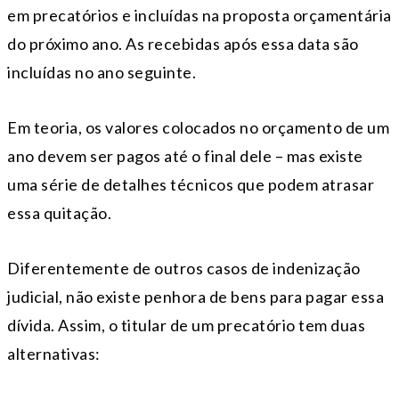
em precatórios e incluídas na proposta orçamentária
do próximo ano. As recebidas após essa data são
incluídas no ano seguinte.
Em teoria, os valores colocados no orçamento de um
ano devem ser pagos até o final dele – mas existe
uma série de detalhes técnicos que podem atrasar
essa quitação.
Diferentemente de outros casos de indenização
judicial, não existe penhora de bens para pagar essa
dívida. Assim, o titular de um precatório tem duas
alternativas: