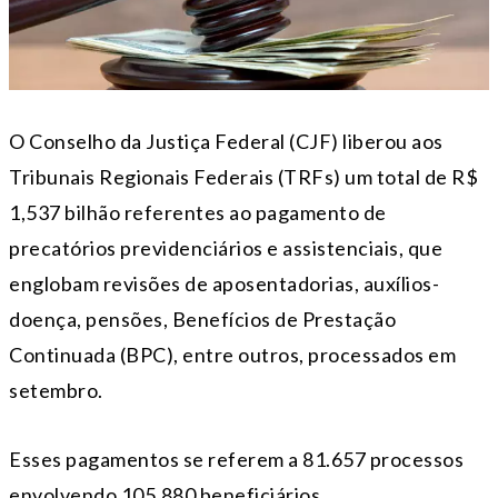
O Conselho da Justiça Federal (CJF) liberou aos
Tribunais Regionais Federais (TRFs) um total de R$
1,537 bilhão referentes ao pagamento de
precatórios previdenciários e assistenciais, que
englobam revisões de aposentadorias, auxílios-
doença, pensões, Benefícios de Prestação
Continuada (BPC), entre outros, processados em
setembro.
Esses pagamentos se referem a 81.657 processos
envolvendo 105.880 beneficiários.